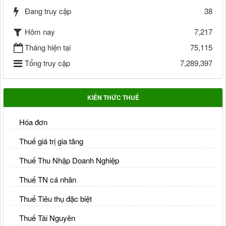
Đang truy cập
38
Hôm nay
7,217
Tháng hiện tại
75,115
Tổng truy cập
7,289,397
KIẾN THỨC THUẾ
Hóa đơn
Thuế giá trị gia tăng
Thuế Thu Nhập Doanh Nghiệp
Thuế TN cá nhân
Thuế Tiêu thụ đặc biệt
Thuế Tài Nguyên