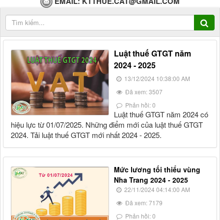
EMAIL:
KTTHUE.CAT@GMAIL.COM
Luật thuế GTGT năm
2024 - 2025
13/12/2024 10:38:00 AM
Đã xem: 3507
Phản hồi: 0
Luật thuế GTGT năm 2024 có
hiệu lực từ 01/07/2025. Những điểm mới của luật thuế GTGT
2024. Tải luật thuế GTGT mới nhất 2024 - 2025.
Mức lương tối thiểu vùng
Nha Trang 2024 - 2025
22/11/2024 04:14:00 AM
Đã xem: 7179
Phản hồi: 0