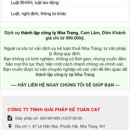
Luật BHXH, luật lao động
Luật, nghị định, thông tư khác
Dịch vụ
thành lập công ty Nha Trang
, Cam Lâm, Diên Khánh
giá chỉ từ 990.000₫.
Ngoài ra còn tư vấn dịch vụ kế toán thuế Nha Trang, tư vấn pháp
lý đúng quy định.
Bạn không có kinh nghiệm, không có thời gian, nhưng muốn đảm
bảo mọi thủ tục thực hiện một cách nhanh chóng và chính xác.
Bạn muốn được tư vấn chuyên nghiệp về các vấn đề liên quan đế
thành lập công ty tại Nha Trang
---- HÃY LIÊN HỆ NGAY CHÚNG TÔI SẼ GIÚP BẠN ---
CÔNG TY TNHH GIẢI PHÁP KẾ TOÁN CAT
Giấy phép số: 4201801455 (12/07/2018)
Địa chỉ 1:
67 Lê Hiến Mai, Phước Hải, Nha Trang, KH