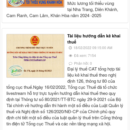
Mức lương tối thiểu vùng
tại Nha Trang, Diên Khánh,
Cam Ranh, Cam Lâm, Khán Hòa năm 2024 -2025
Tài liệu hướng dẫn kê khai
thuế
18/02/2022 09:15:00 AM
Đã xem: 7154
Phản hồi: 0
Đại lý thuế CAT tổng hợp tài
liệu kê khai thuế theo nghị
định 126, thông tư 80 của
tổng cục thuế.Ngày 16/02/2022, Tổng cục Thuế đã tổ chức
livestream hỗ trợ trực tuyến hướng dẫn khai thuế theo quy
định tại Thông tư số 80/2021/TT-BTC ngày 29-9-2021 của Bộ
Tài chính về hướng dẫn thi hành một số điều của Luật Quản lý
thuế và Nghị định số 126/2020/NĐ-CP của Chính phủ quy
định chi tiết một số điều của luật quản lý thuế trên Cổng thông
tin điện tử Tổng cục Thuế và các nền tảng mạng xã hội.