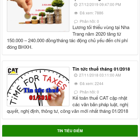
27/12/2019 09:47:00 PM
Đã xem: 7886
Phản hồi: 0
Lương tối thiểu vùng tại Nha
Trang năm 2020 tăng từ
150.000 – 240.000 đồng/tháng tác động chủ yếu đến chi phí
đóng BHXH.
Tin tức thuế tháng 01/2018
27/11/2018 03:11:00 AM
Đã xem: 2244
Phản hồi: 0
Kế toán thuế CAT cập nhật
các văn bản pháp luật, nghị
quyết, nghị định, thông tư, công văn mới nhất tháng 01/2018
TIN TIÊU ĐIỂM