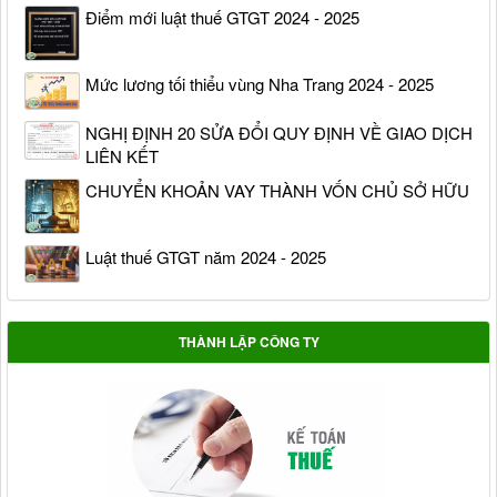
Điểm mới luật thuế GTGT 2024 - 2025
Mức lương tối thiểu vùng Nha Trang 2024 - 2025
NGHỊ ĐỊNH 20 SỬA ĐỔI QUY ĐỊNH VỀ GIAO DỊCH
LIÊN KẾT
CHUYỂN KHOẢN VAY THÀNH VỐN CHỦ SỞ HỮU
Luật thuế GTGT năm 2024 - 2025
THÀNH LẬP CÔNG TY