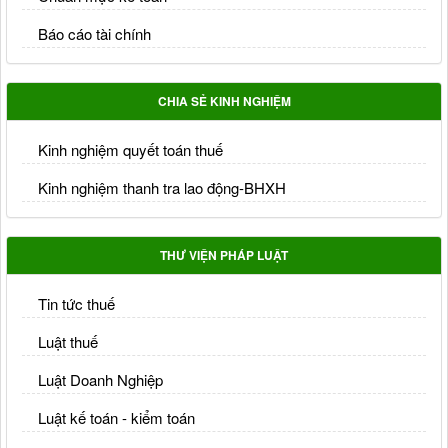
Báo cáo tài chính
CHIA SẺ KINH NGHIỆM
Kinh nghiệm quyết toán thuế
Kinh nghiệm thanh tra lao động-BHXH
THƯ VIỆN PHÁP LUẬT
Tin tức thuế
Luật thuế
Luật Doanh Nghiệp
Luật kế toán - kiểm toán