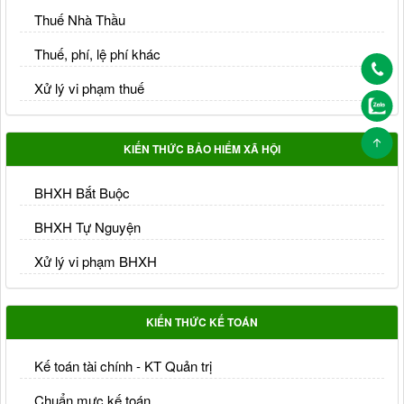
Thuế Nhà Thầu
Thuế, phí, lệ phí khác
Xử lý vi phạm thuế
KIẾN THỨC BẢO HIỂM XÃ HỘI
BHXH Bắt Buộc
BHXH Tự Nguyện
Xử lý vi phạm BHXH
KIẾN THỨC KẾ TOÁN
Kế toán tài chính - KT Quản trị
Chuẩn mực kế toán