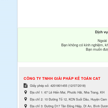
Dịch v
Ngoài 
Bạn không có kinh nghiệm, kh
Bạn muốn được
CÔNG TY TNHH GIẢI PHÁP KẾ TOÁN CAT
Giấy phép số: 4201801455 (12/07/2018)
Địa chỉ 1:
67 Lê Hiến Mai, Phước Hải, Nha Trang, KH
Địa chỉ 2:
10 Đường Tổ 12, KCN Suối Dầu, Huyện Cam
Địa chỉ 3:
Đường D17 Tân Đông Hiệp, Dĩ An, Bình Dươ