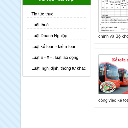
Tin tức thuế
Luật thuế
Luật Doanh Nghiệp
chính và Bộ kh
Luật kế toán - kiểm toán
Luật BHXH, luật lao động
Luật, nghị định, thông tư khác
công việc kế toá