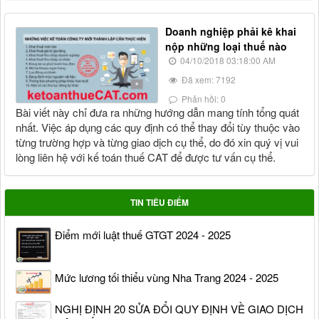
Doanh nghiệp phải kê khai
nộp những loại thuế nào
04/10/2018 03:18:00 AM
Đã xem: 7192
Phản hồi: 0
Bài viết này chỉ đưa ra những hướng dẫn mang tính tổng quát
nhất. Việc áp dụng các quy định có thể thay đổi tùy thuộc vào
từng trường hợp và từng giao dịch cụ thể, do đó xin quý vị vui
lòng liên hệ với kế toán thuế CAT để được tư vấn cụ thể.
TIN TIÊU ĐIỂM
Điểm mới luật thuế GTGT 2024 - 2025
Mức lương tối thiểu vùng Nha Trang 2024 - 2025
NGHỊ ĐỊNH 20 SỬA ĐỔI QUY ĐỊNH VỀ GIAO DỊCH