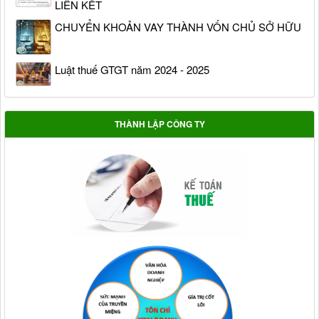
LIÊN KẾT
CHUYỂN KHOẢN VAY THÀNH VỐN CHỦ SỞ HỮU
Luật thuế GTGT năm 2024 - 2025
THÀNH LẬP CÔNG TY