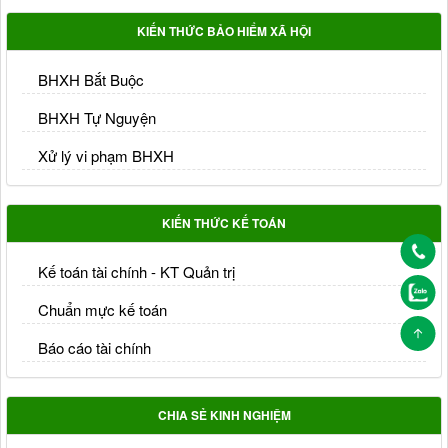
KIẾN THỨC BẢO HIỂM XÃ HỘI
BHXH Bắt Buộc
BHXH Tự Nguyện
Xử lý vi phạm BHXH
KIẾN THỨC KẾ TOÁN
Kế toán tài chính - KT Quản trị
Chuẩn mực kế toán
Báo cáo tài chính
CHIA SẺ KINH NGHIỆM