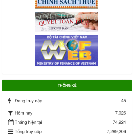
THỐNG KÊ
Đang truy cập
45
Hôm nay
7,026
Tháng hiện tại
74,924
Tổng truy cập
7,289,206