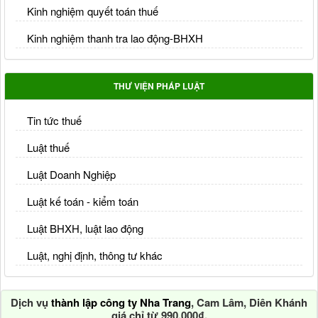
Kinh nghiệm quyết toán thuế
Kinh nghiệm thanh tra lao động-BHXH
THƯ VIỆN PHÁP LUẬT
Tin tức thuế
Luật thuế
Luật Doanh Nghiệp
Luật kế toán - kiểm toán
Luật BHXH, luật lao động
Luật, nghị định, thông tư khác
Dịch vụ
thành lập công ty Nha Trang
, Cam Lâm, Diên Khánh
giá chỉ từ 990.000₫.