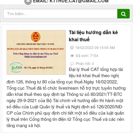
EMAIL:
KTTHUE.CAT@GMAIL.COM
Tài liệu hướng dẫn kê
khai thuế
18/02/2022 09:15:00 AM
Đã xem: 7154
Phản hồi: 0
Đại lý thuế CAT tổng hợp tài
liệu kê khai thuế theo nghị
định 126, thông tư 80 của tổng cục thuế.Ngày 16/02/2022,
Tổng cục Thuế đã tổ chức livestream hỗ trợ trực tuyến hướng
dẫn khai thuế theo quy định tại Thông tư số 80/2021/TT-BTC
ngày 29-9-2021 của Bộ Tài chính về hướng dẫn thi hành một
số điều của Luật Quản lý thuế và Nghị định số 126/2020/NĐ-
CP của Chính phủ quy định chi tiết một số điều của luật quản
lý thuế trên Cổng thông tin điện tử Tổng cục Thuế và các nền
tảng mạng xã hội.