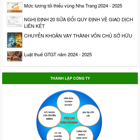
Mức lương tối thiểu vùng Nha Trang 2024 - 2025
NGHỊ ĐỊNH 20 SỬA ĐỔI QUY ĐỊNH VỀ GIAO DỊCH
LIÊN KẾT
CHUYỂN KHOẢN VAY THÀNH VỐN CHỦ SỞ HỮU
Luật thuế GTGT năm 2024 - 2025
THÀNH LẬP CÔNG TY