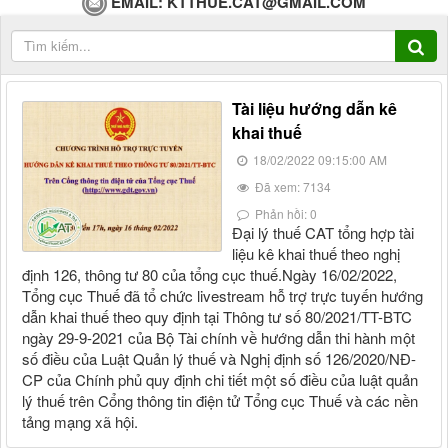
EMAIL:
KTTHUE.CAT@GMAIL.COM
Tài liệu hướng dẫn kê
khai thuế
18/02/2022 09:15:00 AM
Đã xem: 7134
Phản hồi: 0
Đại lý thuế CAT tổng hợp tài
liệu kê khai thuế theo nghị
định 126, thông tư 80 của tổng cục thuế.Ngày 16/02/2022,
Tổng cục Thuế đã tổ chức livestream hỗ trợ trực tuyến hướng
dẫn khai thuế theo quy định tại Thông tư số 80/2021/TT-BTC
ngày 29-9-2021 của Bộ Tài chính về hướng dẫn thi hành một
số điều của Luật Quản lý thuế và Nghị định số 126/2020/NĐ-
CP của Chính phủ quy định chi tiết một số điều của luật quản
lý thuế trên Cổng thông tin điện tử Tổng cục Thuế và các nền
tảng mạng xã hội.