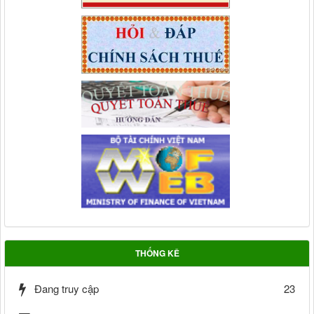
THỐNG KÊ
Đang truy cập
23