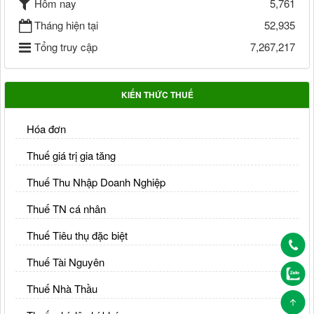
Hôm nay
5,761
Tháng hiện tại
52,935
Tổng truy cập
7,267,217
KIẾN THỨC THUẾ
Hóa đơn
Thuế giá trị gia tăng
Thuế Thu Nhập Doanh Nghiệp
Thuế TN cá nhân
Thuế Tiêu thụ đặc biệt
Thuế Tài Nguyên
Thuế Nhà Thầu