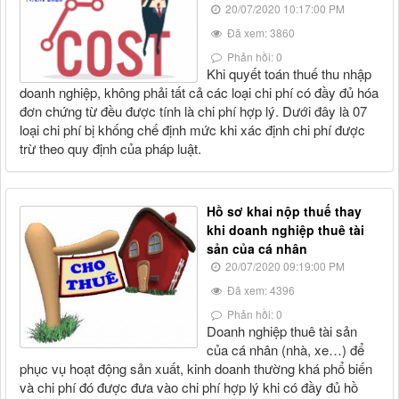
20/07/2020 10:17:00 PM
Đã xem: 3860
Phản hồi: 0
Khi quyết toán thuế thu nhập
doanh nghiệp, không phải tất cả các loại chi phí có đầy đủ hóa
đơn chứng từ đều được tính là chi phí hợp lý. Dưới đây là 07
loại chi phí bị khống chế định mức khi xác định chi phí được
trừ theo quy định của pháp luật.
Hồ sơ khai nộp thuế thay
khi doanh nghiệp thuê tài
sản của cá nhân
20/07/2020 09:19:00 PM
Đã xem: 4396
Phản hồi: 0
Doanh nghiệp thuê tài sản
của cá nhân (nhà, xe…) để
phục vụ hoạt động sản xuất, kinh doanh thường khá phổ biến
và chi phí đó được đưa vào chi phí hợp lý khi có đầy đủ hồ