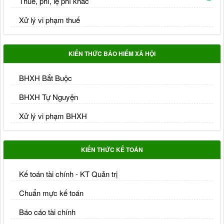
Thuế, phí, lệ phí khác
Xử lý vi phạm thuế
KIẾN THỨC BẢO HIỂM XÃ HỘI
BHXH Bắt Buộc
BHXH Tự Nguyện
Xử lý vi phạm BHXH
KIẾN THỨC KẾ TOÁN
Kế toán tài chính - KT Quản trị
Chuẩn mực kế toán
Báo cáo tài chính