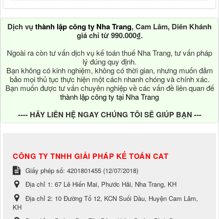
Dịch vụ
thành lập công ty Nha Trang
, Cam Lâm, Diên Khánh
giá chỉ từ 990.000₫.
Ngoài ra còn tư vấn dịch vụ kế toán thuế Nha Trang, tư vấn pháp
lý đúng quy định.
Bạn không có kinh nghiệm, không có thời gian, nhưng muốn đảm
bảo mọi thủ tục thực hiện một cách nhanh chóng và chính xác.
Bạn muốn được tư vấn chuyên nghiệp về các vấn đề liên quan đế
thành lập công ty tại Nha Trang
---- HÃY LIÊN HỆ NGAY CHÚNG TÔI SẼ GIÚP BẠN ---
CÔNG TY TNHH GIẢI PHÁP KẾ TOÁN CAT
Giấy phép số: 4201801455 (12/07/2018)
Địa chỉ 1:
67 Lê Hiến Mai, Phước Hải, Nha Trang, KH
Địa chỉ 2:
10 Đường Tổ 12, KCN Suối Dầu, Huyện Cam Lâm,
KH