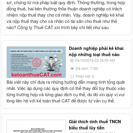
sơ, chứng từ mà pháp luật quy định. Thông thường, trong hợp
đồng thuê, hai bên thường thỏa thuận doanh nghiệp có trách
nhiệm nộp thuế thay cho cá nhân. Vậy, doanh nghiệp kê khai
và nộp thuế thay cho cá nhân có tài sản cho thuê như thế
nào? Công ty Thuế CAT xin trình bày chi tiết như sau
Doanh nghiệp phải kê khai
nộp những loại thuế nào
04/10/2018 03:18:00 AM
Đã xem: 7180
Phản hồi: 0
Bài viết này chỉ đưa ra những hướng dẫn mang tính tổng quát
nhất. Việc áp dụng các quy định có thể thay đổi tùy thuộc vào
từng trường hợp và từng giao dịch cụ thể, do đó xin quý vị vui
lòng liên hệ với kế toán thuế CAT để được tư vấn cụ thể.
Giải thích tính thuế TNCN
biểu thuế lũy tiến