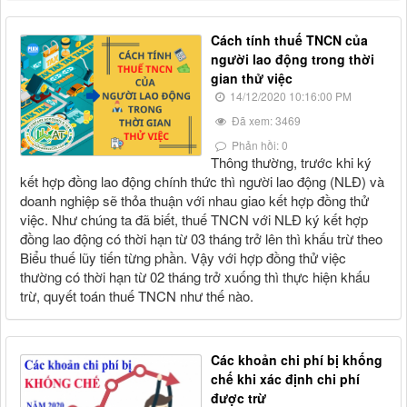
Cách tính thuế TNCN của
người lao động trong thời
gian thử việc
14/12/2020 10:16:00 PM
Đã xem: 3469
Phản hồi: 0
Thông thường, trước khi ký
kết hợp đồng lao động chính thức thì người lao động (NLĐ) và
doanh nghiệp sẽ thỏa thuận với nhau giao kết hợp đồng thử
việc. Như chúng ta đã biết, thuế TNCN với NLĐ ký kết hợp
đồng lao động có thời hạn từ 03 tháng trở lên thì khấu trừ theo
Biểu thuế lũy tiến từng phần. Vậy với hợp đồng thử việc
thường có thời hạn từ 02 tháng trở xuống thì thực hiện khấu
trừ, quyết toán thuế TNCN như thế nào.
Các khoản chi phí bị khống
chế khi xác định chi phí
được trừ