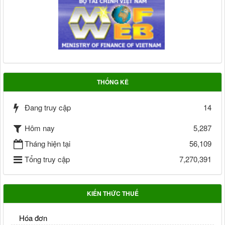
THỐNG KÊ
Đang truy cập
14
Hôm nay
5,287
Tháng hiện tại
56,109
Tổng truy cập
7,270,391
KIẾN THỨC THUẾ
Hóa đơn