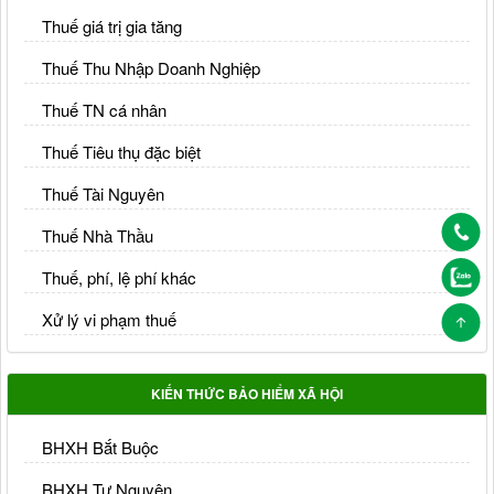
Thuế giá trị gia tăng
Thuế Thu Nhập Doanh Nghiệp
Thuế TN cá nhân
Thuế Tiêu thụ đặc biệt
Thuế Tài Nguyên
Thuế Nhà Thầu
Thuế, phí, lệ phí khác
Xử lý vi phạm thuế
KIẾN THỨC BẢO HIỂM XÃ HỘI
BHXH Bắt Buộc
BHXH Tự Nguyện