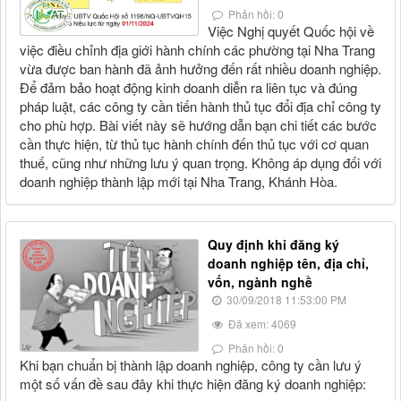
Phản hồi: 0
Việc Nghị quyết Quốc hội về
việc điều chỉnh địa giới hành chính các phường tại Nha Trang
vừa được ban hành đã ảnh hưởng đến rất nhiều doanh nghiệp.
Để đảm bảo hoạt động kinh doanh diễn ra liên tục và đúng
pháp luật, các công ty cần tiến hành thủ tục đổi địa chỉ công ty
cho phù hợp. Bài viết này sẽ hướng dẫn bạn chi tiết các bước
cần thực hiện, từ thủ tục hành chính đến thủ tục với cơ quan
thuế, cũng như những lưu ý quan trọng. Không áp dụng đối với
doanh nghiệp thành lập mới tại Nha Trang, Khánh Hòa.
Quy định khi đăng ký
doanh nghiệp tên, địa chỉ,
vốn, ngành nghề
30/09/2018 11:53:00 PM
Đã xem: 4069
Phản hồi: 0
Khi bạn chuẩn bị thành lập doanh nghiệp, công ty cần lưu ý
một số vấn đề sau đây khi thực hiện đăng ký doanh nghiệp: