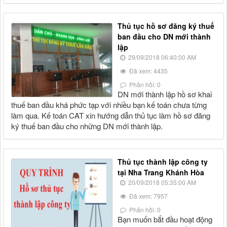
Thủ tục hồ sơ đăng ký thuế
ban đầu cho DN mới thành
lập
29/09/2018 06:40:00 AM
Đã xem: 4435
Phản hồi: 0
DN mới thành lập hồ sơ khai
thuế ban đầu khá phức tạp với nhiều bạn kế toán chưa từng
làm qua. Kế toán CAT xin hướng dẫn thủ tục làm hồ sơ đăng
ký thuế ban đầu cho những DN mới thành lập.
Thủ tục thành lập công ty
tại Nha Trang Khánh Hòa
20/09/2018 05:35:00 AM
Đã xem: 7957
Phản hồi: 0
Bạn muốn bắt đầu hoạt động