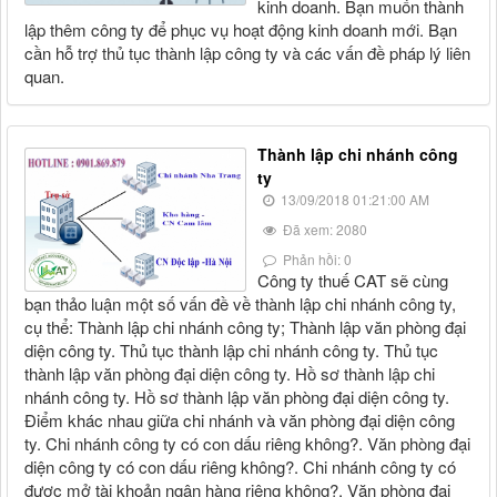
kinh doanh. Bạn muốn thành
lập thêm công ty để phục vụ hoạt động kinh doanh mới. Bạn
cần hỗ trợ thủ tục thành lập công ty và các vấn đề pháp lý liên
quan.
Thành lập chi nhánh công
ty
13/09/2018 01:21:00 AM
Đã xem: 2080
Phản hồi: 0
Công ty thuế CAT sẽ cùng
bạn thảo luận một số vấn đề về thành lập chi nhánh công ty,
cụ thể: Thành lập chi nhánh công ty; Thành lập văn phòng đại
diện công ty. Thủ tục thành lập chi nhánh công ty. Thủ tục
thành lập văn phòng đại diện công ty. Hồ sơ thành lập chi
nhánh công ty. Hồ sơ thành lập văn phòng đại diện công ty.
Điểm khác nhau giữa chi nhánh và văn phòng đại diện công
ty. Chi nhánh công ty có con dấu riêng không?. Văn phòng đại
diện công ty có con dấu riêng không?. Chi nhánh công ty có
được mở tài khoản ngân hàng riêng không?. Văn phòng đại