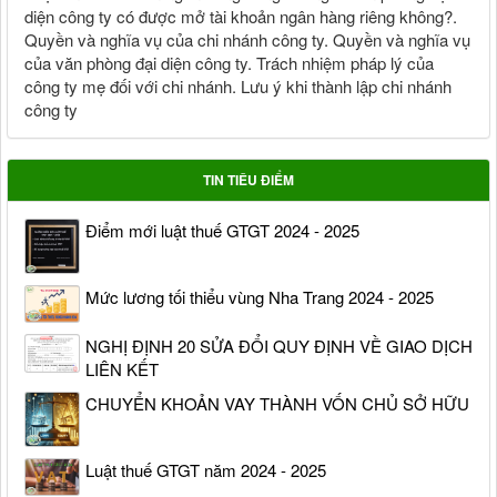
diện công ty có được mở tài khoản ngân hàng riêng không?.
Quyền và nghĩa vụ của chi nhánh công ty. Quyền và nghĩa vụ
của văn phòng đại diện công ty. Trách nhiệm pháp lý của
công ty mẹ đối với chi nhánh. Lưu ý khi thành lập chi nhánh
công ty
TIN TIÊU ĐIỂM
Điểm mới luật thuế GTGT 2024 - 2025
Mức lương tối thiểu vùng Nha Trang 2024 - 2025
NGHỊ ĐỊNH 20 SỬA ĐỔI QUY ĐỊNH VỀ GIAO DỊCH
LIÊN KẾT
CHUYỂN KHOẢN VAY THÀNH VỐN CHỦ SỞ HỮU
Luật thuế GTGT năm 2024 - 2025