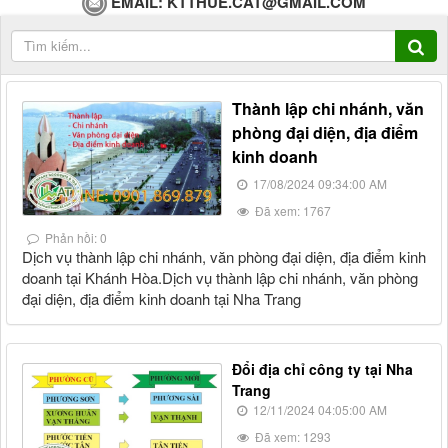
EMAIL:
KTTHUE.CAT@GMAIL.COM
Thành lập chi nhánh, văn
phòng đại diện, địa điểm
kinh doanh
17/08/2024 09:34:00 AM
Đã xem: 1767
Phản hồi: 0
Dịch vụ thành lập chi nhánh, văn phòng đại diện, địa điểm kinh
doanh tại Khánh Hòa.Dịch vụ thành lập chi nhánh, văn phòng
đại diện, địa điểm kinh doanh tại Nha Trang
Đổi địa chỉ công ty tại Nha
Trang
12/11/2024 04:05:00 AM
Đã xem: 1293