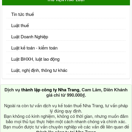
Tin tức thuế
Luật thuế
Luật Doanh Nghiệp
Luật kế toán - kiểm toán
Luật BHXH, luật lao động
Luật, nghị định, thông tư khác
Dịch vụ
thành lập công ty Nha Trang
, Cam Lâm, Diên Khánh
giá chỉ từ 990.000₫.
Ngoài ra còn tư vấn dịch vụ kế toán thuế Nha Trang, tư vấn pháp
lý đúng quy định.
Bạn không có kinh nghiệm, không có thời gian, nhưng muốn đảm
bảo mọi thủ tục thực hiện một cách nhanh chóng và chính xác.
Bạn muốn được tư vấn chuyên nghiệp về các vấn đề liên quan đế
thành lập công ty tại Nha Trang