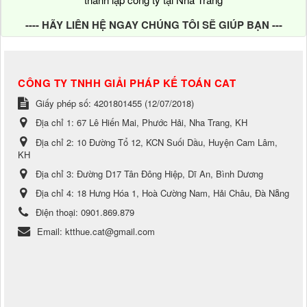
---- HÃY LIÊN HỆ NGAY CHÚNG TÔI SẼ GIÚP BẠN ---
CÔNG TY TNHH GIẢI PHÁP KẾ TOÁN CAT
Giấy phép số: 4201801455 (12/07/2018)
Địa chỉ 1:
67 Lê Hiến Mai, Phước Hải, Nha Trang, KH
Địa chỉ 2:
10 Đường Tổ 12, KCN Suối Dầu, Huyện Cam Lâm,
KH
Địa chỉ 3:
Đường D17 Tân Đông Hiệp, Dĩ An, Bình Dương
Địa chỉ 4:
18 Hưng Hóa 1, Hoà Cường Nam, Hải Châu, Đà Nẵng
Điện thoại:
0901.869.879
Email:
ktthue.cat@gmail.com