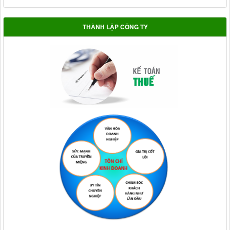
THÀNH LẬP CÔNG TY