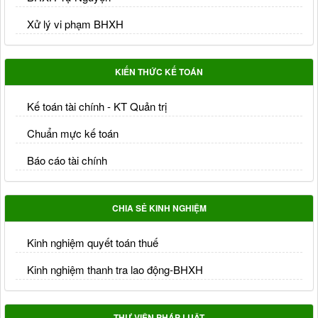
Xử lý vi phạm BHXH
KIẾN THỨC KẾ TOÁN
Kế toán tài chính - KT Quản trị
Chuẩn mực kế toán
Báo cáo tài chính
CHIA SẺ KINH NGHIỆM
Kinh nghiệm quyết toán thuế
Kinh nghiệm thanh tra lao động-BHXH
THƯ VIỆN PHÁP LUẬT