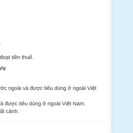
.
.
oạt tiền thuế.
 Vụ
ớc ngoài và được tiêu dùng ở ngoài Việt
và được tiêu dùng ở ngoài Việt Nam.
ất cảnh.