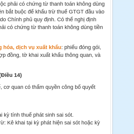
buộc phải có chứng từ thanh toán không dùng
kiện bắt buộc để khấu trừ thuế GTGT đầu vào
 do Chính phủ quy định. Có thể nghị định
phải có chứng từ thanh toán không dùng tiền
 hóa, dịch vụ xuất khẩu
: phiếu đóng gói,
ợp đồng, tờ khai xuất khẩu thông quan, và
(Điều 14)
, cơ quan có thẩm quyền công bố quyết
kỳ tính thuế phát sinh sai sót.
: Kê khai tại kỳ phát hiện sai sót hoặc kỳ