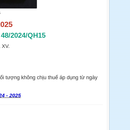
5
2025
 48/2024/QH15
 XV.
ối tượng không chịu thuế áp dụng từ ngày
24 - 2025