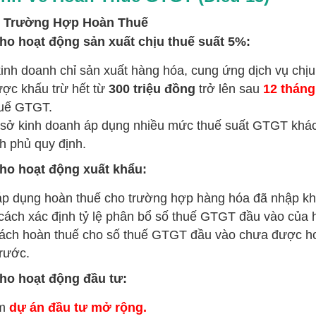
g Trường Hợp Hoàn Thuế
ho hoạt động sản xuất chịu thuế suất 5%:
inh doanh chỉ sản xuất hàng hóa, cung ứng dịch vụ chị
ợc khấu trừ hết từ
300 triệu đồng
trở lên sau
12 tháng 
uế GTGT.
sở kinh doanh áp dụng nhiều mức thuế suất GTGT khác 
h phủ quy định.
ho hoạt động xuất khẩu:
p dụng hoàn thuế cho trường hợp hàng hóa đã nhập kh
cách xác định tỷ lệ phân bổ số thuế GTGT đầu vào của h
ách hoàn thuế cho số thuế GTGT đầu vào chưa được h
trước.
ho hoạt động đầu tư:
ồm
dự án đầu tư mở rộng.