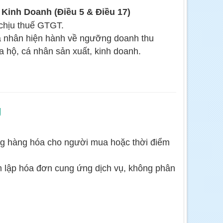
inh Doanh (Điều 5 & Điều 17)
chịu thuế GTGT.
á nhân hiện hành về ngưỡng doanh thu
a hộ, cá nhân sản xuất, kinh doanh.
g
g hàng hóa cho người mua hoặc thời điểm
m lập hóa đơn cung ứng dịch vụ, không phân