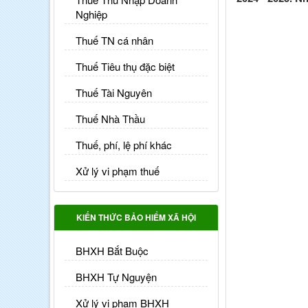
Nghiệp
Thuế TN cá nhân
Thuế Tiêu thụ đặc biệt
Thuế Tài Nguyên
Thuế Nhà Thầu
Thuế, phí, lệ phí khác
Xử lý vi phạm thuế
KIẾN THỨC BẢO HIỂM XÃ HỘI
BHXH Bắt Buộc
BHXH Tự Nguyện
Xử lý vi phạm BHXH