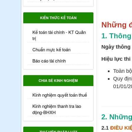
KIẾN THỨC KẾ TOÁN
Những đ
Kế toán tài chính - KT Quản
1. Thông
trị
Ngày thông 
Chuẩn mực kế toán
Hiệu lực thi
Báo cáo tài chính
Toàn bộ
Quy địn
CHIA SẺ KINH NGHIỆM
01/01/2
Kinh nghiệm quyết toán thuế
Kinh nghiệm thanh tra lao
động-BHXH
2. Những
2.1
ĐIỀU K