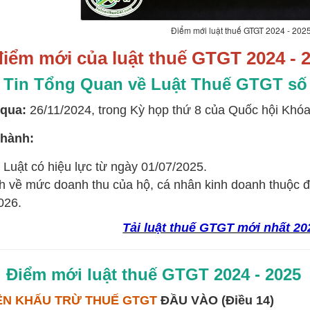
Điểm mới luật thuế GTGT 2024 - 202
iểm mới của luật thuế GTGT 2024 - 
 Tin Tổng Quan về Luật Thuế GTGT số
qua:
26/11/2024, trong Kỳ họp thứ 8 của Quốc hội Khóa
 hành:
 Luật có hiệu lực từ ngày 01/07/2025.
h về mức doanh thu của hộ, cá nhân kinh doanh thuộc đ
026.
Tải luật thuế GTGT mới nhất 20
 Điểm mới luật thuế GTGT 2024 - 2025
IỆN KHẤU TRỪ THUẾ GTGT
ĐẦU VÀO (Điều 14)