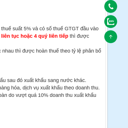
u thuế suất 5% và có số thuế GTGT đầu vào
liên tục hoặc 4 quý liên tiếp
thì được
nhau thì được hoàn thuế theo tỷ lệ phân bổ
ẩu sau đó xuất khẩu sang nước khác.
àng hóa, dịch vụ xuất khẩu theo doanh thu.
oàn do vượt quá 10% doanh thu xuất khẩu