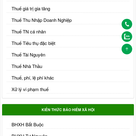
Thuế giá trị gia tăng
Thuế Thu Nhập Doanh Nghiệp
Thuế TN cá nhân
Thuế Tiêu thụ đặc biệt
Thuế Tài Nguyên
Thuế Nhà Thầu
Thuế, phí, lệ phí khác
Xử lý vi phạm thuế
KIẾN THỨC BẢO HIỂM XÃ HỘI
BHXH Bắt Buộc
BHXH Tự Nguyện