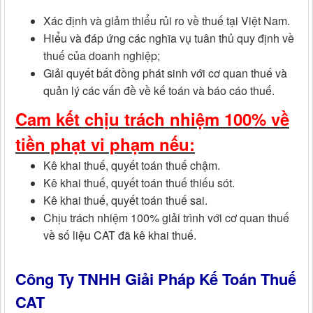
Xác định và giảm thiểu rủi ro về thuế tại Việt Nam.
Hiểu và đáp ứng các nghĩa vụ tuân thủ quy định về
thuế của doanh nghiệp;
Giải quyết bất đồng phát sinh với cơ quan thuế và
quản lý các vấn đề về kế toán và báo cáo thuế.
Cam kết chịu trách nhiệm 100% về
tiền phạt vi phạm nếu:
Kê khai thuế, quyết toán thuế chậm.
Kê khai thuế, quyết toán thuế thiếu sót.
Kê khai thuế, quyết toán thuế sai.
Chịu trách nhiệm 100% giải trình với cơ quan thuế
về số liệu CAT đã kê khai thuế.
Công Ty TNHH Giải Pháp Kế Toán Thuế
CAT