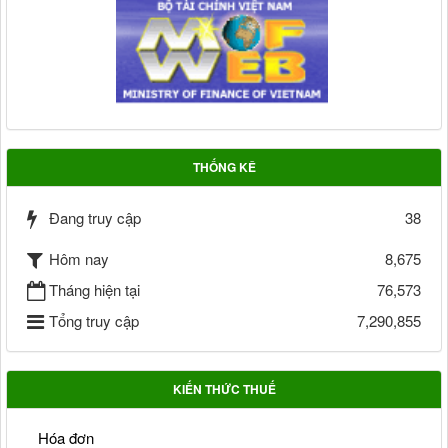
THỐNG KÊ
Đang truy cập
38
Hôm nay
8,675
Tháng hiện tại
76,573
Tổng truy cập
7,290,855
KIẾN THỨC THUẾ
Hóa đơn