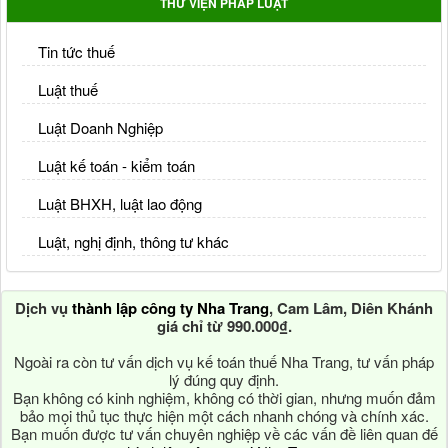
THƯ VIỆN PHÁP LUẬT
Tin tức thuế
Luật thuế
Luật Doanh Nghiệp
Luật kế toán - kiểm toán
Luật BHXH, luật lao động
Luật, nghị định, thông tư khác
Dịch vụ
thành lập công ty Nha Trang
, Cam Lâm, Diên Khánh
giá chỉ từ 990.000₫.
Ngoài ra còn tư vấn dịch vụ kế toán thuế Nha Trang, tư vấn pháp
lý đúng quy định.
Bạn không có kinh nghiệm, không có thời gian, nhưng muốn đảm
bảo mọi thủ tục thực hiện một cách nhanh chóng và chính xác.
Bạn muốn được tư vấn chuyên nghiệp về các vấn đề liên quan đế