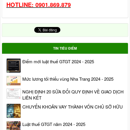
HOTLINE: 0901.869.879
TIN TIÊU ĐIỂM
Điểm mới luật thuế GTGT 2024 - 2025
Mức lương tối thiểu vùng Nha Trang 2024 - 2025
NGHỊ ĐỊNH 20 SỬA ĐỔI QUY ĐỊNH VỀ GIAO DỊCH
LIÊN KẾT
CHUYỂN KHOẢN VAY THÀNH VỐN CHỦ SỞ HỮU
Luật thuế GTGT năm 2024 - 2025