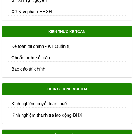
Xử lý vi phạm BHXH
KIẾN THỨC KẾ TOÁN
Kế toán tài chính - KT Quản trị
Chuẩn mực kế toán
Báo cáo tài chính
CHIA SẺ KINH NGHIỆM
Kinh nghiệm quyết toán thuế
Kinh nghiệm thanh tra lao động-BHXH