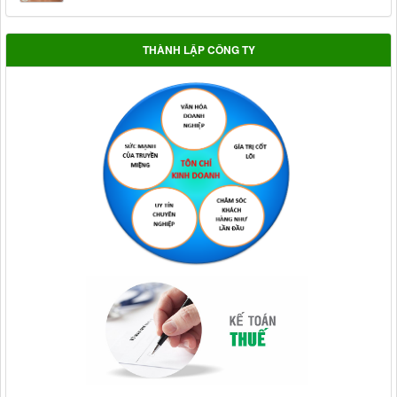
THÀNH LẬP CÔNG TY