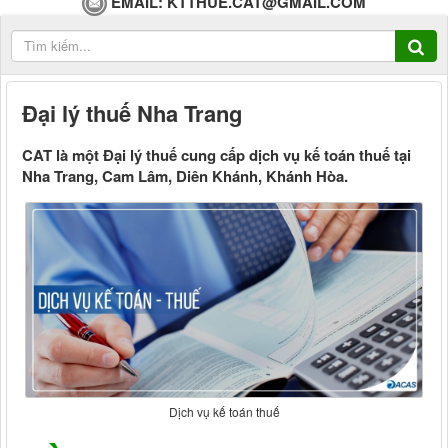
EMAIL:
KTTHUE.CAT@GMAIL.COM
Đại lý thuế Nha Trang
CAT là một Đại lý thuế cung cấp dịch vụ kế toán thuế tại
Nha Trang, Cam Lâm, Diên Khánh, Khánh Hòa.
Dịch vụ kế toán thuế