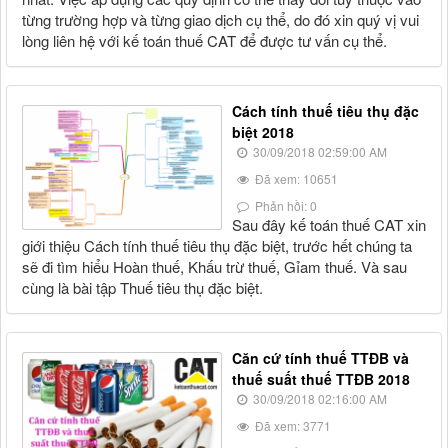
từng trường hợp và từng giao dịch cụ thể, do đó xin quý vị vui
lòng liên hệ với kế toán thuế CAT để được tư vấn cụ thể.
Cách tính thuế tiêu thụ đặc
biệt 2018
30/09/2018 02:59:00 AM
Đã xem: 10651
Phản hồi: 0
Sau đây kế toán thuế CAT xin
giới thiệu Cách tính thuế tiêu thụ đặc biệt, trước hết chúng ta
sẽ đi tìm hiểu Hoàn thuế, Khấu trừ thuế, Gỉam thuế. Và sau
cùng là bài tập Thuế tiêu thụ đặc biệt.
Căn cứ tính thuế TTĐB và
thuế suất thuế TTĐB 2018
30/09/2018 02:16:00 AM
Đã xem: 3771