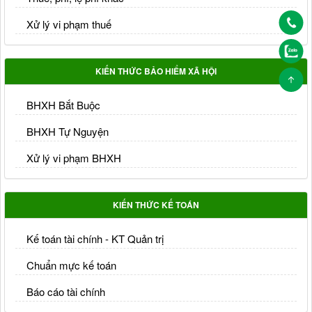
Xử lý vi phạm thuế
KIẾN THỨC BẢO HIỂM XÃ HỘI
BHXH Bắt Buộc
BHXH Tự Nguyện
Xử lý vi phạm BHXH
KIẾN THỨC KẾ TOÁN
Kế toán tài chính - KT Quản trị
Chuẩn mực kế toán
Báo cáo tài chính