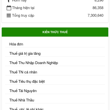
Tháng hiện tại
86,358
Tổng truy cập
7,300,640
KIẾN THỨC THUẾ
Hóa đơn
Thuế giá trị gia tăng
Thuế Thu Nhập Doanh Nghiệp
Thuế TN cá nhân
Thuế Tiêu thụ đặc biệt
Thuế Tài Nguyên
Thuế Nhà Thầu
Thuế, phí, lệ phí khác