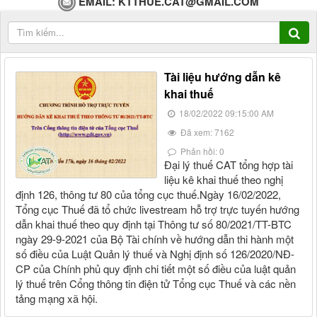
EMAIL:
KTTHUE.CAT@GMAIL.COM
Tài liệu hướng dẫn kê
khai thuế
18/02/2022 09:15:00 AM
Đã xem: 7162
Phản hồi: 0
Đại lý thuế CAT tổng hợp tài
liệu kê khai thuế theo nghị
định 126, thông tư 80 của tổng cục thuế.Ngày 16/02/2022,
Tổng cục Thuế đã tổ chức livestream hỗ trợ trực tuyến hướng
dẫn khai thuế theo quy định tại Thông tư số 80/2021/TT-BTC
ngày 29-9-2021 của Bộ Tài chính về hướng dẫn thi hành một
số điều của Luật Quản lý thuế và Nghị định số 126/2020/NĐ-
CP của Chính phủ quy định chi tiết một số điều của luật quản
lý thuế trên Cổng thông tin điện tử Tổng cục Thuế và các nền
tảng mạng xã hội.