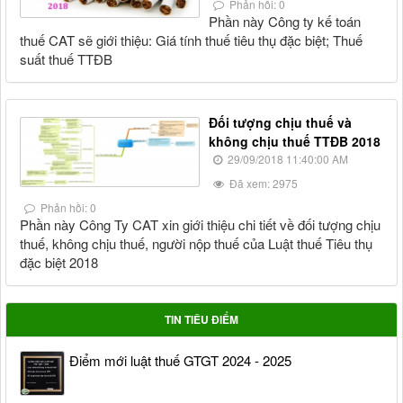
Phản hồi: 0
Phần này Công ty kế toán
thuế CAT sẽ giới thiệu: Giá tính thuế tiêu thụ đặc biệt; Thuế
suất thuế TTĐB
Đối tượng chịu thuế và
không chịu thuế TTĐB 2018
29/09/2018 11:40:00 AM
Đã xem: 2975
Phản hồi: 0
Phần này Công Ty CAT xin giới thiệu chi tiết về đối tượng chịu
thuế, không chịu thuế, người nộp thuế của Luật thuế Tiêu thụ
đặc biệt 2018
TIN TIÊU ĐIỂM
Điểm mới luật thuế GTGT 2024 - 2025