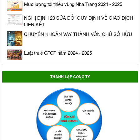
Mức lương tối thiểu vùng Nha Trang 2024 - 2025
NGHỊ ĐỊNH 20 SỬA ĐỔI QUY ĐỊNH VỀ GIAO DỊCH
LIÊN KẾT
CHUYỂN KHOẢN VAY THÀNH VỐN CHỦ SỞ HỮU
Luật thuế GTGT năm 2024 - 2025
THÀNH LẬP CÔNG TY