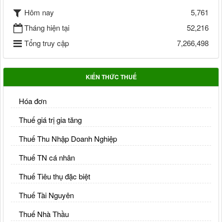
Hôm nay
5,761
Tháng hiện tại
52,216
Tổng truy cập
7,266,498
KIẾN THỨC THUẾ
Hóa đơn
Thuế giá trị gia tăng
Thuế Thu Nhập Doanh Nghiệp
Thuế TN cá nhân
Thuế Tiêu thụ đặc biệt
Thuế Tài Nguyên
Thuế Nhà Thầu