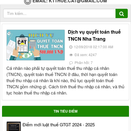
EMAIL:
KTTHUE.CAT@GMAIL.COM
Dịch vụ quyết toán thuế
TNCN Nha Trang
12/09/2018 02:17:00 AM
Đã xem: 4247
Phản hồi: 7
Cá nhân nào phải tự quyết toán thuế thu nhập cá nhân
(TNCN), quyết toán thuế TNCN ở đâu, thời hạn quyết toán
thuế thu nhập cá nhân là khi nào, thủ tục quyết toán thuế
TNCN gồm những gì. Cách tính thuế thu nhập cá nhân, và thủ
tục hoàn thuế thu nhập cá nhân.
TIN TIÊU ĐIỂM
Điểm mới luật thuế GTGT 2024 - 2025