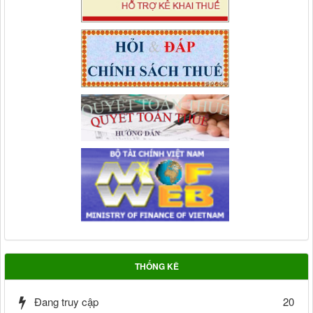
THỐNG KÊ
Đang truy cập
20