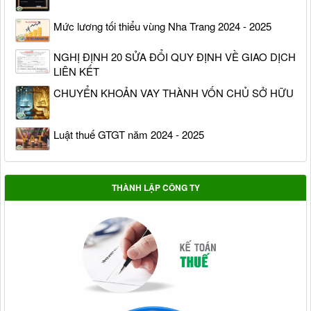
Mức lương tối thiểu vùng Nha Trang 2024 - 2025
NGHỊ ĐỊNH 20 SỬA ĐỔI QUY ĐỊNH VỀ GIAO DỊCH
LIÊN KẾT
CHUYỂN KHOẢN VAY THÀNH VỐN CHỦ SỞ HỮU
Luật thuế GTGT năm 2024 - 2025
THÀNH LẬP CÔNG TY