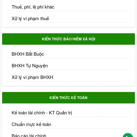
Thuế, phí, lệ phí khác
Xử lý vi phạm thuế
KIẾN THỨC BẢO HIỂM XÃ HỘI
BHXH Bắt Buộc
BHXH Tự Nguyện
Xử lý vi phạm BHXH
KIẾN THỨC KẾ TOÁN
Kế toán tài chính - KT Quản trị
Chuẩn mực kế toán
Báo cáo tài chính