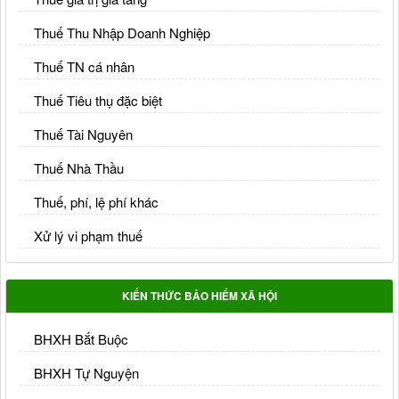
Thuế Thu Nhập Doanh Nghiệp
Thuế TN cá nhân
Thuế Tiêu thụ đặc biệt
Thuế Tài Nguyên
Thuế Nhà Thầu
Thuế, phí, lệ phí khác
Xử lý vi phạm thuế
KIẾN THỨC BẢO HIỂM XÃ HỘI
BHXH Bắt Buộc
BHXH Tự Nguyện