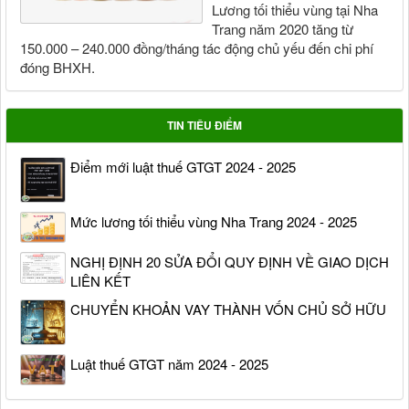
Lương tối thiểu vùng tại Nha
Trang năm 2020 tăng từ
150.000 – 240.000 đồng/tháng tác động chủ yếu đến chi phí
đóng BHXH.
TIN TIÊU ĐIỂM
Điểm mới luật thuế GTGT 2024 - 2025
Mức lương tối thiểu vùng Nha Trang 2024 - 2025
NGHỊ ĐỊNH 20 SỬA ĐỔI QUY ĐỊNH VỀ GIAO DỊCH
LIÊN KẾT
CHUYỂN KHOẢN VAY THÀNH VỐN CHỦ SỞ HỮU
Luật thuế GTGT năm 2024 - 2025