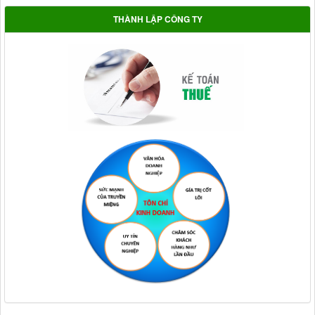
THÀNH LẬP CÔNG TY