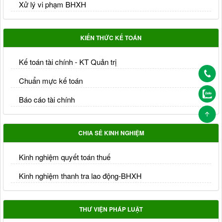
Xử lý vi phạm BHXH
KIẾN THỨC KẾ TOÁN
Kế toán tài chính - KT Quản trị
Chuẩn mực kế toán
Báo cáo tài chính
CHIA SẺ KINH NGHIỆM
Kinh nghiệm quyết toán thuế
Kinh nghiệm thanh tra lao động-BHXH
THƯ VIỆN PHÁP LUẬT