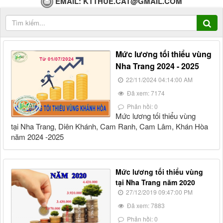
EMAIL:
KTTHUE.CAT@GMAIL.COM
Mức lương tối thiểu vùng
Nha Trang 2024 - 2025
22/11/2024 04:14:00 AM
Đã xem: 7174
Phản hồi: 0
Mức lương tối thiểu vùng
tại Nha Trang, Diên Khánh, Cam Ranh, Cam Lâm, Khán Hòa
năm 2024 -2025
Mức lương tối thiểu vùng
tại Nha Trang năm 2020
27/12/2019 09:47:00 PM
Đã xem: 7883
Phản hồi: 0