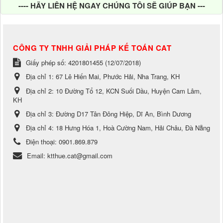
---- HÃY LIÊN HỆ NGAY CHÚNG TÔI SẼ GIÚP BẠN ---
CÔNG TY TNHH GIẢI PHÁP KẾ TOÁN CAT
Giấy phép số: 4201801455 (12/07/2018)
Địa chỉ 1:
67 Lê Hiến Mai, Phước Hải, Nha Trang, KH
Địa chỉ 2:
10 Đường Tổ 12, KCN Suối Dầu, Huyện Cam Lâm,
KH
Địa chỉ 3:
Đường D17 Tân Đông Hiệp, Dĩ An, Bình Dương
Địa chỉ 4:
18 Hưng Hóa 1, Hoà Cường Nam, Hải Châu, Đà Nẵng
Điện thoại:
0901.869.879
Email:
ktthue.cat@gmail.com