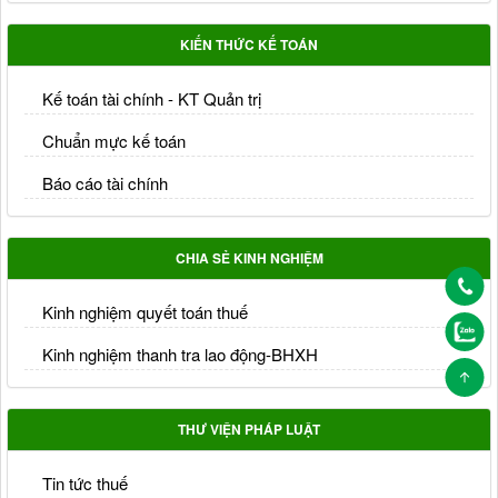
KIẾN THỨC KẾ TOÁN
Kế toán tài chính - KT Quản trị
Chuẩn mực kế toán
Báo cáo tài chính
CHIA SẺ KINH NGHIỆM
Kinh nghiệm quyết toán thuế
Kinh nghiệm thanh tra lao động-BHXH
THƯ VIỆN PHÁP LUẬT
Tin tức thuế