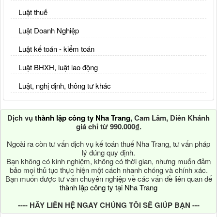
Luật thuế
Luật Doanh Nghiệp
Luật kế toán - kiểm toán
Luật BHXH, luật lao động
Luật, nghị định, thông tư khác
Dịch vụ
thành lập công ty Nha Trang
, Cam Lâm, Diên Khánh
giá chỉ từ 990.000₫.
Ngoài ra còn tư vấn dịch vụ kế toán thuế Nha Trang, tư vấn pháp
lý đúng quy định.
Bạn không có kinh nghiệm, không có thời gian, nhưng muốn đảm
bảo mọi thủ tục thực hiện một cách nhanh chóng và chính xác.
Bạn muốn được tư vấn chuyên nghiệp về các vấn đề liên quan đế
thành lập công ty tại Nha Trang
---- HÃY LIÊN HỆ NGAY CHÚNG TÔI SẼ GIÚP BẠN ---