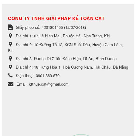
CÔNG TY TNHH GIẢI PHÁP KẾ TOÁN CAT
Giấy phép số: 4201801455 (12/07/2018)
Địa chỉ 1:
67 Lê Hiến Mai, Phước Hải, Nha Trang, KH
Địa chỉ 2:
10 Đường Tổ 12, KCN Suối Dầu, Huyện Cam Lâm,
KH
Địa chỉ 3:
Đường D17 Tân Đông Hiệp, Dĩ An, Bình Dương
Địa chỉ 4:
18 Hưng Hóa 1, Hoà Cường Nam, Hải Châu, Đà Nẵng
Điện thoại:
0901.869.879
Email:
ktthue.cat@gmail.com