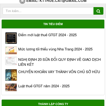
EMAIL:
KTTHUE.CAT@GMAIL.COM
TIN TIÊU ĐIỂM
Điểm mới luật thuế GTGT 2024 - 2025
Mức lương tối thiểu vùng Nha Trang 2024 - 2025
NGHỊ ĐỊNH 20 SỬA ĐỔI QUY ĐỊNH VỀ GIAO DỊCH
LIÊN KẾT
CHUYỂN KHOẢN VAY THÀNH VỐN CHỦ SỞ HỮU
Luật thuế GTGT năm 2024 - 2025
THÀNH LẬP CÔNG TY