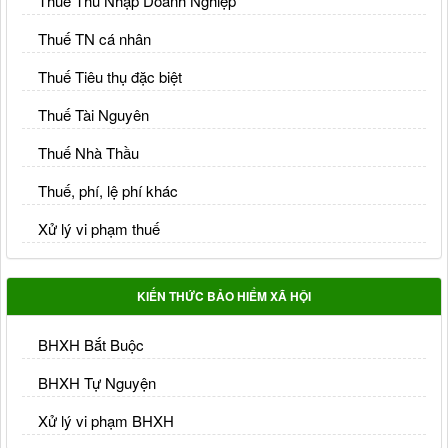
Thuế Thu Nhập Doanh Nghiệp
Thuế TN cá nhân
Thuế Tiêu thụ đặc biệt
Thuế Tài Nguyên
Thuế Nhà Thầu
Thuế, phí, lệ phí khác
Xử lý vi phạm thuế
KIẾN THỨC BẢO HIỂM XÃ HỘI
BHXH Bắt Buộc
BHXH Tự Nguyện
Xử lý vi phạm BHXH