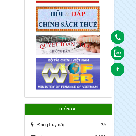
THỐNG KÊ
Đang truy cập
39