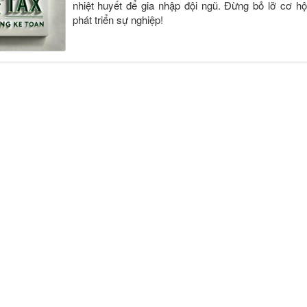
nhiệt huyết để gia nhập đội ngũ. Đừng bỏ lỡ cơ hộ
phát triển sự nghiệp!