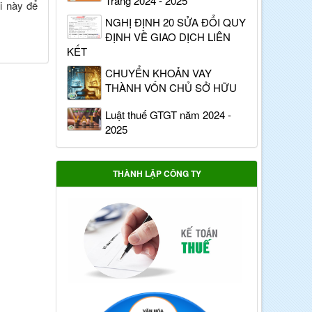
Trang 2024 - 2025
i này để
NGHỊ ĐỊNH 20 SỬA ĐỔI QUY
ĐỊNH VỀ GIAO DỊCH LIÊN
KẾT
CHUYỂN KHOẢN VAY
THÀNH VỐN CHỦ SỞ HỮU
Luật thuế GTGT năm 2024 -
2025
THÀNH LẬP CÔNG TY