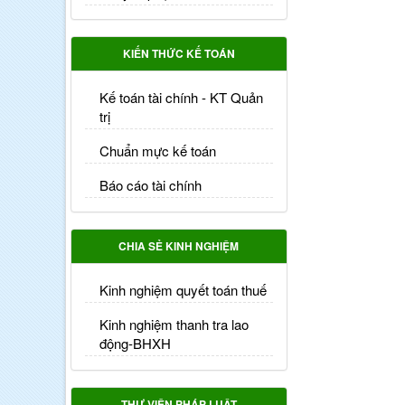
KIẾN THỨC KẾ TOÁN
Kế toán tài chính - KT Quản
trị
Chuẩn mực kế toán
Báo cáo tài chính
CHIA SẺ KINH NGHIỆM
Kinh nghiệm quyết toán thuế
Kinh nghiệm thanh tra lao
động-BHXH
THƯ VIỆN PHÁP LUẬT