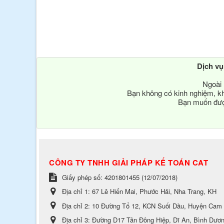
Dịch v
Ngoài 
Bạn không có kinh nghiệm, kh
Bạn muốn được
CÔNG TY TNHH GIẢI PHÁP KẾ TOÁN CAT
Giấy phép số: 4201801455 (12/07/2018)
Địa chỉ 1:
67 Lê Hiến Mai, Phước Hải, Nha Trang, KH
Địa chỉ 2:
10 Đường Tổ 12, KCN Suối Dầu, Huyện Cam
Địa chỉ 3:
Đường D17 Tân Đông Hiệp, Dĩ An, Bình Dươ