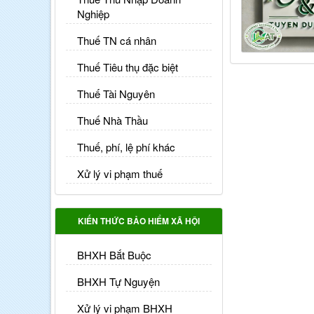
Nghiệp
Thuế TN cá nhân
Thuế Tiêu thụ đặc biệt
Thuế Tài Nguyên
Thuế Nhà Thầu
Thuế, phí, lệ phí khác
Xử lý vi phạm thuế
KIẾN THỨC BẢO HIỂM XÃ HỘI
BHXH Bắt Buộc
BHXH Tự Nguyện
Xử lý vi phạm BHXH