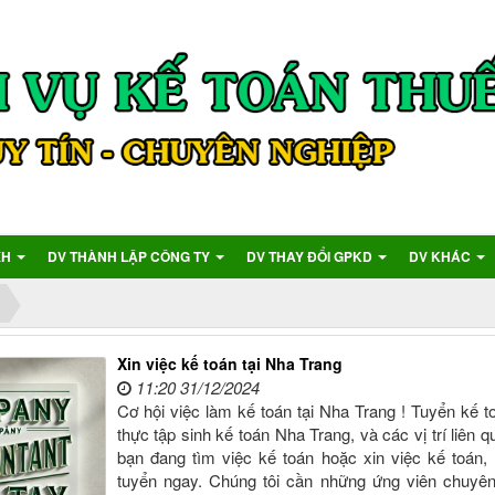
XH
DV THÀNH LẬP CÔNG TY
DV THAY ĐỔI GPKD
DV KHÁC
Xin việc kế toán tại Nha Trang
11:20 31/12/2024
Cơ hội việc làm kế toán tại Nha Trang ! Tuyển kế t
thực tập sinh kế toán Nha Trang, và các vị trí liên 
bạn đang tìm việc kế toán hoặc xin việc kế toán,
tuyển ngay. Chúng tôi cần những ứng viên chuyên