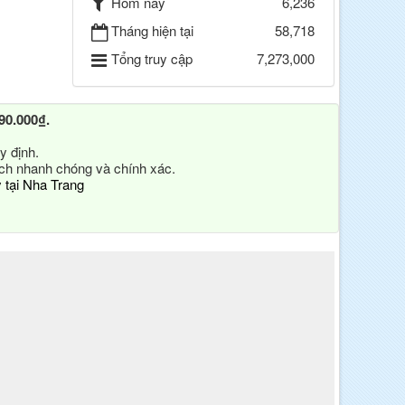
Hôm nay
6,236
Tháng hiện tại
58,718
Tổng truy cập
7,273,000
90.000₫.
y định.
ách nhanh chóng và chính xác.
y tại Nha Trang