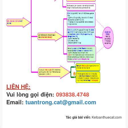
LIÊN HỆ:
Vui lòng gọi điện:
093838.4748
Email:
tuantrong.cat@gmail.com
Tác giả bài viết:
Ketoanthuecat.com