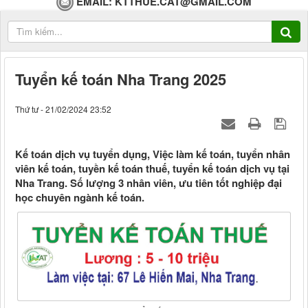
EMAIL:
KTTHUE.CAT@GMAIL.COM
Tuyển kế toán Nha Trang 2025
Thứ tư - 21/02/2024 23:52
Kế toán dịch vụ tuyển dụng, Việc làm kế toán, tuyển nhân
viên kế toán, tuyền kế toán thuế, tuyển kế toán dịch vụ tại
Nha Trang. Số lượng 3 nhân viên, ưu tiên tốt nghiệp đại
học chuyên ngành kế toán.