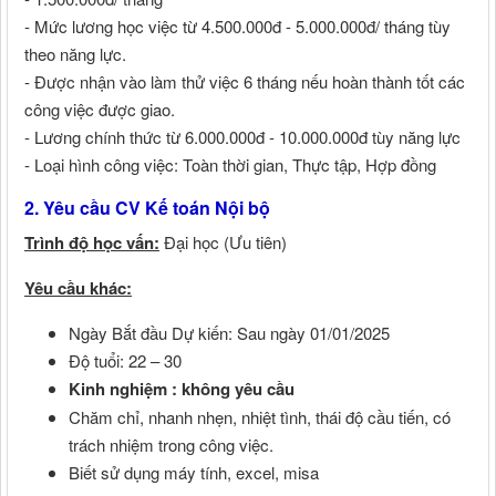
- Mức lương học việc từ 4.500.000đ - 5.000.000đ/ tháng tùy
theo năng lực.
- Được nhận vào làm thử việc 6 tháng nếu hoàn thành tốt các
công việc được giao.
- Lương chính thức từ 6.000.000đ - 10.000.000đ tùy năng lực
- Loại hình công việc: Toàn thời gian, Thực tập, Hợp đồng
2. Yêu cầu CV Kế toán Nội bộ
Trình độ học vấn:
Đại học (Ưu tiên)
Yêu cầu khác:
Ngày Bắt đầu Dự kiến: Sau ngày 01/01/2025
Độ tuổi: 22 – 30
Kinh nghiệm : không yêu cầu
Chăm chỉ, nhanh nhẹn, nhiệt tình, thái độ cầu tiến, có
trách nhiệm trong công việc.
Biết sử dụng máy tính, excel, misa