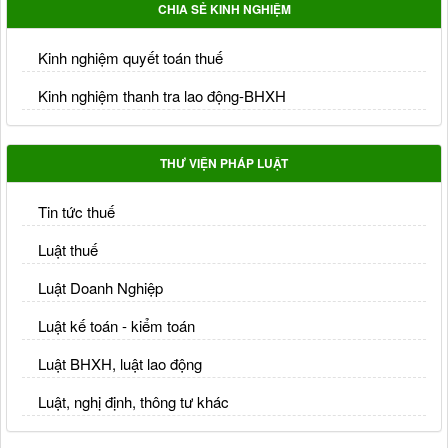
CHIA SẺ KINH NGHIỆM
Kinh nghiệm quyết toán thuế
Kinh nghiệm thanh tra lao động-BHXH
THƯ VIỆN PHÁP LUẬT
Tin tức thuế
Luật thuế
Luật Doanh Nghiệp
Luật kế toán - kiểm toán
Luật BHXH, luật lao động
Luật, nghị định, thông tư khác