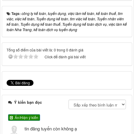
Tags:
công ty kế toán
,
tuyển dụng
,
việc làm kế toán
,
kế toán thuế
,
tìm
việc
,
việc kế toán
,
Tuyển dụng kế toán
,
tìm việc kế toán
,
Tuyển nhân viên
kế toán
,
Tuyển dụng kế toan thuế
,
Tuyển dụng kế toán dịch vụ
,
việc làm kế
toán Nha Trang
,
kế toán dịch vụ tuyển dụng
Tổng số điểm của bài viết là: 0 trong 0 đánh giá
Click để đánh giá bài viết
Ý kiến bạn đọc
Ẩn/Hiện ý kiến
tin đăng tuyển còn không ạ