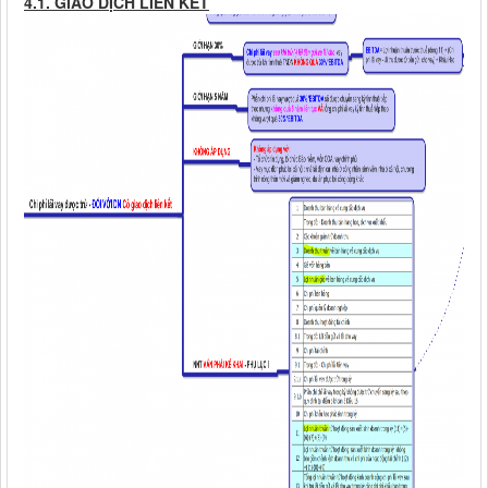
4.1. GIAO DỊCH LIÊN KẾT