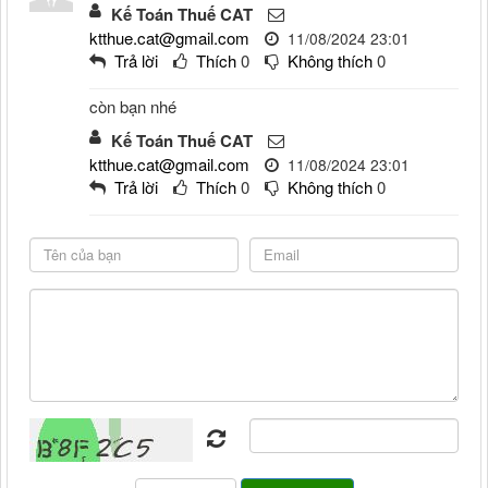
Kế Toán Thuế CAT
ktthue.cat@gmail.com
11/08/2024 23:01
Trả lời
Thích
0
Không thích
0
còn bạn nhé
Kế Toán Thuế CAT
ktthue.cat@gmail.com
11/08/2024 23:01
Trả lời
Thích
0
Không thích
0