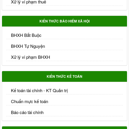
Xử lý vi phạm thuế
KIẾN THỨC BẢO HIỂM XÃ HỘI
BHXH Bắt Buộc
BHXH Tự Nguyện
Xử lý vi phạm BHXH
KIẾN THỨC KẾ TOÁN
Kế toán tài chính - KT Quản trị
Chuẩn mực kế toán
Báo cáo tài chính