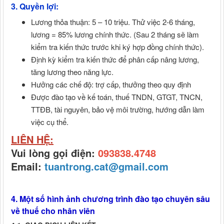
3. Quyền lợi:
Lương thỏa thuận: 5 – 10 triệu. Thử việc 2-6 tháng,
lương = 85% lương chính thức. (Sau 2 tháng sẽ làm
kiểm tra kiến thức trước khi ký hợp đồng chính thức).
Định kỳ kiểm tra kiến thức để phân cấp nâng lương,
tăng lương theo năng lực.
Hưởng các chế độ: trợ cấp, thưởng theo quy định
Được đào tạo về kế toán, thuế TNDN, GTGT, TNCN,
TTĐB, tài nguyên, bảo vệ môi trường, hướng dẫn làm
việc cụ thể.
LIÊN HỆ:
Vui lòng gọi điện:
093838.4748
Email:
tuantrong.cat@gmail.com
4. Một số hình ảnh chương trình đào tạo chuyên sâu
về thuế cho nhân viên