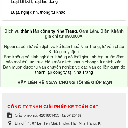
Luật BHXH, luật lao động
Luật, nghị định, thông tư khác
Dịch vụ
thành lập công ty Nha Trang
, Cam Lâm, Diên Khánh
giá chỉ từ 990.000₫.
Ngoài ra còn tư vấn dịch vụ kế toán thuế Nha Trang, tư vấn pháp
lý đúng quy định.
Bạn không có kinh nghiệm, không có thời gian, nhưng muốn đảm
bảo mọi thủ tục thực hiện một cách nhanh chóng và chính xác.
Bạn muốn được tư vấn chuyên nghiệp về các vấn đề liên quan đế
thành lập công ty tại Nha Trang
---- HÃY LIÊN HỆ NGAY CHÚNG TÔI SẼ GIÚP BẠN ---
CÔNG TY TNHH GIẢI PHÁP KẾ TOÁN CAT
Giấy phép số: 4201801455 (12/07/2018)
Địa chỉ 1:
67 Lê Hiến Mai, Phước Hải, Nha Trang, KH