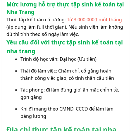
Mức lương hỗ trợ thực tập sinh kế toán tại
Nha Trang
Thực tập kế toán có lương:
Từ 3.000.000₫ một tháng
(áp dụng làm full thời gian), Nếu sinh viên làm không
đủ thì tính theo số ngày làm việc.
Yêu cầu đối với thực tập sinh kế toán tại
nha trang
Trình độ học vấn: Đại học (Ưu tiên)
Thái độ làm việc: Chăm chỉ, cố gắng hoàn
thành công việc giao, có tinh thần cầu tiến
Tác phong: đi làm đúng giờ, ăn mặc chỉnh tề,
gọn gàng
Khi đi mang theo CMND, CCCD để làm làm
bảng lương
Địa chỉ thực tập kế toán tại nha