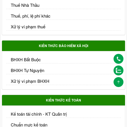
Thuế Nhà Thầu
Thuế, phí, lệ phí khác
Xử lý vi phạm thuế
KIẾN THỨC BẢO HIỂM XÃ HỘI
BHXH Bắt Buộc
BHXH Tự Nguyện
Xử lý vi phạm BHXH
KIẾN THỨC KẾ TOÁN
Kế toán tài chính - KT Quản trị
Chuẩn mực kế toán