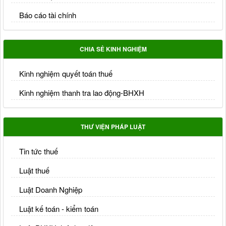
Báo cáo tài chính
CHIA SẺ KINH NGHIỆM
Kinh nghiệm quyết toán thuế
Kinh nghiệm thanh tra lao động-BHXH
THƯ VIỆN PHÁP LUẬT
Tin tức thuế
Luật thuế
Luật Doanh Nghiệp
Luật kế toán - kiểm toán