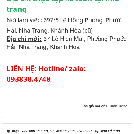
trang
Nơi làm việc: 697/5 Lê Hồng Phong, Phước
Hải, Nha Trang, Khánh Hòa (cũ)
Địa chỉ mới:
67 Lê Hiến Mai, Phường Phước
Hải, Nha Trang, Khánh Hòa
LIÊN HỆ: Hotline/ zalo:
093838.4748
Tác giả bài viết:
Tuấn Trọng
Tags:
việc làm kế toán
,
tim viec kế toán
,
tuyển thực tập sinh kế toán