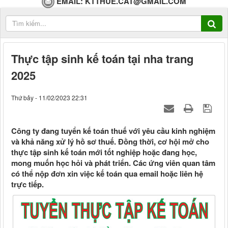
EMAIL:
KTTHUE.CAT@GMAIL.COM
Thực tập sinh kế toán tại nha trang
2025
Thứ bảy - 11/02/2023 22:31
Công ty đang tuyển kế toán thuế với yêu cầu kinh nghiệm
và khả năng xử lý hồ sơ thuế. Đồng thời, cơ hội mở cho
thực tập sinh kế toán mới tốt nghiệp hoặc đang học,
mong muốn học hỏi và phát triển. Các ứng viên quan tâm
có thể nộp đơn xin việc kế toán qua email hoặc liên hệ
trực tiếp.