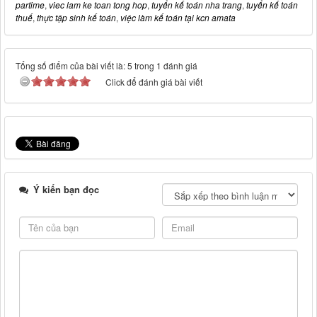
partime
,
viec lam ke toan tong hop
,
tuyển kế toán nha trang
,
tuyển kế toán
thuế
,
thực tập sinh kế toán
,
việc làm kế toán tại kcn amata
Tổng số điểm của bài viết là: 5 trong 1 đánh giá
Click để đánh giá bài viết
Ý kiến bạn đọc