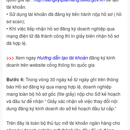
tài khoản.
• Sử dụng tài khoản đã đăng ký tiến hành nộp hồ sơ ( hồ
sơ scan);
• Khi việc tiếp nhận hồ sơ đăng ký doanh nghiệp qua
mạng điện tử đã thành công thì in giấy biên nhận hồ sơ
đã hợp lệ.
>>>
Xem ngay
Hướng dẫn tạo tài khoản
đăng ký kinh
doanh trên website cổng thông tin quốc gia
Bước 4:
Trong vòng 30 ngày kể từ ngày ghi trên thông
báo Hồ sơ đăng ký qua mạng hợp lệ, doanh nghiệp
mang toàn bộ hồ sơ gốc (file giấy) nộp cho Sở kế hoạch
và đầu tư để nhận “ Giấy xác nhận về việc thay đổi nội
dung đăng ký kinh doanh do sở kế hoạch đầu tư cấp.”
Trên đây là toàn bộ thủ tục mở tài khoản ngân hàng cho