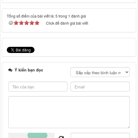
Tổng số điểm của bài viết là: 5 trong 1 đánh giá
Click để đánh giá bài viết
Ý kiến bạn đọc