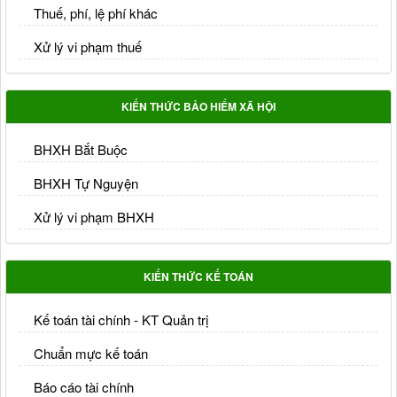
Thuế, phí, lệ phí khác
Xử lý vi phạm thuế
KIẾN THỨC BẢO HIỂM XÃ HỘI
BHXH Bắt Buộc
BHXH Tự Nguyện
Xử lý vi phạm BHXH
KIẾN THỨC KẾ TOÁN
Kế toán tài chính - KT Quản trị
Chuẩn mực kế toán
Báo cáo tài chính