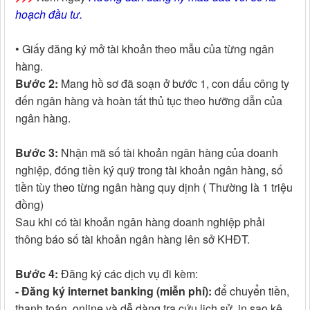
hoạch đầu tư.
• Giấy đăng ký mở tài khoản theo mẫu của từng ngân
hàng.
Bước 2:
Mang hồ sơ đã soạn ở bước 1, con dấu công ty
đến ngân hàng và hoàn tất thủ tục theo hưỡng dẫn của
ngân hàng.
Bước 3:
Nhận mã số tài khoản ngân hàng của doanh
nghiệp, đóng tiền ký quỹ trong tài khoản ngân hàng, số
tiền tùy theo từng ngân hàng quy dịnh ( Thường là 1 triệu
đồng)
Sau khi có tài khoản ngân hàng doanh nghiệp phải
thông báo số tài khoản ngân hàng lên sở KHĐT.
Bước 4:
Đăng ký các dịch vụ đi kèm:
- Đăng ký internet banking (miễn phí):
để chuyển tiền,
thanh toán, online và dễ dàng tra cứu lịch sử, in sao kê