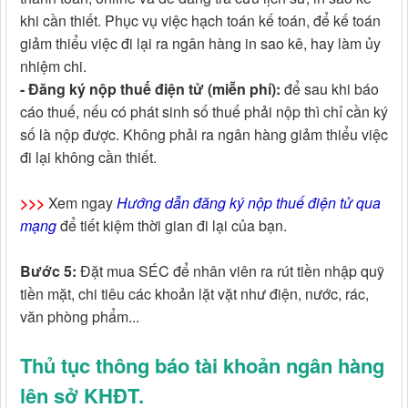
khi cần thiết. Phục vụ việc hạch toán kế toán, để kế toán
giảm thiểu việc đi lại ra ngân hàng in sao kê, hay làm ủy
nhiệm chi.
- Đăng ký nộp thuế điện tử (miễn phí):
để sau khi báo
cáo thuế, nếu có phát sinh số thuế phải nộp thì chỉ cần ký
số là nộp được. Không phải ra ngân hàng giảm thiểu việc
đi lại không cần thiết.
>>>
Xem ngay
Hướng dẫn đăng ký nộp thuế điện tử qua
mạng
để tiết kiệm thời gian đi lại của bạn.
Bước 5:
Đặt mua SÉC để nhân viên ra rút tiền nhập quỹ
tiền mặt, chi tiêu các khoản lặt vặt như điện, nước, rác,
văn phòng phẩm...
Thủ tục thông báo tài khoản ngân hàng
lên sở KHĐT.