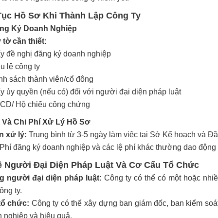
Tục Hồ Sơ Khi Thành Lập Công Ty
ăng Ký Doanh Nghiệp
 tờ cần thiết:
y đề nghị đăng ký doanh nghiệp
u lệ công ty
h sách thành viên/cổ đông
y ủy quyền (nếu có) đối với người đại diện pháp luật
CD/ Hộ chiếu công chứng
n Và Chi Phí Xử Lý Hồ Sơ
n xử lý:
Trung bình từ 3-5 ngày làm việc tại Sở Kế hoạch và Đ
Phí đăng ký doanh nghiệp và các lệ phí khác thường dao động t
ề Người Đại Diện Pháp Luật Và Cơ Cấu Tổ Chức
 người đại diện pháp luật:
Công ty có thể có một hoặc nhiề
ông ty.
tổ chức:
Công ty có thể xây dựng ban giám đốc, ban kiểm soát
n nghiệp và hiệu quả.