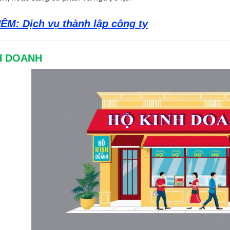
M: Dịch vụ thành lập công ty
NH DOANH