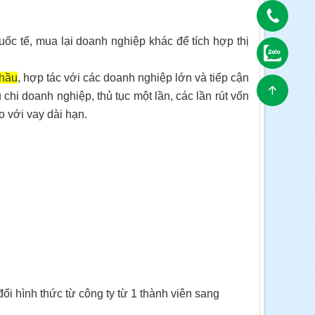
c tế, mua lại doanh nghiệp khác để tích hợp thị
thầu
, hợp tác với các doanh nghiệp lớn và tiếp cận
chi doanh nghiệp, thủ tục một lần, các lần rút vốn
o với vay dài hạn.
i hình thức từ công ty từ 1 thành viên sang