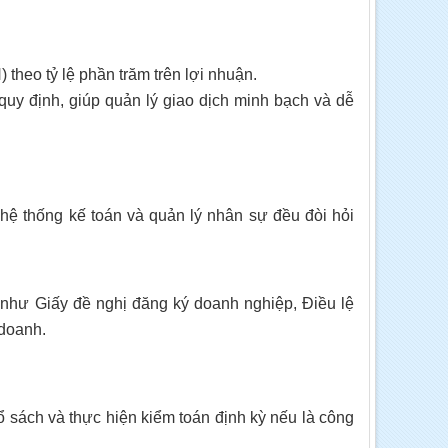
heo tỷ lệ phần trăm trên lợi nhuận.
uy định, giúp quản lý giao dịch minh bạch và dễ
 hệ thống kế toán và quản lý nhân sự đều đòi hỏi
ờ như Giấy đề nghị đăng ký doanh nghiệp, Điều lệ
 doanh.
ổ sách và thực hiện kiểm toán định kỳ nếu là công