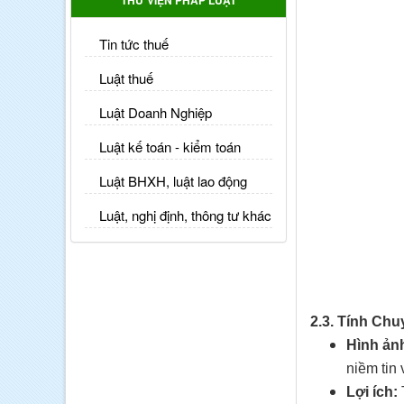
THƯ VIỆN PHÁP LUẬT
Tin tức thuế
Luật thuế
Luật Doanh Nghiệp
Luật kế toán - kiểm toán
Luật BHXH, luật lao động
Luật, nghị định, thông tư khác
2.3. Tính Chu
Hình ản
niềm tin 
Lợi ích: