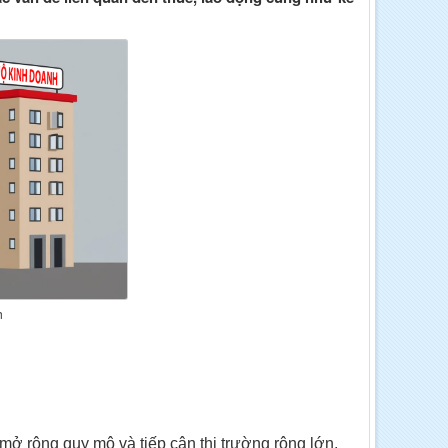
h
mở rộng quy mô và tiếp cận thị trường rộng lớn.