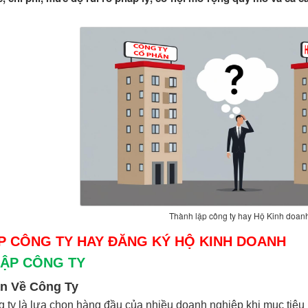
Thành lập công ty hay Hộ Kinh doan
P CÔNG TY HAY ĐĂNG KÝ HỘ KINH DOANH
LẬP CÔNG TY
n Về Công Ty
 ty là lựa chọn hàng đầu của nhiều doanh nghiệp khi mục tiêu 