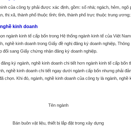
chính của công ty phải được xác định, gồm: số nhà; ngách, hẻm, ngõ 
n, thị xã, thành phố thuộc tỉnh; tỉnh, thành phố trực thuộc trung ương; 
, nghề kinh doanh
họn ngành kinh tế cấp bốn trong Hệ thống ngành kinh tế của Việt N
h, nghề kinh doanh trong Giấy đề nghị đăng ký doanh nghiệp, Thông 
p đổi sang Giấy chứng nhận đăng ký doanh nghiệp.
đăng ký ngành, nghề kinh doanh chi tiết hơn ngành kinh tế cấp bốn t
nh, nghề kinh doanh chi tiết ngay dưới ngành cấp bốn nhưng phải đảm
ã chọn. Khi đó, ngành, nghề kinh doanh của công ty là ngành, nghề ki
Tên ngành
Bán buôn vật liệu, thiết bị lắp đặt trong xây dựng