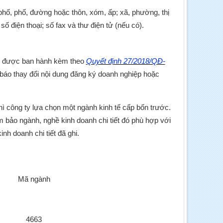
phố, phố, đường hoặc thôn, xóm, ấp; xã, phường, thị
số điện thoại; số fax và thư điện tử (nếu có).
am được ban hành kèm theo
Quyết định 27/2018/QĐ-
báo thay đổi nội dung đăng ký doanh nghiệp hoặc
hì công ty lựa chọn một ngành kinh tế cấp bốn trước.
 bảo ngành, nghề kinh doanh chi tiết đó phù hợp với
nh doanh chi tiết đã ghi.
Mã ngành
4663