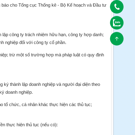
g báo cho Tổng cục Thống kê - Bộ Kế hoạch và Đầu tư
nh lập công ty trách nhiệm hữu hạn, công ty hợp danh;
h nghiệp đối với công ty cổ phần.
ghiệp; trừ một số trường hợp mà pháp luật có quy định
g ký thành lập doanh nghiệp và người đại diện theo
 ký doanh nghiệp.
 tổ chức, cá nhân khác thực hiện các thủ tục;
n thực hiện thủ tục (nếu có):