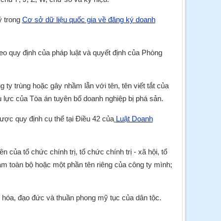
ý trong
Cơ sở dữ liệu quốc gia về đăng ký doanh
eo quy định của pháp luật và quyết định của Phòng
g ty trùng hoặc gây nhầm lẫn với tên, tên viết tắt của
u lực của Tòa án tuyên bố doanh nghiệp bị phá sản.
ược quy định cụ thể tại Điều 42 của
Luật Doanh
của tổ chức chính trị, tổ chức chính trị - xã hội, tổ
 làm toàn bộ hoặc một phần tên riêng của công ty mình;
 hóa, đạo đức và thuần phong mỹ tục của dân tộc.