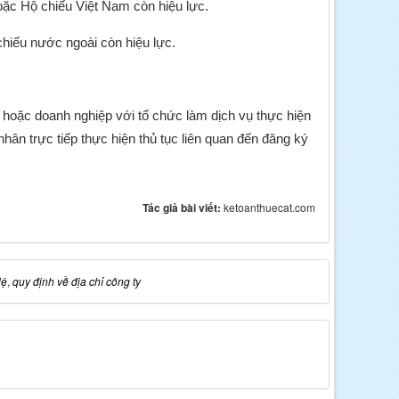
ặc Hộ chiếu Việt Nam còn hiệu lực.
chiếu nước ngoài còn hiệu lực.
 hoặc doanh nghiệp với tổ chức làm dịch vụ thực hiện
nhân trực tiếp thực hiện thủ tục liên quan đến đăng ký
Tác giả bài viết:
ketoanthuecat.com
lệ
,
quy định về địa chỉ công ty