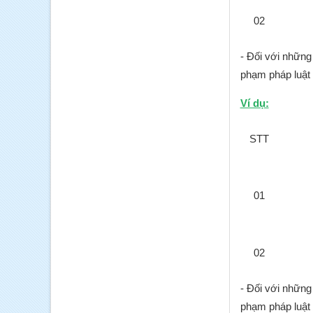
02
- Đối với những
phạm pháp luật 
Ví dụ:
STT
01
02
- Đối với những
phạm pháp luật 