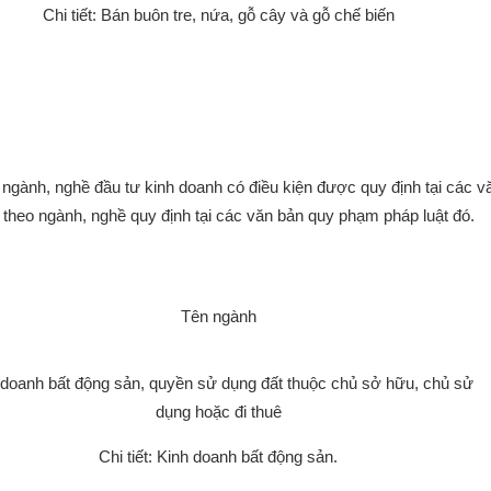
Chi tiết: Bán buôn tre, nứa, gỗ cây và gỗ chế biến
 ngành, nghề đầu tư kinh doanh có điều kiện được quy định tại các v
theo ngành, nghề quy định tại các văn bản quy phạm pháp luật đó.
Tên ngành
 doanh bất động sản, quyền sử dụng đất thuộc chủ sở hữu, chủ sử
dụng hoặc đi thuê
Chi tiết: Kinh doanh bất động sản.