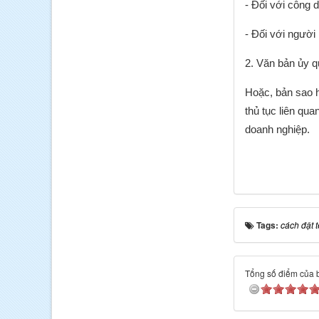
- Đối với công
- Đối với người
2. Văn bản ủy q
Hoặc, bản sao h
thủ tục liên qua
doanh nghiệp.
Tags:
cách đật 
Tổng số điểm của bà