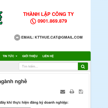
THÀNH LẬP CÔNG TY
0901.869.879
EMAIL:
KTTHUE.CAT@GMAIL.COM
TIN TỨC
GIỚI THIỆU
LIÊN HỆ
 ngành nghề
 đây khi thực hiện đăng ký doanh nghiệp: