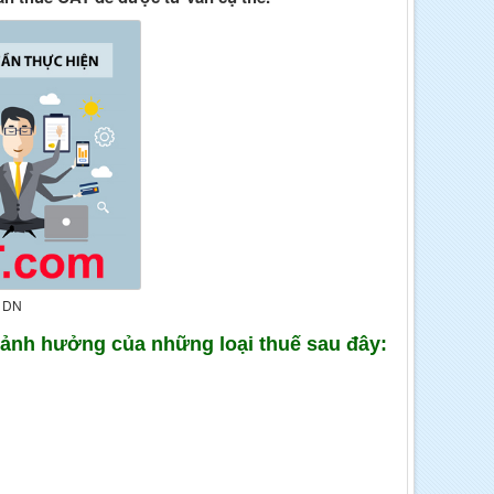
p DN
 ảnh hưởng của những loại thuế sau đây: