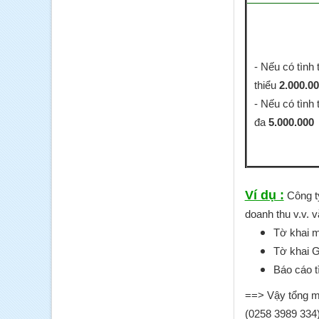
- Nếu có tình 
thiểu
2.000.0
- Nếu có tình 
đa
5.000.000
Ví dụ :
Công ty
doanh thu v.v. 
Tờ khai m
Tờ khai 
Báo cáo t
==> Vậy tổng mứ
(0258 3989 334)