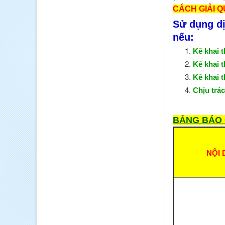
CÁCH GIẢI QU
Sử dụng dị
nếu:
Kê khai t
Kê khai 
Kê khai t
Chịu trác
BẢNG BÁO 
NỘI 