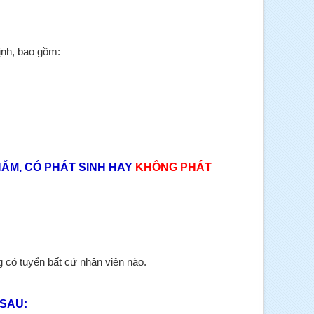
ịnh, bao gồm:
NĂM, CÓ PHÁT SINH HAY
KHÔNG PHÁT
 có tuyển bất cứ nhân viên nào.
 SAU: