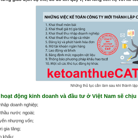
Những thủ tục cần làm sau khi thành lậ
 hoạt động kinh doanh và đầu tư ở Việt Nam sẽ chịu
nhập doanh nghiệp;
thầu nước ngoài;
yển nhượng vốn;
rị gia tăng;
p khẩu;