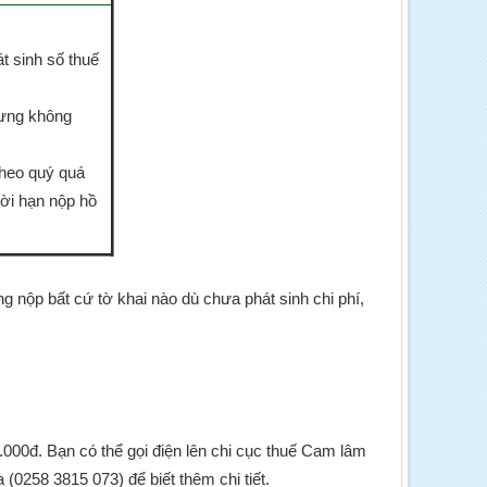
t sinh số thuế
hưng không
theo quý quá
ời hạn nộp hồ
 nộp bất cứ tờ khai nào dù chưa phát sinh chi phí,
000đ. Bạn có thể gọi điện lên chi cục thuế Cam lâm
(0258 3815 073) để biết thêm chi tiết.