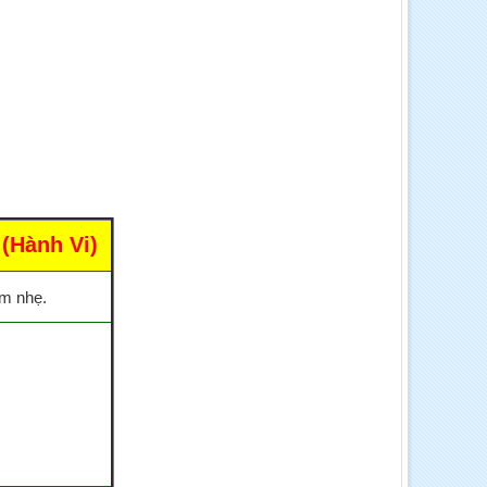
Hành Vi)
ảm nhẹ.