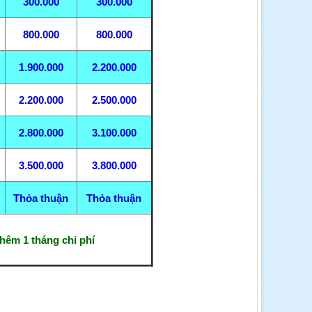
300.000
300.000
800.000
800.000
1.900.000
2.200.000
2.200.000
2.500.000
2.800.000
3.100.000
3.500.000
3.800.000
Thỏa thuận
Thỏa thuận
hêm 1 tháng chi phí