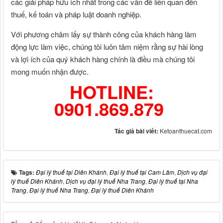
các giải pháp hữu ích nhất trong các vấn đề liên quan đến
thuế, kế toán và pháp luật doanh nghiệp.
Với phương châm lấy sự thành công của khách hàng làm
động lực làm việc, chúng tôi luôn tâm niệm rằng sự hài lòng
và lợi ích của quý khách hàng chính là điều mà chúng tôi
mong muốn nhận được.
HOTLINE:
0901.869.879
Tác giả bài viết:
Ketoanthuecat.com
Tags:
Đại lý thuế tại Diên Khánh
,
Đại lý thuế tại Cam Lâm
,
Dịch vụ đại
lý thuế Diên Khánh
,
Dịch vụ đại lý thuế Nha Trang
,
Đại lý thuế tại Nha
Trang
,
Đại lý thuế Nha Trang
,
Đại lý thuế Diên Khánh