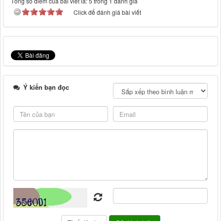
Tổng số điểm của bài viết là: 5 trong 1 đánh giá
Click để đánh giá bài viết
Ý kiến bạn đọc