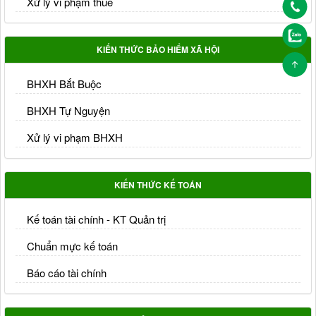
Xử lý vi phạm thuế
KIẾN THỨC BẢO HIỂM XÃ HỘI
BHXH Bắt Buộc
BHXH Tự Nguyện
Xử lý vi phạm BHXH
KIẾN THỨC KẾ TOÁN
Kế toán tài chính - KT Quản trị
Chuẩn mực kế toán
Báo cáo tài chính