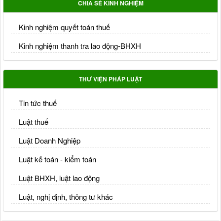
CHIA SẺ KINH NGHIỆM
Kinh nghiệm quyết toán thuế
Kinh nghiệm thanh tra lao động-BHXH
THƯ VIỆN PHÁP LUẬT
Tin tức thuế
Luật thuế
Luật Doanh Nghiệp
Luật kế toán - kiểm toán
Luật BHXH, luật lao động
Luật, nghị định, thông tư khác