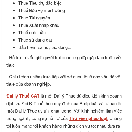
Thuế Tiêu thụ đặc biệt
Thuế Bảo vệ môi trường
Thuế Tài nguyên
Thuế Xuất nhập khẩu
Thuế nhà thầu
Thuế sử dụng đất
Bảo hiểm xã hội, lao động....
- Hỗ trợ tư vấn giải quyết khi doanh nghiệp gặp khó khăn về
thuế
- Chịu trách nhiệm trực tiếp với cơ quan thuế các vấn đề về
thuế của doanh nghiệp.
Đại lý Thuế
CAT
là một Đại lý Thuế đủ điều kiện kinh doanh
dịch vụ Đại lý Thuế theo quy định của Pháp luật và tự hào là
một Đại lý Thuế uy tín, chất lượng. Với kinh nghiệm làm việc
trong ngành, cùng sự hỗ trợ của
Thư viện pháp luật
, chúng
tôi luôn mang tới khách hàng những dịch vụ tốt nhất, đưa ra