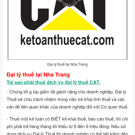
Đại lý thuế tại Nha Trang
Đại lý thuế tại Nha Trang
Tại sao phải thuê dịch vụ đại lý thuế CAT.
- Chúng tôi g iúp giảm tải gánh nặng cho doanh nghiệp. Đại lý
Thuế sẽ chịu trách nhiệm trong việc kê khai tính thuế và các
vấn đề liên quan khác của doanh nghiệp đối với Cơ quan thuế.
- Thuê một kế toán có BIẾT kê khai thuế, báo cáo thuế, thì chi
phí phải trả hàng tháng tối thiếu từ 6 đến 9 triệu đồng. Nếu sử
dụng dịch vụ Đại lý Thuế thì doanh nghiệp có thể tiết kiệm đến