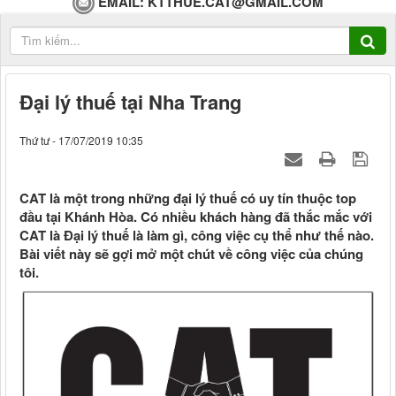
EMAIL:
KTTHUE.CAT@GMAIL.COM
Đại lý thuế tại Nha Trang
Thứ tư - 17/07/2019 10:35
CAT là một trong những đại lý thuế có uy tín thuộc top
đầu tại Khánh Hòa. Có nhiều khách hàng đã thắc mắc với
CAT là Đại lý thuế là làm gì, công việc cụ thể như thế nào.
Bài viết này sẽ gợi mở một chút về công việc của chúng
tôi.