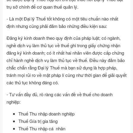
trụ sở chính để cơ quan thuế quản lý.
- Là một Đại lý Thuế tốt không có một tiêu chuẩn nào nhất
định nhưng cũng phải đảm bảo những điều kiện sau:
Đăng ký kinh doanh theo quy định của pháp luật; có ngành,
nghề dịch vụ làm thủ tục về thuế ghi trong giấy chứng nhận
đăng ký kinh doanh; có ít nhất hai nhân viên được cấp chứng
chỉ hành nghề dịch vụ làm thủ tục về thuế. Điều này đảm bảo
chắc chắn rằng Đại lý Thuế mà bạn sử dụng là hợp pháp,
tránh mọi rủi ro về mặt pháp lí cũng như thời gian để giải quyết
các thủ tục không đáng có.
- Tư vấn đầy đủ, rõ ràng các vấn đề về thuế cho doanh
nghiệp:
Thuế Thu nhập doanh nghiệp
Thuế Gía trị gia tăng
Thuế Thu nhập cá nhân