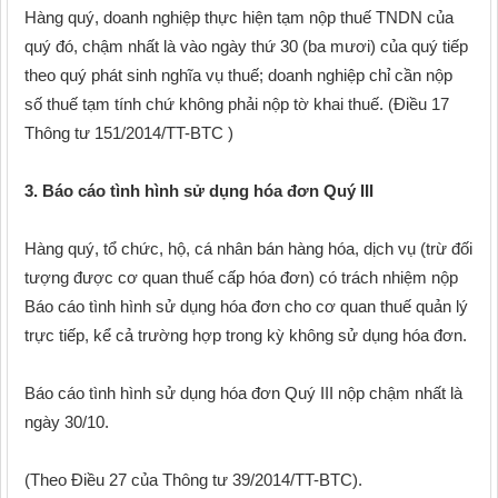
Hàng quý, doanh nghiệp thực hiện tạm nộp thuế TNDN của
quý đó, chậm nhất là vào ngày thứ 30 (ba mươi) của quý tiếp
theo quý phát sinh nghĩa vụ thuế; doanh nghiệp chỉ cần nộp
số thuế tạm tính chứ không phải nộp tờ khai thuế. (Điều 17
Thông tư 151/2014/TT-BTC )
3. Báo cáo tình hình sử dụng hóa đơn Quý III
Hàng quý, tổ chức, hộ, cá nhân bán hàng hóa, dịch vụ (trừ đối
tượng được cơ quan thuế cấp hóa đơn) có trách nhiệm nộp
Báo cáo tình hình sử dụng hóa đơn cho cơ quan thuế quản lý
trực tiếp, kể cả trường hợp trong kỳ không sử dụng hóa đơn.
Báo cáo tình hình sử dụng hóa đơn Quý III nộp chậm nhất là
ngày 30/10.
(Theo Điều 27 của Thông tư 39/2014/TT-BTC).