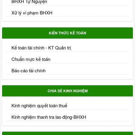
BHXH Tự Nguyện
Xử lý vi phạm BHXH
KIẾN THỨC KẾ TOÁN
Kế toán tài chính - KT Quản trị
Chuẩn mực kế toán
Báo cáo tài chính
CHIA SẺ KINH NGHIỆM
Kinh nghiệm quyết toán thuế
Kinh nghiệm thanh tra lao động-BHXH