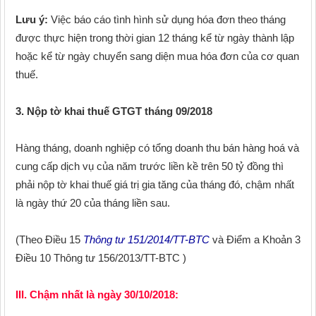
Lưu ý:
Việc báo cáo tình hình sử dụng hóa đơn theo tháng
được thực hiện trong thời gian 12 tháng kể từ ngày thành lập
hoặc kể từ ngày chuyển sang diện mua hóa đơn của cơ quan
thuế.
3. Nộp tờ khai thuế GTGT tháng 09/2018
Hàng tháng, doanh nghiệp có tổng doanh thu bán hàng hoá và
cung cấp dịch vụ của năm trước liền kề trên 50 tỷ đồng thì
phải nộp tờ khai thuế giá trị gia tăng của tháng đó, chậm nhất
là ngày thứ 20 của tháng liền sau.
(Theo Điều 15
Thông tư 151/2014/TT-BTC
và Điểm a Khoản 3
Điều 10 Thông tư 156/2013/TT-BTC )
III. Chậm nhất là ngày 30/10/2018: