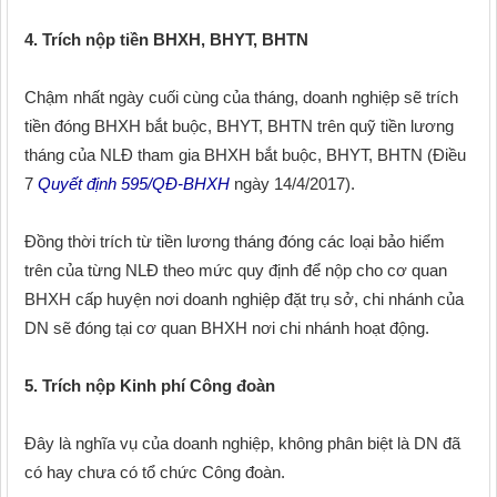
4. Trích nộp tiền BHXH, BHYT, BHTN
Chậm nhất ngày cuối cùng của tháng, doanh nghiệp sẽ trích
tiền đóng BHXH bắt buộc, BHYT, BHTN trên quỹ tiền lương
tháng của NLĐ tham gia BHXH bắt buộc, BHYT, BHTN (Điều
7
Quyết định 595/QĐ-BHXH
ngày 14/4/2017).
Đồng thời trích từ tiền lương tháng đóng các loại bảo hiểm
trên của từng NLĐ theo mức quy định để nộp cho cơ quan
BHXH cấp huyện nơi doanh nghiệp đặt trụ sở, chi nhánh của
DN sẽ đóng tại cơ quan BHXH nơi chi nhánh hoạt động.
5. Trích nộp Kinh phí Công đoàn
Đây là nghĩa vụ của doanh nghiệp, không phân biệt là DN đã
có hay chưa có tổ chức Công đoàn.