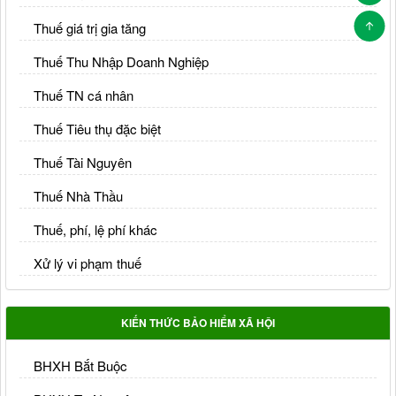
Thuế giá trị gia tăng
Thuế Thu Nhập Doanh Nghiệp
Thuế TN cá nhân
Thuế Tiêu thụ đặc biệt
Thuế Tài Nguyên
Thuế Nhà Thầu
Thuế, phí, lệ phí khác
Xử lý vi phạm thuế
KIẾN THỨC BẢO HIỂM XÃ HỘI
BHXH Bắt Buộc