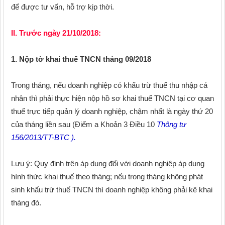
để được tư vấn, hỗ trợ kịp thời.
II. Trước ngày 21/10/2018:
1. Nộp tờ khai thuế TNCN tháng 09/2018
Trong tháng, nếu doanh nghiệp có khấu trừ thuế thu nhập cá
nhân thì phải thực hiện nộp hồ sơ khai thuế TNCN tại cơ quan
thuế trực tiếp quản lý doanh nghiệp, chậm nhất là ngày thứ 20
của tháng liền sau (Điểm a Khoản 3 Điều 10
Thông tư
156/2013/TT-BTC
).
Lưu ý: Quy định trên áp dụng đối với doanh nghiệp áp dụng
hình thức khai thuế theo tháng; nếu trong tháng không phát
sinh khấu trừ thuế TNCN thì doanh nghiệp không phải kê khai
tháng đó.