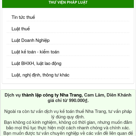
THƯ VIỆN PHÁP LUẬT
Tin tức thuế
Luật thuế
Luật Doanh Nghiệp
Luật kế toán - kiểm toán
Luật BHXH, luật lao động
Luật, nghị định, thông tư khác
Dịch vụ
thành lập công ty Nha Trang
, Cam Lâm, Diên Khánh
giá chỉ từ 990.000₫.
Ngoài ra còn tư vấn dịch vụ kế toán thuế Nha Trang, tư vấn pháp
lý đúng quy định.
Bạn không có kinh nghiệm, không có thời gian, nhưng muốn đảm
bảo mọi thủ tục thực hiện một cách nhanh chóng và chính xác.
Bạn muốn được tư vấn chuyên nghiệp về các vấn đề liên quan đế