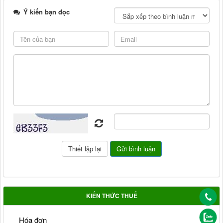
Ý kiến bạn đọc
KIẾN THỨC THUẾ
Hóa đơn