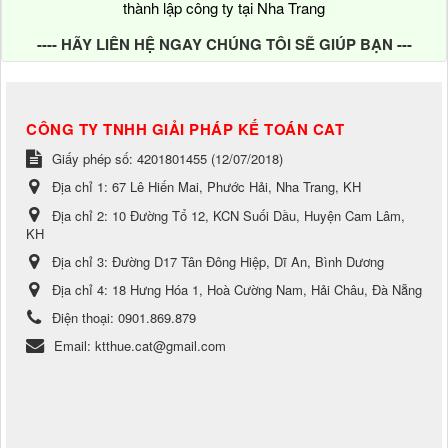
thành lập công ty tại Nha Trang
---- HÃY LIÊN HỆ NGAY CHÚNG TÔI SẼ GIÚP BẠN ---
CÔNG TY TNHH GIẢI PHÁP KẾ TOÁN CAT
Giấy phép số: 4201801455 (12/07/2018)
Địa chỉ 1:
67 Lê Hiến Mai, Phước Hải, Nha Trang, KH
Địa chỉ 2:
10 Đường Tổ 12, KCN Suối Dầu, Huyện Cam Lâm,
KH
Địa chỉ 3:
Đường D17 Tân Đông Hiệp, Dĩ An, Bình Dương
Địa chỉ 4:
18 Hưng Hóa 1, Hoà Cường Nam, Hải Châu, Đà Nẵng
Điện thoại:
0901.869.879
Email:
ktthue.cat@gmail.com