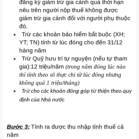
đăng ký giảm trừ gia cảnh quá thời hạn
nêu trên người nộp thuế không được
giảm trừ gia cảnh đối với người phụ thuộc
đó.
Trừ các khoản bảo hiểm bắt buộc (XH;
YT; TN) tính từ lúc đóng cho đến 31/12
hàng năm
Trừ Quỹ hưu trí tự nguyện (nếu tự tham
gia):12 triệu/năm
(trong năm đóng lúc nào
thí tính theo số thực chi từ lúc đóng nhưng
không quá 1 triệu/tháng)
Trừ cho các khoản đóng góp từ thiện theo quy
định của Nhà nước
Bước 3:
Tính ra được thu nhập tính thuế cả
năm