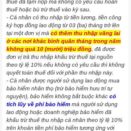
thuế đã tạm nộp mà không có yêu cầu hoàn
thuế hoặc bù trừ thuế vào kỳ sau.
- Cá nhân có thu nhập từ tiền lương, tiền công
ký hợp đồng lao động từ 03 (ba) tháng trở lên
tại một đơn vị mà
có thêm thu nhập vãng lai
ở các nơi khác bình quân tháng trong năm
không quá 10 (mười) triệu đồng
, đã được
đơn vị trả thu nhập khấu trừ thuế tại nguồn
theo tỷ lệ 10% nếu không có yêu cầu thì không
quyết toán thuế đối với phần thu nhập này.
- Cá nhân được người sử dụng lao động mua
bảo hiểm nhân thọ (trừ bảo hiểm hưu trí tự
nguyện), bảo hiểm không bắt buộc khác
có
tích lũy về phí bảo hiểm
mà người sử dụng
lao động hoặc doanh nghiệp bảo hiểm đã
khấu trừ thuế thu nhập cá nhân theo tỷ lệ 10%
trên khoản tiền phí bảo hiểm tương ứng với