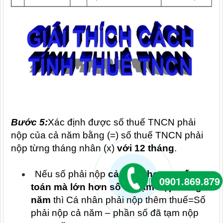
Bước 5:
Xác định được số thuế TNCN phải
nộp của cả năm bằng (=) số thuế TNCN phải
nộp từng tháng nhân (x)
với 12 tháng
.
Nếu số phải nộp
cả năm theo quyết
0901.869.879
toán mà lớn hơn số đã tạm nộp trong
năm
thì Cá nhân phải nộp thêm thuế=Số
phải nộp cả năm – phần số đã tạm nộp