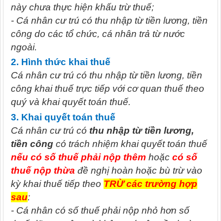
này chưa thực hiện khấu trừ thuế;
- Cá nhân cư trú có thu nhập từ tiền lương, tiền
công do các tổ chức, cá nhân trả từ nước
ngoài.
2. Hình thức khai thuế
Cá nhân cư trú có thu nhập từ tiền lương, tiền
công khai thuế trực tiếp với cơ quan thuế theo
quý và khai quyết toán thuế.
3. Khai quyết toán thuế
Cá nhân cư trú có
thu nhập từ tiền lương,
tiền công
có trách nhiệm khai quyết toán thuế
nếu có số thuế phải nộp thêm
hoặc
có số
thuế nộp thừa
đề nghị hoàn hoặc bù trừ vào
kỳ khai thuế tiếp theo
TRỪ các trường hợp
sau
:
- Cá nhân có số thuế phải nộp nhỏ hơn số