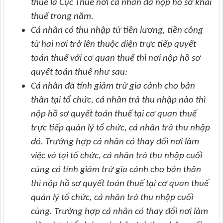
thuế là Cục Thuế nơi cá nhân đã nộp hồ sơ khai
thuế trong năm.
Cá nhân có thu nhập từ tiền lương, tiền công
từ hai nơi trở lên thuộc diện trực tiếp quyết
toán thuế với cơ quan thuế thì nơi nộp hồ sơ
quyết toán thuế như sau:
Cá nhân đã tính giảm trừ gia cảnh cho bản
thân tại tổ chức, cá nhân trả thu nhập nào thì
nộp hồ sơ quyết toán thuế tại cơ quan thuế
trực tiếp quản lý tổ chức, cá nhân trả thu nhập
đó. Trường hợp cá nhân có thay đổi nơi làm
việc và tại tổ chức, cá nhân trả thu nhập cuối
cùng có tính giảm trừ gia cảnh cho bản thân
thì nộp hồ sơ quyết toán thuế tại cơ quan thuế
quản lý tổ chức, cá nhân trả thu nhập cuối
cùng. Trường hợp cá nhân có thay đổi nơi làm