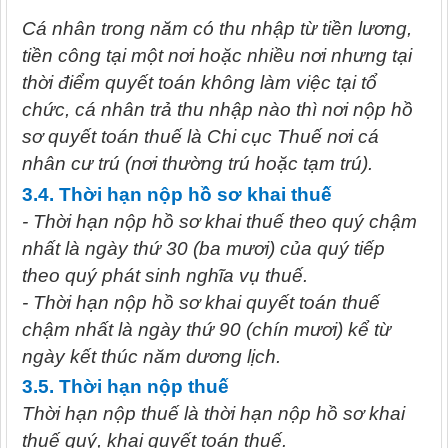
Cá nhân trong năm có thu nhập từ tiền lương,
tiền công tại một nơi hoặc nhiều nơi nhưng tại
thời điểm quyết toán không làm việc tại tổ
chức, cá nhân trả thu nhập nào thì nơi nộp hồ
sơ quyết toán thuế là Chi cục Thuế nơi cá
nhân cư trú (nơi thường trú hoặc tạm trú).
3.4. Thời hạn nộp hồ sơ khai thuế
- Thời hạn nộp hồ sơ khai thuế theo quý chậm
nhất là ngày thứ 30 (ba mươi) của quý tiếp
theo quý phát sinh nghĩa vụ thuế.
- Thời hạn nộp hồ sơ khai quyết toán thuế
chậm nhất là ngày thứ 90 (chín mươi) kể từ
ngày kết thúc năm dương lịch.
3.5. Thời hạn nộp thuế
Thời hạn nộp thuế là thời hạn nộp hồ sơ khai
thuế quý, khai quyết toán thuế.