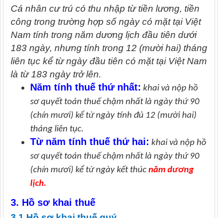
Cá nhân cư trú có thu nhập từ tiền lương, tiền
công trong trường hợp số ngày có mặt tại Việt
Nam tính trong năm dương lịch đầu tiên dưới
183 ngày, nhưng tính trong 12 (mười hai) tháng
liên tục kể từ ngày đầu tiên có mặt tại Việt Nam
là từ 183 ngày trở lên.
Năm tính thuế thứ nhất:
khai và nộp hồ
sơ quyết toán thuế chậm nhất là ngày thứ 90
(chín mươi) kể từ ngày tính đủ 12 (mười hai)
tháng liên tục.
Từ năm tính thuế thứ hai:
khai và nộp hồ
sơ quyết toán thuế chậm nhất là ngày thứ 90
(chín mươi) kể từ ngày kết thúc
năm dương
lịch.
3. Hồ sơ khai thuế
3.1 Hồ sơ khai thuế quý