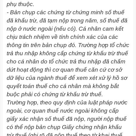
phụ thuộc.
- Bản chụp các chứng từ chứng minh số thuế
đã khấu trừ, đã tạm nộp trong năm, số thuế đã
nộp ở nước ngoài (nếu có). Cá nhân cam kết
chịu trách nhiệm về tính chính xác của các
thông tin trên bản chụp đó. Trường hợp tổ chức
trả thu nhập không cấp chứng từ khấu trừ thuế
cho cá nhân do tổ chức trả thu nhập đã chấm
dứt hoạt động thì cơ quan thuế căn cứ cơ sở
dữ liệu của ngành thuế để xem xét xử lý hồ sơ
quyết toán thuế cho cá nhân mà không bắt
buộc phải có chứng từ khấu trừ thuế.
Trường hợp, theo quy định của luật pháp nước
ngoài, cơ quan thuế nước ngoài không cấp
giấy xác nhận số thuế đã nộp, người nộp thuế
có thể nộp bản chụp Giấy chứng nhận khấu
trừ thuế (ghi rõ đã nộp thuế theo tờ khai thuế