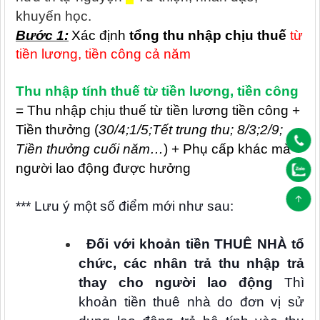
khuyến học.
Bước 1:
Xác định
tổng thu nhập chịu thuế
từ
tiền lương, tiền công cả năm
Thu nhập tính thuế từ tiền lương, tiền công
= Thu nhập chịu thuế từ tiền lương tiền công +
Tiền thưởng (
30/4;1/5;Tết trung thu; 8/3;2/9;
Tiền thưởng cuối năm…
) + Phụ cấp khác mà
người lao động được hưởng
*** Lưu ý một số điểm mới như sau:
Đối với khoản tiền THUÊ NHÀ tổ
chức, các nhân trả thu nhập trả
thay cho người lao động
Thì
khoản tiền thuê nhà do đơn vị sử