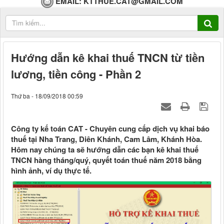
EMAIL:
KTTHUE.CAT@GMAIL.COM
Hướng dẫn kê khai thuế TNCN từ tiền
lương, tiền công - Phần 2
Thứ ba - 18/09/2018 00:59
Công ty kế toán CAT - Chuyên cung cấp dịch vụ khai báo
thuế tại Nha Trang, Diên Khánh, Cam Lâm, Khánh Hòa.
Hôm nay chúng ta sẽ hướng dẫn các bạn kê khai thuế
TNCN hàng tháng/quý, quyết toán thuế năm 2018 bằng
hình ảnh, ví dụ thực tế.