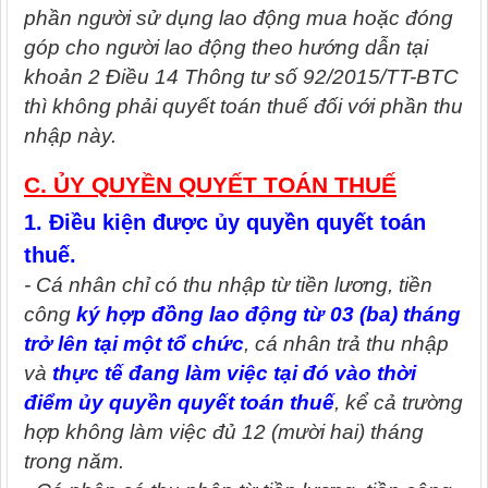
phần người sử dụng lao động mua hoặc đóng
góp cho người lao động theo hướng dẫn tại
khoản 2 Điều 14 Thông tư số 92/2015/TT-BTC
thì không phải quyết toán thuế đối với phần thu
nhập này.
C. ỦY QUYỀN QUYẾT TOÁN THUẾ
1. Điều kiện được ủy quyền quyết toán
thuế.
- Cá nhân chỉ có thu nhập từ tiền lương, tiền
công
ký hợp đồng lao động từ 03 (ba) tháng
trở lên tại một tổ chức
, cá nhân trả thu nhập
và
thực tế đang làm việc tại đó vào thời
điểm ủy quyền quyết toán thuế
, kể cả trường
hợp không làm việc đủ 12 (mười hai) tháng
trong năm.