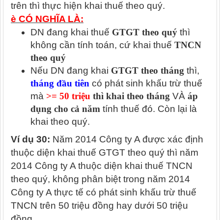
trên thì thực hiện khai thuế theo quý.
è CÓ NGHĨA LÀ:
DN đang khai thuế
GTGT theo quý
thì
không cần tính toán, cứ khai thuế
TNCN
theo quý
Nếu DN đang khai
GTGT theo tháng
thì,
tháng đầu tiên
có phát sinh khấu trừ thuế
mà
>= 50 triệu
thì khai theo tháng
VÀ
áp
dụng cho cả năm
tính thuế đó. Còn lại là
khai theo quý.
Ví dụ 30:
Năm 2014 Công ty A được xác định
thuộc diện khai thuế GTGT theo quý thì năm
2014 Công ty A thuộc diện khai thuế TNCN
theo quý, không phân biệt trong năm 2014
Công ty A thực tế có phát sinh khấu trừ thuế
TNCN trên 50 triệu đồng hay dưới 50 triệu
đồng.