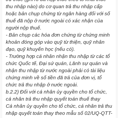
thu nhập nào) do cơ quan trả thu nhập cấp
hoặc bản chụp chứng từ ngân hàng đối với số
thuế đã nộp ở nước ngoài có xác nhận của
người nộp thuế.
- Bản chụp các hóa đơn chứng từ chứng minh
khoản đóng góp vào quỹ từ thiện, quỹ nhân
đạo, quỹ khuyến học (nếu có).
- Trường hợp cá nhân nhận thu nhập từ các tổ
chức Quốc tế, Đại sứ quán, Lãnh sự quán và
nhận thu nhập từ nước ngoài phải có tài liệu
chứng minh về số tiền đã trả của đơn vị, tổ
chức trả thu nhập ở nước ngoài.
b.2.2) Đối với cá nhân ủy quyền cho tổ chức,
cá nhân trả thu nhập quyết toán thuế thay
Cá nhân ủy quyền cho tổ chức, cá nhân trả thu
nhập quyết toán thay theo mẫu số 02/UQ-QTT-