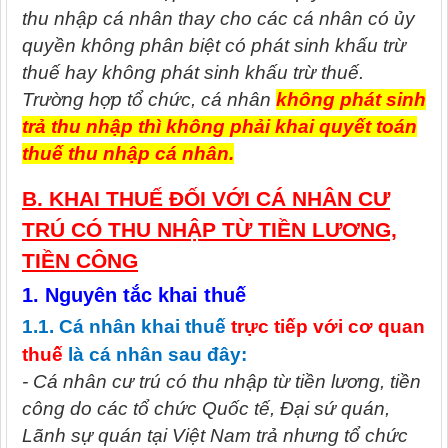
thu nhập cá nhân thay cho các cá nhân có ủy
quyền không phân biệt có phát sinh khấu trừ
thuế hay không phát sinh khấu trừ thuế.
Trường hợp tổ chức, cá nhân
không phát sinh
trả thu nhập thì không phải khai quyết toán
thuế thu nhập cá nhân.
B. KHAI THUẾ ĐỐI VỚI CÁ NHÂN CƯ
TRÚ CÓ THU NHẬP TỪ TIỀN LƯƠNG,
TIỀN CÔNG
1. Nguyên tắc khai thuế
1.1. Cá nhân khai thuế
trực tiếp với cơ quan
thuế
là cá nhân sau đây:
- Cá nhân cư trú có thu nhập từ tiền lương, tiền
công do các tổ chức Quốc tế, Đại sứ quán,
Lãnh sự quán tại Việt Nam trả nhưng tổ chức