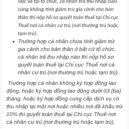
việc và tại tổ chức, cá nhân trả thu nhập cuối
cùng không tính giảm trừ gia cảnh cho bản
thân thì nộp hồ sơ quyết toán thuế tại Chi cục
Thuế nơi cá nhân cư trú (nơi thường trú hoặc
tạm trú).
Trường hợp cá nhân chưa tính giảm trừ
gia cảnh cho bản thân ở bất cứ tổ chức,
cá nhân trả thu nhập nào thì nộp hồ sơ
quyết toán thuế tại Chi cục Thuế nơi cá
nhân cư trú (nơi thường trú hoặc tạm trú).
Trường hợp cá nhân không ký hợp đồng lao
động, hoặc ký hợp đồng lao động dưới 03 (ba)
tháng, hoặc ký hợp đồng cung cấp dịch vụ có
thu nhập tại một nơi hoặc nhiều nơi đã khấu trừ
10% thì quyết toán thuế tại Chi cục Thuế nơi
cá nhân cư trú (nơi thường trú hoặc tạm trú).