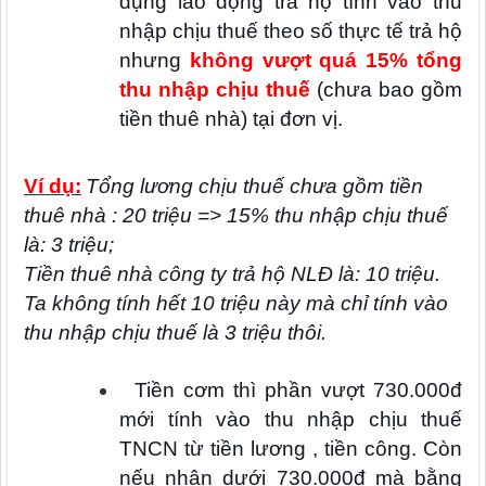
dụng lao động trả hộ tính vào thu
nhập chịu thuế theo số thực tế trả hộ
nhưng
không vượt quá 15% tổng
thu nhập chịu thuế
(chưa bao gồm
tiền thuê nhà) tại đơn vị.
Ví dụ:
Tổng lương chịu thuế chưa gồm tiền
thuê nhà : 20 triệu => 15% thu nhập chịu thuế
là: 3 triệu;
Tiền thuê nhà công ty trả hộ NLĐ là: 10 triệu.
Ta không tính hết 10 triệu này mà chỉ tính vào
thu nhập chịu thuế là 3 triệu thôi.
Tiền cơm thì phần vượt 730.000đ
mới tính vào thu nhập chịu thuế
TNCN từ tiền lương , tiền công. Còn
nếu nhận dưới 730.000đ mà bằng