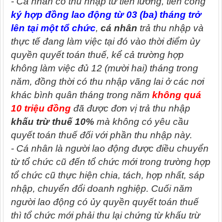
- Cá nhân có thu nhập từ tiền lương, tiền công
ký hợp đồng lao động từ 03 (ba) tháng trở
lên tại một tổ chức
,
cá nhân
trả thu nhập và
thực tế đang làm việc tại đó vào thời điểm ủy
quyền quyết toán thuế, kể cả trường hợp
không làm việc đủ 12 (mười hai) tháng trong
năm, đồng thời có thu nhập vãng lai ở các nơi
khác bình quân tháng trong năm
không quá
10 triệu đồng
đã được đơn vị trả thu nhập
khấu trừ thuế 10%
mà không có yêu cầu
quyết toán thuế đối với phần thu nhập này.
- Cá nhân là người lao động được điều chuyển
từ tổ chức cũ đến tổ chức mới trong trường hợp
tổ chức cũ thực hiện chia, tách, hợp nhất, sáp
nhập, chuyển đổi doanh nghiệp. Cuối năm
người lao động có ủy quyền quyết toán thuế
thì tổ chức mới phải thu lại chứng từ khấu trừ