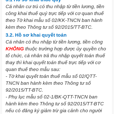
Cá nhân cư trú có thu nhập từ tiền lương, tiền
công khai thuế quý trực tiếp với cơ quan thuế
theo Tờ khai mẫu số 02/KK-TNCN ban hành
kèm theo Thông tư số 92/2015/TT-BTC.
3.2. Hồ sơ khai quyết toán
Cá nhân có thu nhập từ tiền lương, tiền công
KHÔNG
thuộc trường hợp được ủy quyền cho
tổ chức, cá nhân trả thu nhập quyết toán thuế
thay thì khai quyết toán thuế trực tiếp với cơ
quan thuế theo mẫu sau:
- Tờ khai quyết toán thuế mẫu số 02/QTT-
TNCN ban hành kèm theo Thông tư số
92/2015/TT-BTC.
- Phụ lục mẫu số 02-1/BK-QTT-TNCN ban
hành kèm theo Thông tư số 92/2015/TT-BTC
nếu có đăng ký giảm trừ gia cảnh cho người