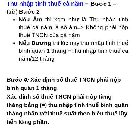
Thu nhập tính thuế cả năm
=
Bước 1
–
(trừ)
Bước 2
Nếu Âm
thì xem như là Thu nhập tính
thuế cả năm là số âm=> Không phải nộp
thuế TNCN của cả năm
Nếu Dương
thì lúc này thu nhập tính thuế
bình quân 1 tháng =Thu nhập tính thuế cả
năm/12 tháng
Bước 4:
Xác định số thuế TNCN phải nộp
bình quân 1 tháng
Xác định số thuế TNCN phải nộp từng
tháng bằng (=) thu nhập tính thuế bình quân
tháng nhân với thuế suất theo biểu thuế lũy
tiến từng phần.