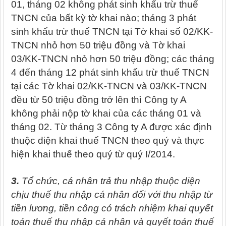
01, tháng 02 không phát sinh khấu trừ thuế
TNCN của bất kỳ tờ khai nào; tháng 3 phát
sinh khấu trừ thuế TNCN tại Tờ khai số 02/KK-
TNCN nhỏ hơn 50 triệu đồng và Tờ khai
03/KK-TNCN nhỏ hơn 50 triệu đồng; các tháng
4 đến tháng 12 phát sinh khấu trừ thuế TNCN
tại các Tờ khai 02/KK-TNCN và 03/KK-TNCN
đều từ 50 triệu đồng trở lên thì Công ty A
không phải nộp tờ khai của các tháng 01 và
tháng 02. Từ tháng 3 Công ty A được xác định
thuộc diện khai thuế TNCN theo quý và thực
hiện khai thuế theo quý từ quý I/2014.
3.
Tổ chức, cá nhân trả thu nhập thuộc diện
chịu thuế thu nhập cá nhân đối với thu nhập từ
tiền lương, tiền công có trách nhiệm khai quyết
toán thuế thu nhập cá nhân và quyết toán thuế