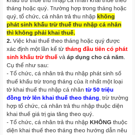
khấu trừ thuế thu nhập cá nhân khai thuế theo
tháng hoặc quý. Trường hợp trong tháng hoặc
quý, tổ chức, cá nhân trả thu nhập
không
phát sinh khấu trừ thuế thu nhập cá nhân
thì không phải khai thuế.
2.
Việc khai thuế theo tháng hoặc quý được
xác định một lần kể từ
tháng đầu tiên có phát
sinh khấu trừ thuế
và
áp dụng cho cả năm
.
Cụ thể như sau:
- Tổ chức, cá nhân trả thu nhập phát sinh số
thuế khấu trừ trong tháng của ít nhất một loại
tờ khai thuế thu nhập cá nhân
từ 50 triệu
đồng trở lên khai thuế theo tháng
, trừ trường
hợp tổ chức, cá nhân trả thu nhập thuộc diện
khai thuế giá trị gia tăng theo quý.
- Tổ chức, cá nhân trả thu nhập
KHÔNG
thuộc
diện khai thuế theo tháng theo hướng dẫn nêu