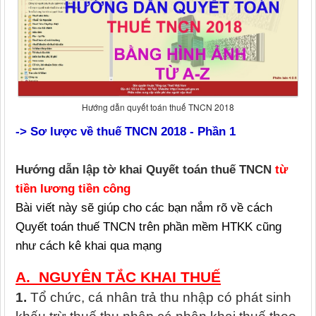
Hướng dẫn quyết toán thuế TNCN 2018
-> Sơ lược về thuế TNCN 2018 - Phần 1
Hướng dẫn lập tờ khai Quyết toán thuế TNCN
từ
tiền lương tiền công
Bài viết này sẽ giúp cho các bạn nắm rõ về cách
Quyết toán thuế TNCN trên phần mềm HTKK cũng
như cách kê khai qua mạng
A. NGUYÊN TẮC KHAI THUẾ
1.
Tổ chức, cá nhân trả thu nhập có phát sinh