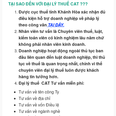
TẠI SAO ĐẾN VỚI ĐẠI LÝ THUẾ CAT ???
Được cục thuế
tỉnh Khánh Hòa xác nhận đủ
điều kiện
hỗ trợ doanh nghiệp về pháp lý
theo công văn
TẠI ĐÂY.
Nhân viên tư vấn là Chuyên viên thuế, luật,
kiểm toán viên có kinh nghiệm lâu năm chứ
không phải nhân viên kinh doanh.
Doanh nghiệp hoạt động ngoài thủ tục ban
đầu liên quan đến luật doanh nghiệp, thì thủ
tục về thuế là quan trọng nhất, chính vì thế
chuyên viên đại lý thuế luôn được khách
hàng tin tưởng hơn.
Đại lý thuế CAT Tư vấn miễn phí:
Tư vấn về tên công Ty
Tư vấn về địa chỉ
Tư vấn về vốn Điều lệ
Tư vấn về ngành nghề