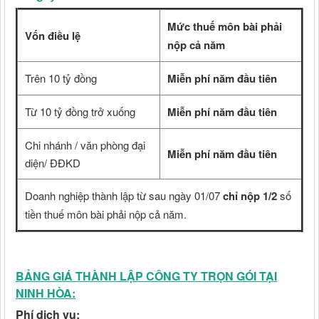
Mức thuế môn bài phải
Vốn điều lệ
nộp cả năm
Trên 10 tỷ đồng
Miễn phí năm đầu tiên
Từ 10 tỷ đồng trở xuống
Miễn phí năm đầu tiên
Chi nhánh / văn phòng đại
Miễn phí năm đầu tiên
diện/ ĐĐKD
Doanh nghiệp thành lập từ sau ngày 01/07
chỉ nộp 1/2
số
tiền thuế môn bài phải nộp cả năm.
BẢNG GIÁ THÀNH LẬP CÔNG TY TRỌN GÓI TẠI
NINH HÒA
:
Phí dịch vụ: