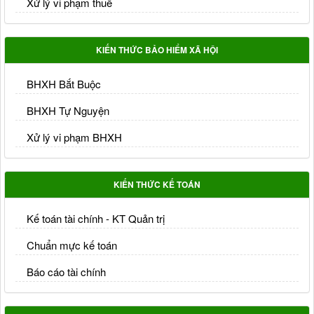
Xử lý vi phạm thuế
KIẾN THỨC BẢO HIỂM XÃ HỘI
BHXH Bắt Buộc
BHXH Tự Nguyện
Xử lý vi phạm BHXH
KIẾN THỨC KẾ TOÁN
Kế toán tài chính - KT Quản trị
Chuẩn mực kế toán
Báo cáo tài chính