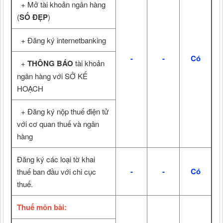
+ Mở tài khoản ngân hàng
(
SỐ ĐẸP
)
+ Đăng ký internetbanking
-
-
Có
+
THÔNG BÁO
tài khoản
ngân hàng với SỞ KẾ
HOẠCH
+ Đăng ký nộp thuế điện tử
với cơ quan thuế và ngân
hàng
Đăng ký các loại tờ khai
-
-
Có
thuế ban đầu với chi cục
thuế.
Thuế môn bài: