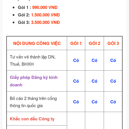
Gói 1 :
990.000 VNĐ
Gói 2:
1.500.000 VNĐ
Gói 3:
3.500.000 VNĐ
NỘI DUNG CÔNG VIỆC
GÓI 1
GÓI 2
GÓI 3
Tư vấn vê thành lập DN,
Có
Có
Có
Thuế, BHXH
Giấy phép Đăng ký kinh
Có
Có
Có
doanh
Bố cáo 2 tháng trên cổng
Có
Có
Có
thông tin quốc gia
Khắc con dấu Công ty