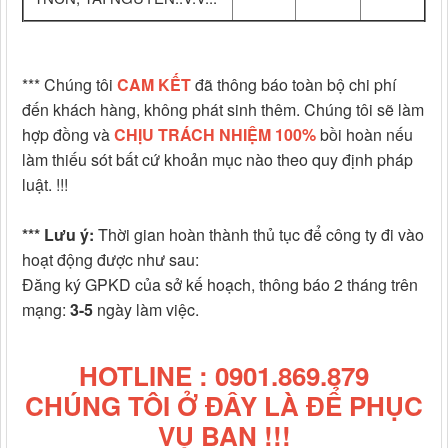
*** Chúng tôi
CAM KẾT
đã thông báo toàn bộ chi phí
đến khách hàng, không phát sinh thêm. Chúng tôi sẽ làm
hợp đồng và
CHỊU TRÁCH NHIỆM 100%
bồi hoàn nếu
làm thiếu sót bất cứ khoản mục nào theo quy định pháp
luật. !!!
*** Lưu ý:
Thời gian hoàn thành thủ tục để công ty đi vào
hoạt động được như sau:
Đăng ký GPKD của sở kế hoạch, thông báo 2 tháng trên
mạng:
3-5
ngày làm việc.
HOTLINE : 0901.869.879
CHÚNG TÔI Ở ĐÂY LÀ ĐỂ PHỤC
VỤ BẠN !!!