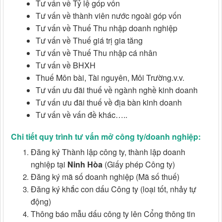
Tư vấn về Tỷ lệ góp vốn
Tư vấn về thành viên nước ngoài góp vốn
Tư vấn về Thuế Thu nhập doanh nghiệp
Tư vấn về Thuế giá trị gia tăng
Tư vấn về Thuế Thu nhập cá nhân
Tư vấn về BHXH
Thuế Môn bài, Tài nguyên, Môi Trường.v.v.
Tư vấn ưu đãi thuế về ngành nghề kinh doanh
Tư vấn ưu đãi thuế về địa bàn kinh doanh
Tư vấn về vấn đề khác…..
Chi tiết quy trình tư vấn mở công ty/doanh nghiệp:
Đăng ký Thành lập công ty, thành lập doanh
nghiệp tại
Ninh Hòa
(Giấy phép Công ty)
Đăng ký mã số doanh nghiệp (Mã số thuế)
Đăng ký khắc con dấu Công ty (loại tốt, nhảy tự
động)
Thông báo mẫu dấu công ty lên Cổng thông tin