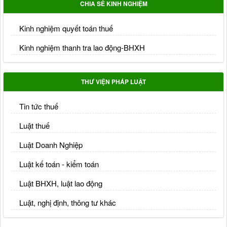
CHIA SẺ KINH NGHIỆM
Kinh nghiệm quyết toán thuế
Kinh nghiệm thanh tra lao động-BHXH
THƯ VIỆN PHÁP LUẬT
Tin tức thuế
Luật thuế
Luật Doanh Nghiệp
Luật kế toán - kiểm toán
Luật BHXH, luật lao động
Luật, nghị định, thông tư khác