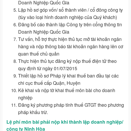
Doanh Nghiệp Quốc Gia
Lập hồ sơ góp vốn/ sổ thành viên / cổ đông công ty
(tùy vào loại hình doanh nghiệp của Quý khách)
Đăng bố cáo thành lập Công ty trên cổng thông tin
Doanh Nghiệp Quốc Gia
Tư vấn, hỗ trợ thực hiện thủ tục mở tài khoản ngân
hàng và nộp thông báo tài khoản ngân hàng lên cơ
quan thuế chủ quản
Thực hiện thủ tục đăng ký nộp thuế điện tử theo
quy định từ ngày 01/07/2015
Thiết lập hồ sơ Pháp lý khai thuế ban đầu tại các
chi cục thuế cấp Quận, Huyện
Kê khai và nộp tờ khai thuế môn bài cho doanh
nghiệp
Đăng ký phương pháp tính thuế GTGT theo phương
pháp khấu trừ.
Lệ phí môn bài phải nộp khi thành lập doanh nghiệp/
công ty Ninh Hòa