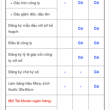
-
Có
Có
+ Dấu tròn công ty
+ Dấu giám đốc; dấu tên
Đăng ký mẫu dấu với sở kế
Có
Có
hoạch
Điều lệ công ty
Có
Có
Đăng ký tỷ lệ góp vốn công
Có
Có
ty với sở
Đăng ký chữ ký số
-
-
Có
Làm bảng hiệu Mica, kích
-
-
Có
thước 30x40cm
Mở Tài khoản ngân hàng: