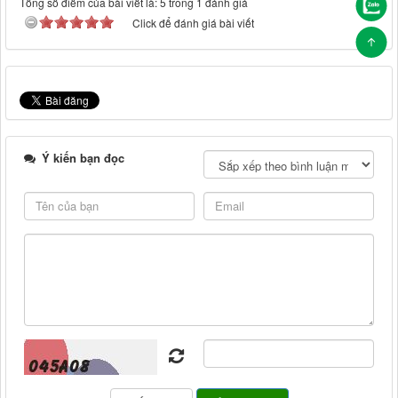
Tổng số điểm của bài viết là: 5 trong 1 đánh giá
Click để đánh giá bài viết
Ý kiến bạn đọc