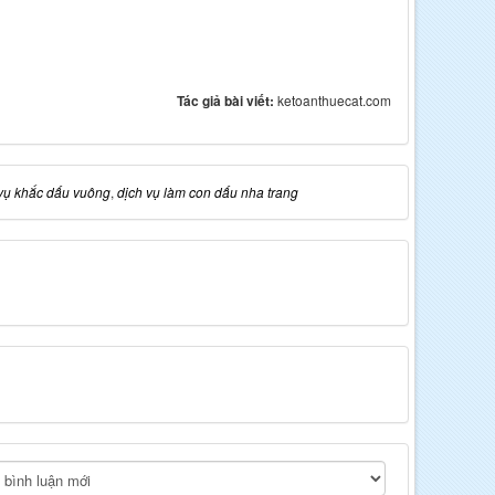
Tác giả bài viết:
ketoanthuecat.com
vụ khắc dấu vuông
,
dịch vụ làm con dấu nha trang