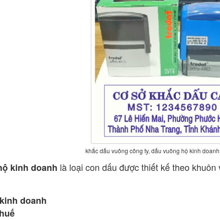
khắc dấu vuông công ty, dấu vuông hộ kinh doanh
là loại con dấu được thiết kế theo khuôn
hộ kinh doanh
 kinh doanh
thuế