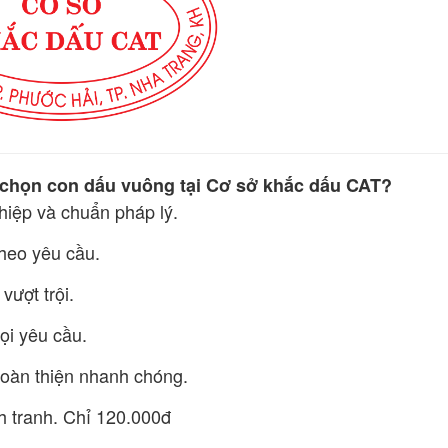
 chọn con dấu vuông tại Cơ sở khắc dấu CAT?
iệp và chuẩn pháp lý.
heo yêu cầu.
vượt trội.
i yêu cầu.
hoàn thiện nhanh chóng.
h tranh. Chỉ 120.000đ