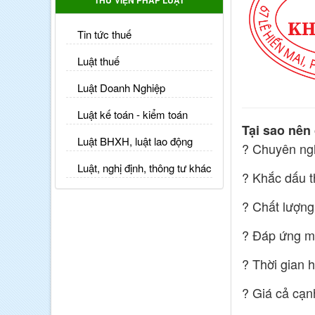
THƯ VIỆN PHÁP LUẬT
Tin tức thuế
Luật thuế
Luật Doanh Nghiệp
Luật kế toán - kiểm toán
Tại sao nên
Luật BHXH, luật lao động
? Chuyên ngh
Luật, nghị định, thông tư khác
? Khắc dấu t
? Chất lượng 
? Đáp ứng mọ
? Thời gian 
? Giá cả cạn