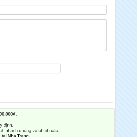
90.000₫.
y định.
ách nhanh chóng và chính xác.
y tại Nha Trang