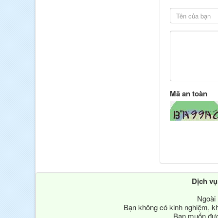
Mã an toàn
Dịch v
Ngoài 
Bạn không có kinh nghiệm, kh
Bạn muốn được