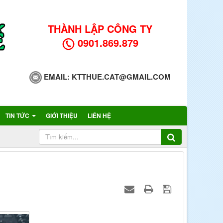
THÀNH LẬP CÔNG TY
0901.869.879
EMAIL:
KTTHUE.CAT@GMAIL.COM
TIN TỨC
GIỚI THIỆU
LIÊN HỆ