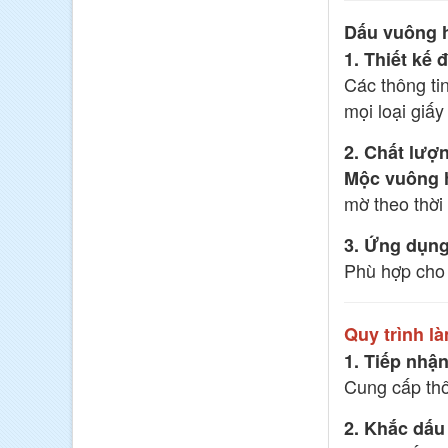
Dấu vuông h
1. Thiết kế 
Các thông ti
mọi loại giấy 
2. Chất lượ
Mộc vuông 
mờ theo thời 
3. Ứng dụng
Phù hợp cho 
Quy trình l
1. Tiếp nhận
Cung cấp thô
2. Khắc dấu