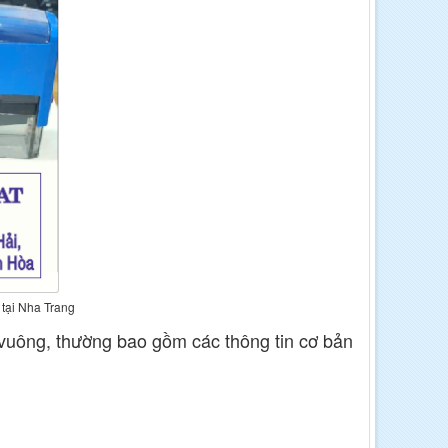
 tại Nha Trang
 vuông, thường bao gồm các thông tin cơ bản