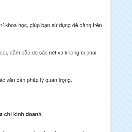
rí khoa học, giúp bạn sử dụng dễ dàng trên
ại, đảm bảo độ sắc nét và không bị phai
các văn bản pháp lý quan trọng.
.
a chỉ kinh doanh