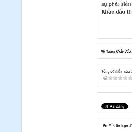
sự phát triể
Khắc dấu th
Tags:
khắc dấu
Tổng số điểm của bà
Ý kiến bạn đ