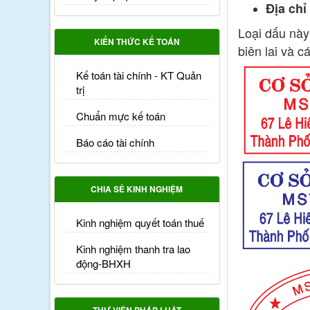
Địa chỉ
Loại dấu này
KIẾN THỨC KẾ TOÁN
biên lai và 
Kế toán tài chính - KT Quản
trị
Chuẩn mực kế toán
Báo cáo tài chính
CHIA SẺ KINH NGHIỆM
Kinh nghiệm quyết toán thuế
Kinh nghiệm thanh tra lao
động-BHXH