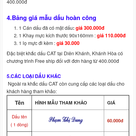
400.000đ
4.Bảng giá mẫu dấu hoàn công
1 Cán dấu đã có mặt dấu
:
giá 300.000đ
1 Khay mực kích thước 90x160mm :
giá 110.000đ
1 lọ mực đi kèm :
giá 30.000
Đặc biệt khắc dấu CAT tại Diên Khánh, Khánh Hòa có
chương trình Free ship đối với đơn hàng từ 400.000đ
5.CÁC LOẠI DẤU KHÁC
Ngoài ra khắc dấu CAT còn cung cấp các loại dấu cho
khách hàng tham khảo:
Tên
HÌNH MẪU THAM KHẢO
GIÁ
Dấu tên
60.000đ
( 1 dòng)