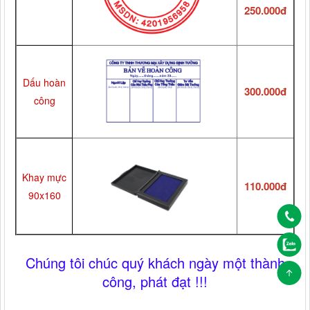
250.000đ
Dấu hoàn
300.000đ
công
Khay mực
110.000đ
90x160
Chúng tôi chúc quý khách ngày một thành
công, phát đạt !!!