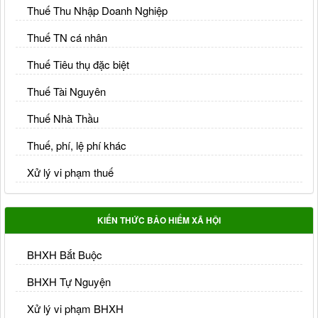
Thuế Thu Nhập Doanh Nghiệp
Thuế TN cá nhân
Thuế Tiêu thụ đặc biệt
Thuế Tài Nguyên
Thuế Nhà Thầu
Thuế, phí, lệ phí khác
Xử lý vi phạm thuế
KIẾN THỨC BẢO HIỂM XÃ HỘI
BHXH Bắt Buộc
BHXH Tự Nguyện
Xử lý vi phạm BHXH