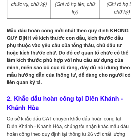
chức vụ, chữ ký)
(Ghi rõ họ tên, chữ
(Ghi rõ họ tên,
ký)
chữ ký)
Mẫu dấu hoàn công mới nhất theo quy định
KHÔNG
QUY ĐỊNH
về kích thước con dấu, kích thước dấu
phụ thuộc vào yêu cầu của tổng thầu, chủ đầu tư
hoặc kích thước chữ. Do đó cơ quan tổ chức có thể
làm kích thước phù hợp với nhu cầu sử dụng của
mình, miễn sao bố cục rõ ràng, đầy đủ nội dung theo
mẫu hướng dẫn của thông tư, dể dàng cho người có
liên quan ký tá.
2. Khắc dấu hoàn công tại Diên Khánh -
Khánh Hòa
Cơ sở khắc dấu CAT chuyên khắc dấu hoàn công tại
Diên Khánh - Khánh Hòa, chúng tôi nhận khắc mẫu dấu
hoàn công theo quy định tại thông tư 26 với chất lượng