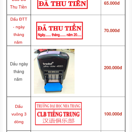
65.000đ
Thu Tiền
Dấu ĐTT
- ngày
70.000đ
tháng
năm
Dấu ngày
200.000đ
tháng
năm
Dấu
100.000đ
vuông 3
dòng