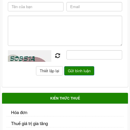
KIẾN THỨC THUẾ
Hóa đơn
Thuế giá trị gia tăng