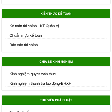
KIẾN THỨC KẾ TOÁN
Kế toán tài chính - KT Quản trị
Chuẩn mực kế toán
Báo cáo tài chính
CHIA SẺ KINH NGHIỆM
Kinh nghiệm quyết toán thuế
Kinh nghiệm thanh tra lao động-BHXH
THƯ VIỆN PHÁP LUẬT