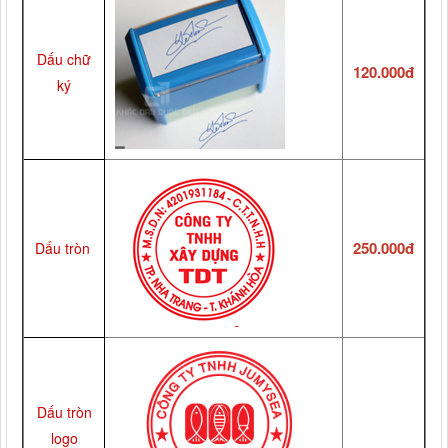
Dấu chữ
120.000đ
ký
250.000đ
Dấu tròn
Dấu tròn
logo