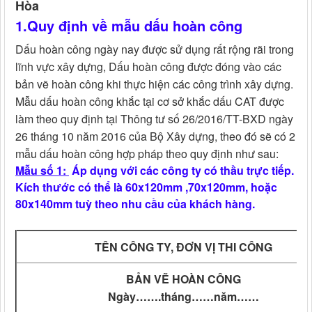
Hòa
1.Quy định về mẫu dấu hoàn công
Dấu hoàn công ngày nay được sử dụng rất rộng rãi trong
lĩnh vực xây dựng, Dấu hoàn công được đóng vào các
bản vẽ hoàn công khi thực hiện các công trình xây dựng.
Mẫu dấu hoàn công khắc tại cơ sở khắc dấu CAT được
làm theo quy định tại Thông tư số 26/2016/TT-BXD ngày
26 tháng 10 năm 2016 của Bộ Xây dựng, theo đó sẽ có 2
mẫu dấu hoàn công hợp pháp theo quy định như sau:
Mẫu số 1:
Áp dụng với các công ty có thầu trực tiếp.
Kích thước có thể là 60x120mm ,70x120mm, hoặc
80x140mm tuỳ theo nhu cầu của khách hàng.
TÊN CÔNG TY, ĐƠN VỊ THI CÔNG
BẢN VẼ HOÀN CÔNG
Ngày…….tháng……năm……