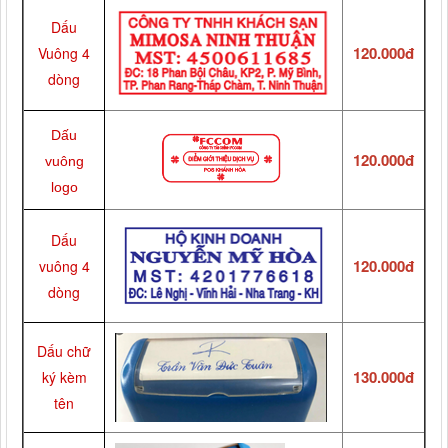
Dấu
120.000đ
Vuông 4
dòng
Dấu
120.000đ
vuông
logo
Dấu
120.000đ
vuông 4
dòng
Dấu chữ
130.000đ
ký kèm
tên