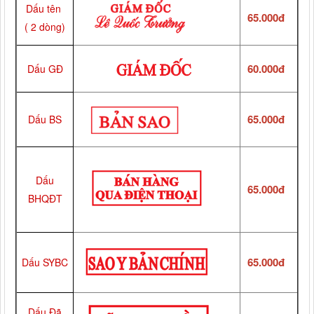
Dấu tên
65.000đ
( 2 dòng)
60.000đ
Dấu GĐ
65.000đ
Dấu BS
Dấu
65.000đ
BHQĐT
65.000đ
Dấu SYBC
Dấu Đã