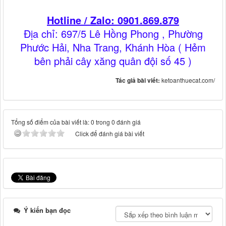
Hotline / Zalo: 0901.869.879
Địa chỉ: 697/5 Lê Hồng Phong , Phường
Phước Hải, Nha Trang, Khánh Hòa ( Hẻm
bên phải cây xăng quân đội số 45 )
Tác giả bài viết:
ketoanthuecat.com/
Tổng số điểm của bài viết là: 0 trong 0 đánh giá
Click để đánh giá bài viết
Ý kiến bạn đọc