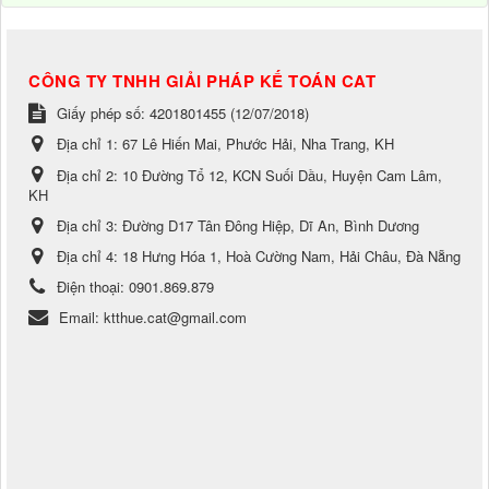
CÔNG TY TNHH GIẢI PHÁP KẾ TOÁN CAT
Giấy phép số: 4201801455 (12/07/2018)
Địa chỉ 1:
67 Lê Hiến Mai, Phước Hải, Nha Trang, KH
Địa chỉ 2:
10 Đường Tổ 12, KCN Suối Dầu, Huyện Cam Lâm,
KH
Địa chỉ 3:
Đường D17 Tân Đông Hiệp, Dĩ An, Bình Dương
Địa chỉ 4:
18 Hưng Hóa 1, Hoà Cường Nam, Hải Châu, Đà Nẵng
Điện thoại:
0901.869.879
Email:
ktthue.cat@gmail.com