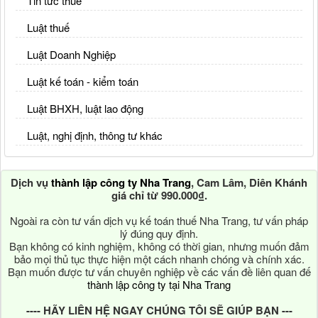
Tin tức thuế
Luật thuế
Luật Doanh Nghiệp
Luật kế toán - kiểm toán
Luật BHXH, luật lao động
Luật, nghị định, thông tư khác
Dịch vụ
thành lập công ty Nha Trang
, Cam Lâm, Diên Khánh
giá chỉ từ 990.000₫.
Ngoài ra còn tư vấn dịch vụ kế toán thuế Nha Trang, tư vấn pháp
lý đúng quy định.
Bạn không có kinh nghiệm, không có thời gian, nhưng muốn đảm
bảo mọi thủ tục thực hiện một cách nhanh chóng và chính xác.
Bạn muốn được tư vấn chuyên nghiệp về các vấn đề liên quan đế
thành lập công ty tại Nha Trang
---- HÃY LIÊN HỆ NGAY CHÚNG TÔI SẼ GIÚP BẠN ---