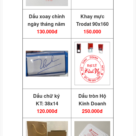
Dấu xoay chỉnh
Khay mực
ngày tháng năm
Trodat 90x160
130.000đ
150.000
Dấu chữ ký
Dấu tròn Hộ
KT: 38x14
Kinh Doanh
120.000đ
250.000đ