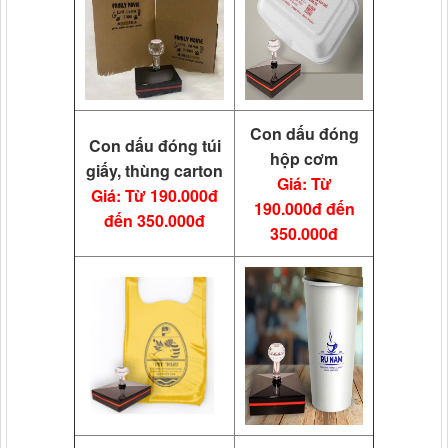
Con dấu đóng
Con dấu đóng túi
hộp cơm
giấy, thùng carton
Giá: Từ
Giá: Từ 190.000đ
190.000đ đến
đến 350.000đ
350.000đ