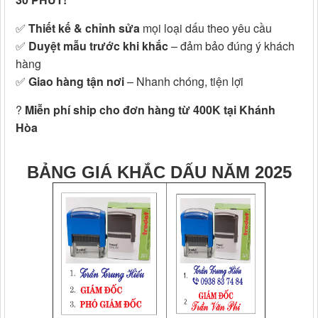
✅
Thiết kế & chỉnh sửa
mọi loại dấu theo yêu cầu
✅
Duyệt mẫu trước khi khắc
– đảm bảo đúng ý khách
hàng
✅
Giao hàng tận nơi
– Nhanh chóng, tiện lợi
?
Miễn phí ship cho đơn hàng từ 400K tại Khánh
Hòa
BẢNG GIÁ KHẮC DẤU NĂM 2025