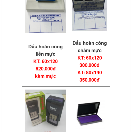
Dấu hoàn công
Dấu hoàn công
chấm mực
liền mực
KT: 60x120
KT: 60x120
300.000đ
620.000đ
KT: 80x140
kèm mực
350.000đ