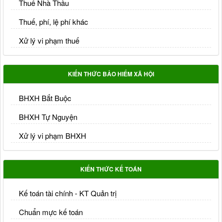
Thuế Nhà Thầu
Thuế, phí, lệ phí khác
Xử lý vi phạm thuế
KIẾN THỨC BẢO HIỂM XÃ HỘI
BHXH Bắt Buộc
BHXH Tự Nguyện
Xử lý vi phạm BHXH
KIẾN THỨC KẾ TOÁN
Kế toán tài chính - KT Quản trị
Chuẩn mực kế toán