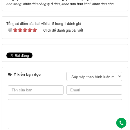
nha trang
,
khắc dấu công ty ở đâu
,
khac dau hoa khoi
,
khac dau abc
Tổng số điểm của bài viết là: 5 trong 1 đánh giá
Click để đánh giá bài viết
Ý kiến bạn đọc