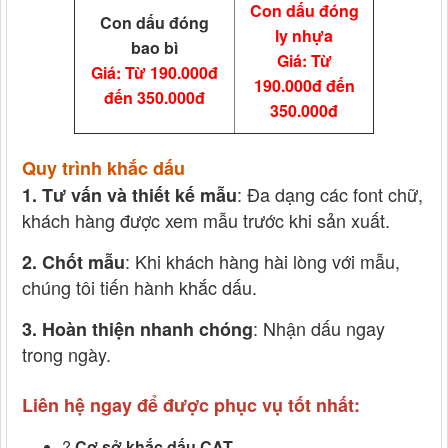
Con dấu đóng
Con dấu đóng
ly nhựa
bao bì
Giá: Từ
Giá: Từ 190.000đ
190.000đ đến
đến 350.000đ
350.000đ
Quy trình khắc dấu
: Đa dạng các font chữ,
1. Tư vấn và thiết kế mẫu
khách hàng được xem mẫu trước khi sản xuất.
: Khi khách hàng hài lòng với mẫu,
2. Chốt mẫu
chúng tôi tiến hành khắc dấu.
: Nhận dấu ngay
3. Hoàn thiện nhanh chóng
trong ngày.
Liên hệ ngay để được phục vụ tốt nhất:
?
Cơ sở khắc dấu CAT