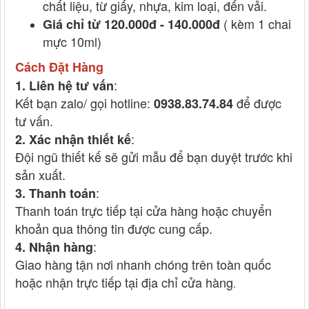
chất liệu, từ giấy, nhựa, kim loại, đến vải.
( kèm 1 chai
Giá chỉ từ 120.000đ - 140.000đ
mực 10ml)
Cách Đặt Hàng
:
1. Liên hệ tư vấn
Kết bạn zalo/ gọi hotline:
để được
0938.83.74.84
tư vấn.
:
2. Xác nhận thiết kế
Đội ngũ thiết kế sẽ gửi mẫu để bạn duyệt trước khi
sản xuất.
:
3. Thanh toán
Thanh toán trực tiếp tại cửa hàng hoặc chuyển
khoản qua thông tin được cung cấp.
:
4. Nhận hàng
Giao hàng tận nơi nhanh chóng trên toàn quốc
hoặc nhận trực tiếp tại địa chỉ cửa hàng
.