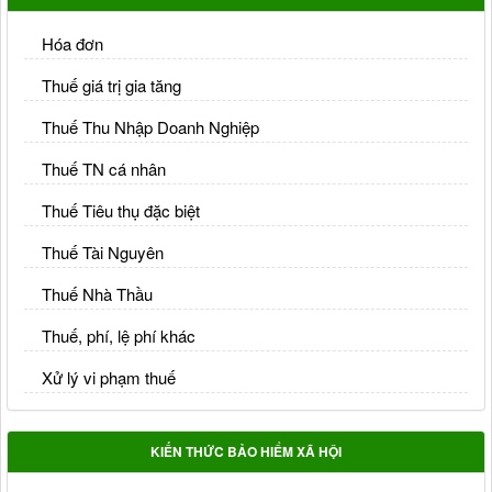
Hóa đơn
Thuế giá trị gia tăng
Thuế Thu Nhập Doanh Nghiệp
Thuế TN cá nhân
Thuế Tiêu thụ đặc biệt
Thuế Tài Nguyên
Thuế Nhà Thầu
Thuế, phí, lệ phí khác
Xử lý vi phạm thuế
KIẾN THỨC BẢO HIỂM XÃ HỘI