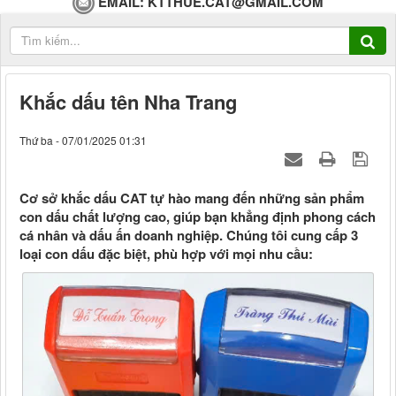
EMAIL:
KTTHUE.CAT@GMAIL.COM
Khắc dấu tên Nha Trang
Thứ ba - 07/01/2025 01:31
Cơ sở khắc dấu CAT tự hào mang đến những sản phẩm
con dấu chất lượng cao, giúp bạn khẳng định phong cách
cá nhân và dấu ấn doanh nghiệp. Chúng tôi cung cấp 3
loại con dấu đặc biệt, phù hợp với mọi nhu cầu: