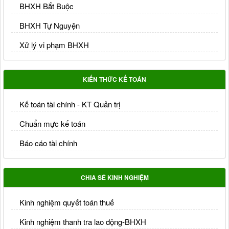
BHXH Bắt Buộc
BHXH Tự Nguyện
Xử lý vi phạm BHXH
KIẾN THỨC KẾ TOÁN
Kế toán tài chính - KT Quản trị
Chuẩn mực kế toán
Báo cáo tài chính
CHIA SẺ KINH NGHIỆM
Kinh nghiệm quyết toán thuế
Kinh nghiệm thanh tra lao động-BHXH