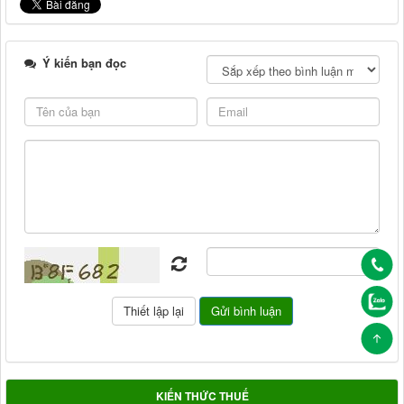
Ý kiến bạn đọc
KIẾN THỨC THUẾ