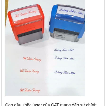
Con dấu khắc laser của CAT mang đến sự chính