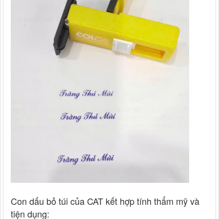
Con dấu bỏ túi của CAT kết hợp tính thẩm mỹ và
tiện dụng: