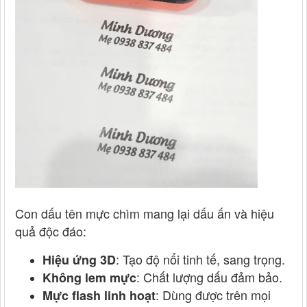
Con dấu tên mực chìm mang lại dấu ấn và hiệu
quả độc đáo:
: Tạo độ nổi tinh tế, sang trọng.
Hiệu ứng 3D
: Chất lượng dấu đảm bảo.
Không lem mực
: Dùng được trên mọi
Mực flash linh hoạt