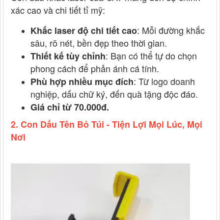
xác cao và chi tiết tỉ mỹ:
: Mỗi đường khắc
Khắc laser độ chi tiết cao
sâu, rõ nét, bền đẹp theo thời gian.
: Bạn có thể tự do chọn
Thiết kế tùy chỉnh
phong cách để phản ánh cá tính.
: Từ logo doanh
Phù hợp nhiều mục đích
nghiệp, dấu chữ ký, đến quà tặng độc đáo.
Giá chỉ từ 70.000đ.
2. Con Dấu Tên Bỏ Túi - Tiện Lợi Mọi Lúc, Mọi
Nơi