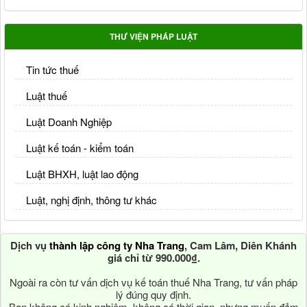
THƯ VIỆN PHÁP LUẬT
Tin tức thuế
Luật thuế
Luật Doanh Nghiệp
Luật kế toán - kiểm toán
Luật BHXH, luật lao động
Luật, nghị định, thông tư khác
Dịch vụ
thành lập công ty Nha Trang
, Cam Lâm, Diên Khánh
giá chỉ từ 990.000₫.
Ngoài ra còn tư vấn dịch vụ kế toán thuế Nha Trang, tư vấn pháp
lý đúng quy định.
Bạn không có kinh nghiệm, không có thời gian, nhưng muốn đảm