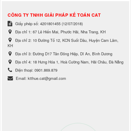
CÔNG TY TNHH GIẢI PHÁP KẾ TOÁN CAT
Giấy phép số: 4201801455 (12/07/2018)
Địa chỉ 1:
67 Lê Hiến Mai, Phước Hải, Nha Trang, KH
Địa chỉ 2:
10 Đường Tổ 12, KCN Suối Dầu, Huyện Cam Lâm,
KH
Địa chỉ 3:
Đường D17 Tân Đông Hiệp, Dĩ An, Bình Dương
Địa chỉ 4:
18 Hưng Hóa 1, Hoà Cường Nam, Hải Châu, Đà Nẵng
Điện thoại:
0901.869.879
Email:
ktthue.cat@gmail.com