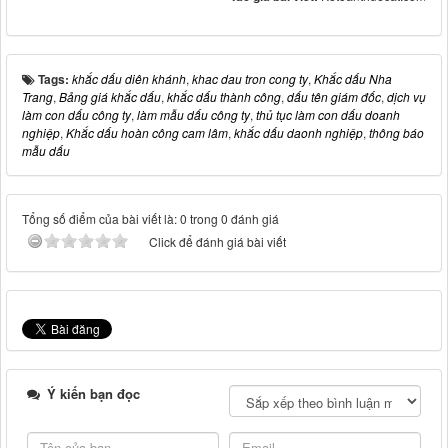
Tags:
khắc dấu diên khánh
,
khac dau tron cong ty
,
Khắc dấu Nha
Trang
,
Bảng giá khắc dấu
,
khắc dấu thành công
,
dấu tên giám đốc
,
dịch vụ
làm con dấu công ty
,
làm mẫu dấu công ty
,
thủ tục làm con dấu doanh
nghiệp
,
Khắc dấu hoàn công cam lâm
,
khắc dấu daonh nghiệp
,
thông báo
mẫu dấu
Tổng số điểm của bài viết là: 0 trong 0 đánh giá
Click để đánh giá bài viết
Ý kiến bạn đọc