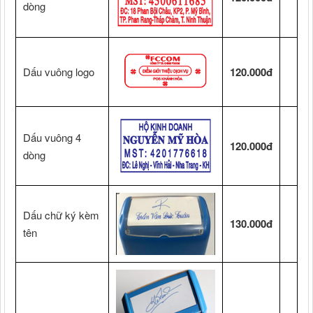
dòng
Dấu vuông logo
120.000đ
Dấu vuông 4
120.000đ
dòng
Dấu chữ ký kèm
130.000đ
tên