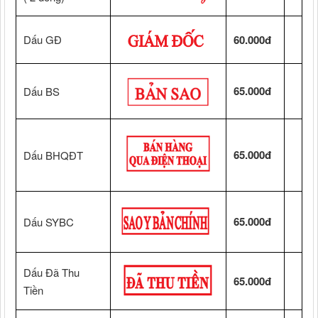
Dấu GĐ
60.000đ
65.000đ
Dấu BS
65.000đ
Dấu BHQĐT
65.000đ
Dấu SYBC
Dấu Đã Thu
65.000đ
Tiền