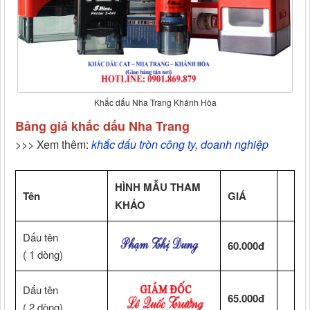
Khắc dấu Nha Trang Khánh Hòa
Bảng giá khắc dấu Nha Trang
>>> Xem thêm:
khắc dấu tròn công ty, doanh nghiệp
HÌNH MẪU THAM
Tên
GIÁ
KHẢO
Dấu tên
60.000đ
( 1 dòng)
Dấu tên
65.000đ
( 2 dòng)