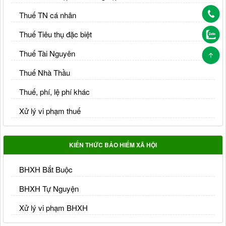
Thuế TN cá nhân
Thuế Tiêu thụ đặc biệt
Thuế Tài Nguyên
Thuế Nhà Thầu
Thuế, phí, lệ phí khác
Xử lý vi phạm thuế
KIẾN THỨC BẢO HIỂM XÃ HỘI
BHXH Bắt Buộc
BHXH Tự Nguyện
Xử lý vi phạm BHXH