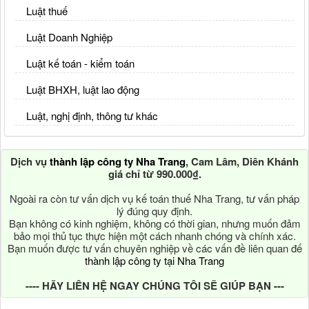
Luật thuế
Luật Doanh Nghiệp
Luật kế toán - kiểm toán
Luật BHXH, luật lao động
Luật, nghị định, thông tư khác
Dịch vụ
thành lập công ty Nha Trang
, Cam Lâm, Diên Khánh
giá chỉ từ 990.000₫.
Ngoài ra còn tư vấn dịch vụ kế toán thuế Nha Trang, tư vấn pháp
lý đúng quy định.
Bạn không có kinh nghiệm, không có thời gian, nhưng muốn đảm
bảo mọi thủ tục thực hiện một cách nhanh chóng và chính xác.
Bạn muốn được tư vấn chuyên nghiệp về các vấn đề liên quan đế
thành lập công ty tại Nha Trang
---- HÃY LIÊN HỆ NGAY CHÚNG TÔI SẼ GIÚP BẠN ---