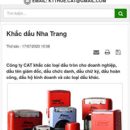
EMAIL:
KTTHUE.CAT@GMAIL.COM
Khắc dấu Nha Trang
Thứ sáu - 17/07/2020 10:38
Công ty CAT khắc các loại dấu tròn cho doanh nghiệp,
dấu tên giám đốc, dấu chức danh, dấu chữ ký, dấu hoàn
công, dấu hộ kinh doanh và các loại dấu khác.