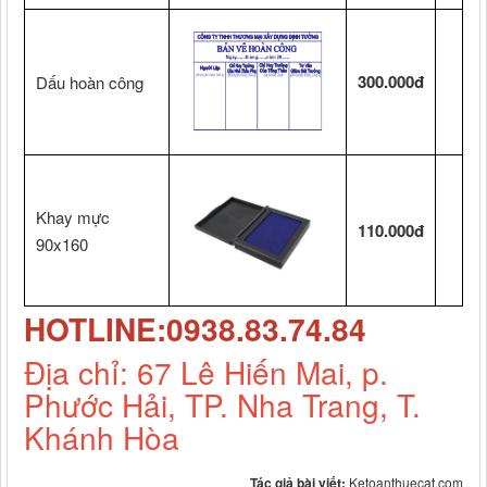
300.000đ
Dấu hoàn công
Khay mực
110.000đ
90x160
HOTLINE:0938.83.74.84
Địa chỉ: 67 Lê Hiến Mai, p.
Phước Hải, TP. Nha Trang, T.
Khánh Hòa
Tác giả bài viết:
Ketoanthuecat.com