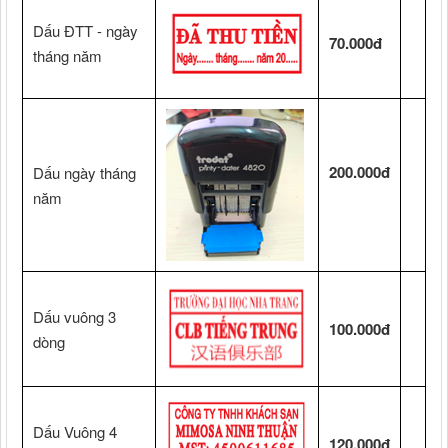
Dấu ĐTT - ngày
70.000đ
tháng năm
200.000đ
Dấu ngày tháng
năm
Dấu vuông 3
100.000đ
dòng
Dấu Vuông 4
120.000đ