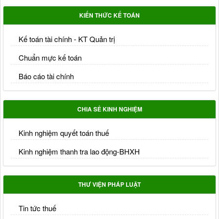
KIẾN THỨC KẾ TOÁN
Kế toán tài chính - KT Quản trị
Chuẩn mực kế toán
Báo cáo tài chính
CHIA SẺ KINH NGHIỆM
Kinh nghiệm quyết toán thuế
Kinh nghiệm thanh tra lao động-BHXH
THƯ VIỆN PHÁP LUẬT
Tin tức thuế