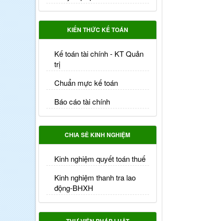
KIẾN THỨC KẾ TOÁN
Kế toán tài chính - KT Quản
trị
Chuẩn mực kế toán
Báo cáo tài chính
CHIA SẺ KINH NGHIỆM
Kinh nghiệm quyết toán thuế
Kinh nghiệm thanh tra lao
động-BHXH