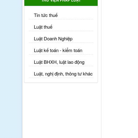
THƯ VIỆN PHÁP LUẬT
Tin tức thuế
Luật thuế
Luật Doanh Nghiệp
Luật kế toán - kiểm toán
Luật BHXH, luật lao động
Luật, nghị định, thông tư khác