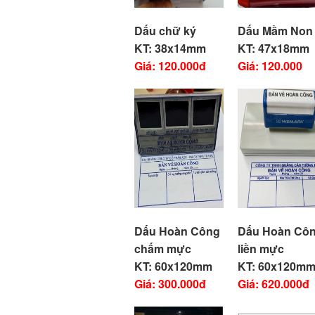
Dấu chữ ký
Dấu Mầm Non
KT: 38x14mm
KT: 47x18mm
Giá: 120.000đ
Giá: 120.000
Dấu Hoàn Công
Dấu Hoàn Cô
chấm mực
liền mực
KT: 60x120mm
KT: 60x120m
Giá: 300.000đ
Giá: 620.000đ