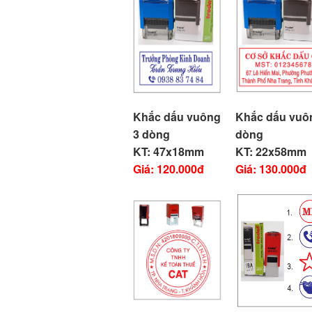
Khắc dấu vuông
Khắc dấu vuô
3 dòng
dòng
KT: 47x18mm
KT: 22x58mm
Giá: 120.000đ
Giá: 130.000đ