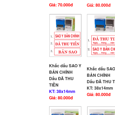
Giá: 70.000đ
Giá: 80.000đ
Khắc dấu SAO Y
Khắc dấu SAO
BẢN CHÍNH
BẢN CHÍNH
Dấu ĐÃ THU
Dấu ĐÃ THU T
TIỀN
KT: 38x14mm
KT: 38x14mm
Giá: 80.000đ
Giá: 80.000đ