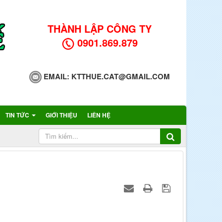
THÀNH LẬP CÔNG TY
0901.869.879
EMAIL:
KTTHUE.CAT@GMAIL.COM
TIN TỨC
GIỚI THIỆU
LIÊN HỆ