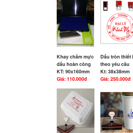
Khay chấm mực
Dấu tròn thiết
dấu hoàn công
theo yêu cầu
KT: 90x160mm
Kt: 38x38mm
Giá: 110.000đ
Giá: 250.000đ