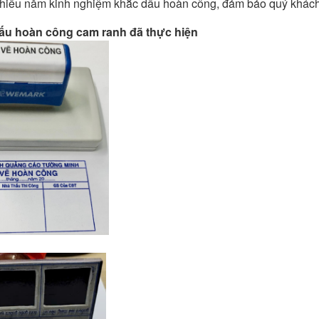
nhiều năm kinh nghiệm khắc dấu hoàn công, đảm bảo quý khách
ấu hoàn công cam ranh đã thực hiện