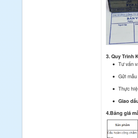
3.
Quy Trình 
Tư vấn v
Gửi mẫu 
Thực hiệ
Giao dấu
4.Bảng giá m