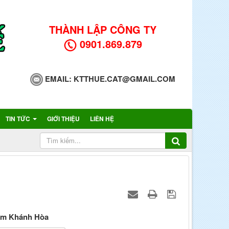
THÀNH LẬP CÔNG TY
0901.869.879
EMAIL:
KTTHUE.CAT@GMAIL.COM
TIN TỨC
GIỚI THIỆU
LIÊN HỆ
Lâm Khánh Hòa