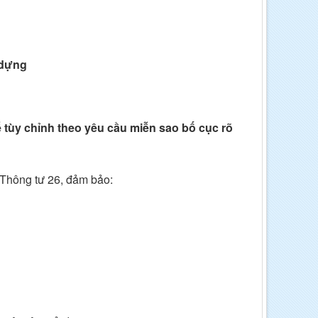
 dựng
 tùy chỉnh theo yêu cầu miễn sao bố cục rõ
Thông tư 26, đảm bảo: