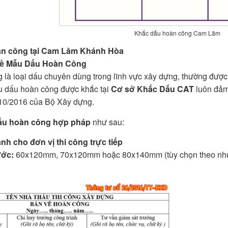
Khắc dấu hoàn công Cam Lâm
n công tại Cam Lâm Khánh Hòa
Về Mẫu Dấu Hoàn Công
 là loại dấu chuyên dùng trong lĩnh vực xây dựng, thường đượ
ẫu dấu hoàn công được khắc tại
Cơ sở Khắc Dấu CAT
luôn đả
10/2016 của Bộ Xây dựng.
ấu hoàn công hợp pháp
như sau:
nh cho đơn vị
thi công trực tiếp
ước:
60x120mm, 70x120mm hoặc 80x140mm (tùy chọn theo nhu