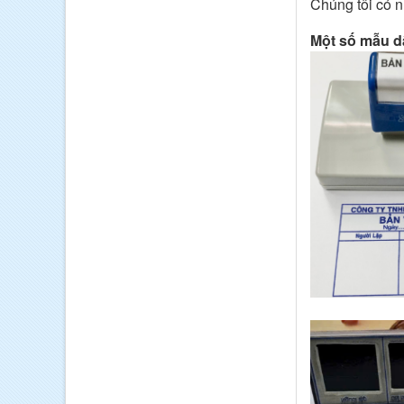
Chúng tôi có 
Một số mẫu d