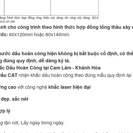
nh cho công trình theo
hình thức hợp đồng tổng thầu xây
ước:
60x120mm hoặc 80x140mm.
hước dấu hoàn công hiện không bị bắt buộc cố định, có thể
g đúng quy định, dễ dàng ký tá.
ắc Dấu Hoàn Công tại Cam Lâm - Khánh Hòa
Dấu CAT
nhận khắc dấu hoàn công theo đúng mẫu quy định tại 
ợng cao
với công nghệ
khắc laser hiện đại
 đẹp
,
sắc nét
ợp lý
g tận nơi, Lấy ngay trong ngày.