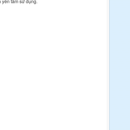
 yên tâm sử dụng.