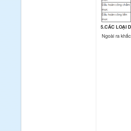
5.CÁC LOẠI 
Ngoài ra khắc