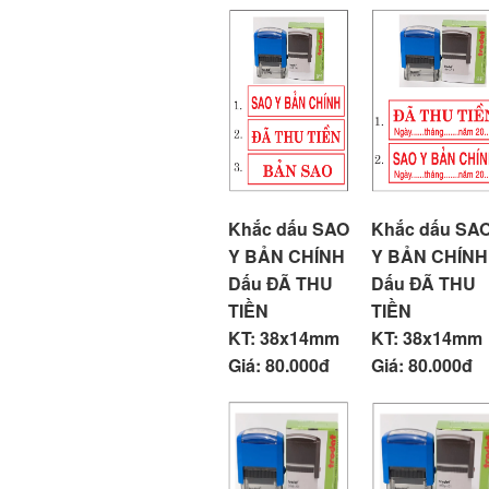
Khắc dấu SAO
Khắc dấu SA
Y BẢN CHÍNH
Y BẢN CHÍNH
Dấu ĐÃ THU
Dấu ĐÃ THU
TIỀN
TIỀN
KT: 38x14mm
KT: 38x14mm
Giá: 80.000đ
Giá: 80.000đ