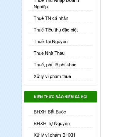
Nghiệp
Thuế TN cá nhân
Thuế Tiêu thụ đặc biệt
Thuế Tài Nguyên
Thuế Nhà Thầu
Thuế, phí, lệ phí khác
Xử lý vi phạm thuế
KIẾN THỨC BẢO HIỂM XÃ HỘI
BHXH Bắt Buộc
BHXH Tự Nguyện
Xử lý vi phạm BHXH