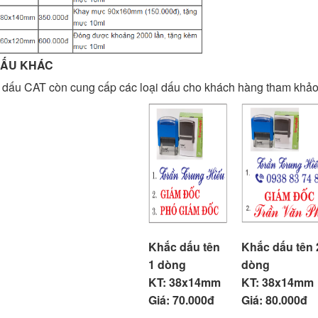
DẤU KHÁC
 dấu CAT còn cung cấp các loại dấu cho khách hàng tham khảo
Khắc dấu tên
Khắc dấu tên 
1 dòng
dòng
KT: 38x14mm
KT: 38x14mm
Giá: 70.000đ
Giá: 80.000đ