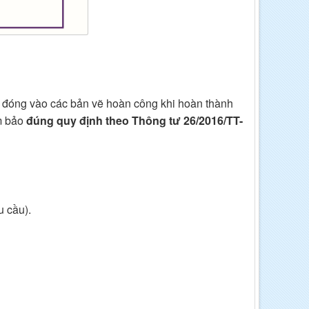
c đóng vào các bản vẽ hoàn công khi hoàn thành
m bảo
đúng quy định theo Thông tư 26/2016/TT-
 cầu).