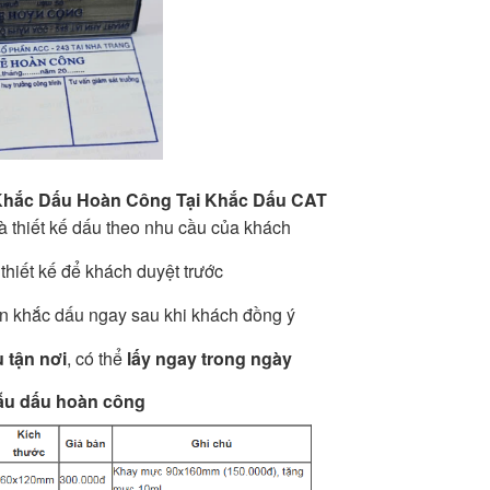
Khắc Dấu Hoàn Công Tại Khắc Dấu CAT
à thiết kế dấu theo nhu cầu của khách
thiết kế để khách duyệt trước
n khắc dấu ngay sau khi khách đồng ý
 tận nơi
, có thể
lấy ngay trong ngày
ẫu dấu hoàn công