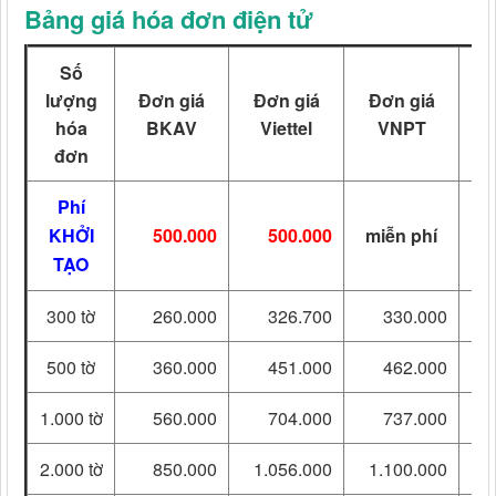
Bảng giá hóa đơn điện tử
Số
lượng
Đơn giá
Đơn giá
Đơn giá
H
hóa
BKAV
Viettel
VNPT
đơn
Phí
KHỞI
500.000
500.000
miễn phí
TẠO
300 tờ
260.000
326.700
330.000
1
500 tờ
360.000
451.000
462.000
1
1.000 tờ
560.000
704.000
737.000
2
2.000 tờ
850.000
1.056.000
1.100.000