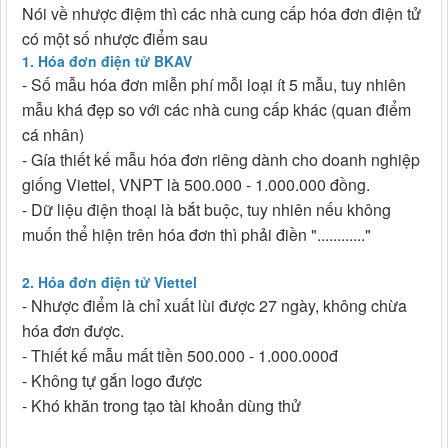
Nói về nhược điệm thì các nhà cung cấp hóa đơn điện tử
có một số nhược điểm sau
1. Hóa đơn điện tử BKAV
- Số mẫu hóa đơn miễn phí mỗi loại ít 5 mẫu, tuy nhiên
mẫu khá đẹp so với các nhà cung cấp khác (quan điểm
cá nhân)
- Gía thiết kế mẫu hóa đơn riêng dành cho doanh nghiệp
giống Viettel, VNPT là 500.000 - 1.000.000 đồng.
- Dữ liệu điện thoại là bắt buộc, tuy nhiên nếu không
muốn thể hiện trên hóa đơn thì phải điền "............"
2. Hóa đơn điện tử Viettel
- Nhược điểm là chỉ xuất lùi được 27 ngày, không chừa
hóa đơn được.
- Thiết kế mẫu mất tiền 500.000 - 1.000.000đ
- Không tự gắn logo được
- Khó khăn trong tạo tài khoản dùng thử