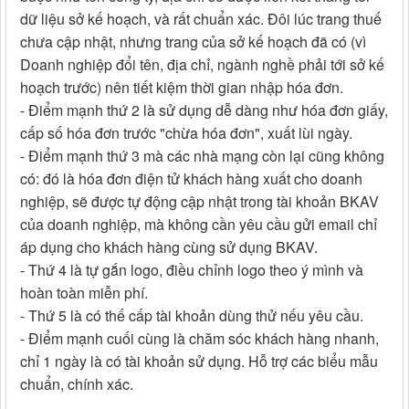
dữ liệu sở kế hoạch, và rất chuẩn xác. Đôi lúc trang thuế
chưa cập nhật, nhưng trang của sở kế hoạch đã có (vì
Doanh nghiệp đổi tên, địa chỉ, ngành nghề phải tới sở kế
hoạch trước) nên tiết kiệm thời gian nhập hóa đơn.
- Điểm mạnh thứ 2 là sử dụng dễ dàng như hóa đơn giấy,
cấp số hóa đơn trước "chừa hóa đơn", xuất lùi ngày.
- Điểm mạnh thứ 3 mà các nhà mạng còn lại cũng không
có: đó là hóa đơn điện tử khách hàng xuất cho doanh
nghiệp, sẽ được tự động cập nhật trong tài khoản BKAV
của doanh nghiệp, mà không cần yêu cầu gửi email chỉ
áp dụng cho khách hàng cùng sử dụng BKAV.
- Thứ 4 là tự gắn logo, điều chỉnh logo theo ý mình và
hoàn toàn miễn phí.
- Thứ 5 là có thế cấp tài khoản dùng thử nếu yêu cầu.
- Điểm mạnh cuối cùng là chăm sóc khách hàng nhanh,
chỉ 1 ngày là có tài khoản sử dụng. Hỗ trợ các biểu mẫu
chuẩn, chính xác.