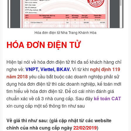
Hóa đơn điện tử Nha Trang Khánh Hòa
HÓA ĐƠN ĐIỆN TỬ
Hiện tại nói về hóa đơn điện tử thì đa số khách hàng chỉ
nghe về:
VNPT, Viettel, BKAV
.
Vì từ khi
nghị định 119
năm 2018
yêu cầu bắt buộc các doanh nghiệp phải sử
dụng hóa đơn điện tử thì các doanh nghiệp, kế toán mới
tìm hiểu về hóa đơn điện tử. Để có cái nhìn đánh giá
chuẩn xác về cả 3 nhà cung cấp. Sau đây
kế toán CAT
xin cung cấp một số thông tin như sau
Về giá thì như sau: (giá cập nhật từ các website
chính của nhà cung cấp ngày
22/02/2019
)