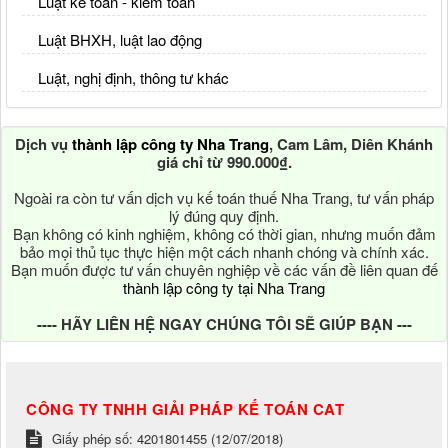
Luật kế toán - kiểm toán
Luật BHXH, luật lao động
Luật, nghị định, thông tư khác
Dịch vụ
thành lập công ty Nha Trang
, Cam Lâm, Diên Khánh
giá chỉ từ 990.000₫.
Ngoài ra còn tư vấn dịch vụ kế toán thuế Nha Trang, tư vấn pháp
lý đúng quy định.
Bạn không có kinh nghiệm, không có thời gian, nhưng muốn đảm
bảo mọi thủ tục thực hiện một cách nhanh chóng và chính xác.
Bạn muốn được tư vấn chuyên nghiệp về các vấn đề liên quan đế
thành lập công ty tại Nha Trang
---- HÃY LIÊN HỆ NGAY CHÚNG TÔI SẼ GIÚP BẠN ---
CÔNG TY TNHH GIẢI PHÁP KẾ TOÁN CAT
Giấy phép số: 4201801455 (12/07/2018)