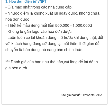
3. Hóa đơn điện tử VNPT
- Gía mắc nhất trong các nhà cung cấp.
- Nhược điểm là không xuất lùi ngày được, không chừa
hóa đơn được
- Thiết kế mẫu riêng mất tiền 500.000 - 1.000.000đ
- Không tự gắn logo vào hóa đơn được
- Luôn luôn có tài khoản dùng thử trước khi dùng thật, đối
với khách hàng đang sử dụng lại mất thêm thời gian để
chuyển từ bản dùng thử sang bản chính thức.
*** Đánh giá của bạn như thế nào,vui lòng để lại đánh
giá bên dưới.
Tác giả bài viết:
ketoanthueCAT