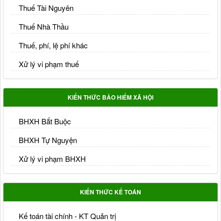
Thuế Tài Nguyên
Thuế Nhà Thầu
Thuế, phí, lệ phí khác
Xử lý vi phạm thuế
KIẾN THỨC BẢO HIỂM XÃ HỘI
BHXH Bắt Buộc
BHXH Tự Nguyện
Xử lý vi phạm BHXH
KIẾN THỨC KẾ TOÁN
Kế toán tài chính - KT Quản trị