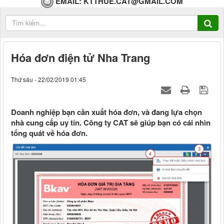
EMAIL:
KTTHUE.CAT@GMAIL.COM
Hóa đơn điện tử Nha Trang
Thứ sáu - 22/02/2019 01:45
Doanh nghiệp bạn cần xuất hóa đơn, và đang lựa chọn
nhà cung cấp uy tín. Công ty CAT sẽ giúp bạn có cái nhìn
tổng quát về hóa đơn.