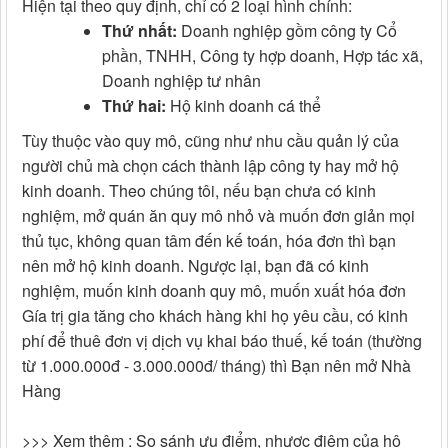
Hiện tại theo quy định, chỉ có 2 loại hình chính:
Thứ nhất:
Doanh nghiệp gồm công ty Cổ
phần, TNHH, Công ty hợp doanh, Hợp tác xã,
Doanh nghiệp tư nhân
Thứ hai:
Hộ kinh doanh cá thể
Tùy thuộc vào quy mô, cũng như nhu cầu quản lý của
người chủ mà chọn cách thành lập công ty hay mở hộ
kinh doanh. Theo chúng tôi, nếu bạn chưa có kinh
nghiệm, mở quán ăn quy mô nhỏ và muốn đơn giản mọi
thủ tục, không quan tâm đến kế toán, hóa đơn thì bạn
nên mở hộ kinh doanh. Ngược lại, bạn đã có kinh
nghiệm, muốn kinh doanh quy mô, muốn xuất hóa đơn
Gía trị gia tăng cho khách hàng khi họ yêu cầu, có kinh
phí để thuê đơn vị dịch vụ khai báo thuế, kế toán (thường
từ 1.000.000đ - 3.000.000đ/ tháng) thì Bạn nên mở Nhà
Hàng
>>> Xem thêm : So sánh ưu điểm, nhược điệm của hộ