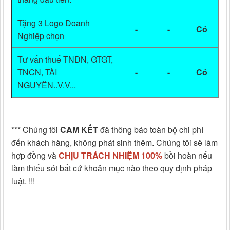
Tặng 3 Logo Doanh
-
-
Có
Nghiệp chọn
Tư vấn thuế TNDN, GTGT,
TNCN, TÀI
-
-
Có
NGUYÊN..V.V...
*** Chúng tôi
CAM KẾT
đã thông báo toàn bộ chi phí
đến khách hàng, không phát sinh thêm. Chúng tôi sẽ làm
hợp đồng và
CHỊU TRÁCH NHIỆM 100%
bồi hoàn nếu
làm thiếu sót bất cứ khoản mục nào theo quy định pháp
luật. !!!