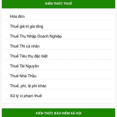
KIẾN THỨC THUẾ
Hóa đơn
Thuế giá trị gia tăng
Thuế Thu Nhập Doanh Nghiệp
Thuế TN cá nhân
Thuế Tiêu thụ đặc biệt
Thuế Tài Nguyên
Thuế Nhà Thầu
Thuế, phí, lệ phí khác
Xử lý vi phạm thuế
KIẾN THỨC BẢO HIỂM XÃ HỘI