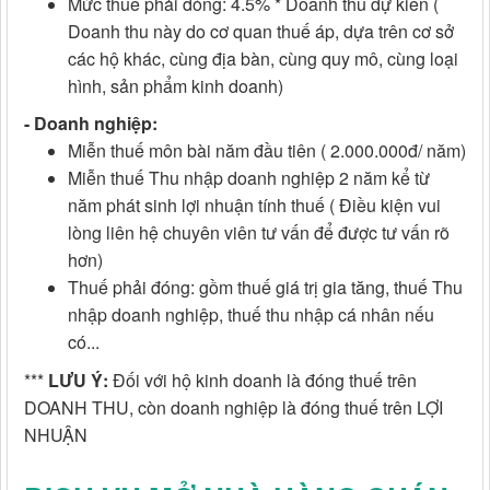
Mức thuế phải đóng: 4.5% * Doanh thu dự kiến (
Doanh thu này do cơ quan thuế áp, dựa trên cơ sở
các hộ khác, cùng địa bàn, cùng quy mô, cùng loại
hình, sản phẩm kinh doanh)
- Doanh nghiệp:
Miễn thuế môn bài năm đầu tiên ( 2.000.000đ/ năm)
Miễn thuế Thu nhập doanh nghiệp 2 năm kể từ
năm phát sinh lợi nhuận tính thuế ( Điều kiện vui
lòng liên hệ chuyên viên tư vấn để được tư vấn rõ
hơn)
Thuế phải đóng: gồm thuế giá trị gia tăng, thuế Thu
nhập doanh nghiệp, thuế thu nhập cá nhân nếu
có...
***
LƯU Ý:
Đối với hộ kinh doanh là đóng thuế trên
DOANH THU, còn doanh nghiệp là đóng thuế trên LỢI
NHUẬN