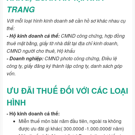
TRANG
Với mỗi loại hình kinh doanh sẽ cần hồ sơ khác nhau cụ
thể:
- Hộ kinh doanh cá thể:
CMND công chứng, hợp đồng
thuê mặt bằng, giấy tờ nhà đất tại địa chỉ kinh doanh,
CMND người cho thuê, Hộ khẩu
- Doanh nghiệp:
CMND photo công chứng, Điều lệ
công ty, giấy đăng ký thành lập công ty, danh sách góp
vốn.
ƯU ĐÃI THUẾ ĐỐI VỚI CÁC LOẠI
HÌNH
- Hộ kinh doanh cá thể:
Miễn thuế môn bài năm đầu tiên, ngoài ra không
được ưu đãi gì khác( 300.000đ -1.000.000đ/ năm)