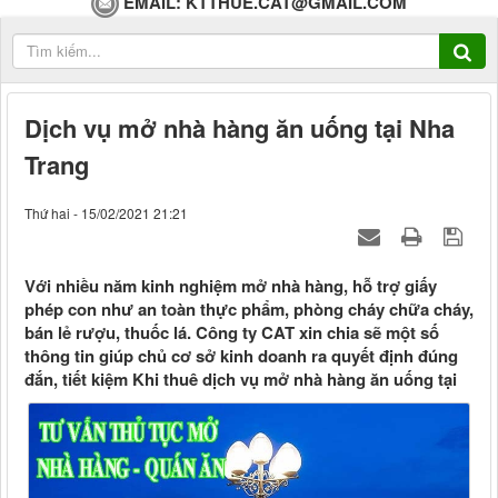
EMAIL:
KTTHUE.CAT@GMAIL.COM
Dịch vụ mở nhà hàng ăn uống tại Nha
Trang
Thứ hai - 15/02/2021 21:21
Với nhiều năm kinh nghiệm mở nhà hàng, hỗ trợ giấy
phép con như an toàn thực phẩm, phòng cháy chữa cháy,
bán lẻ rượu, thuốc lá. Công ty CAT xin chia sẽ một số
thông tin giúp chủ cơ sở kinh doanh ra quyết định đúng
đắn, tiết kiệm Khi thuê dịch vụ mở nhà hàng ăn uống tại