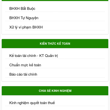
BHXH Bắt Buộc
BHXH Tự Nguyện
Xử lý vi phạm BHXH
KIẾN THỨC KẾ TOÁN
Kế toán tài chính - KT Quản trị
Chuẩn mực kế toán
Báo cáo tài chính
CHIA SẺ KINH NGHIỆM
Kinh nghiệm quyết toán thuế