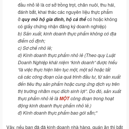
đầu nhỏ lẻ là cơ sở trồng trọt, chăn nuôi, thu hái,
đánh bắt, khai thác các nguyên liệu thực phẩm
ở
quy mô hộ gia đình, hộ cá thể
có hoặc không
có giấy chứng nhận đăng ký doanh nghiệp)
b) Sản xuất, kinh doanh thực phẩm không có địa
điểm cố định;
c) Sơ chế nhỏ lẻ;
d) Kinh doanh thực phẩm nhỏ lẻ (Theo quy Luật
Doanh Nghiệp khái niệm “kinh doanh” được hiểu
“là việc thực hiện liên tục một, một số hoặc tất
cả các công đoạn của quá trình đầu tư, từ sản xuất
đến tiêu thụ sản phẩm hoặc cung ứng dịch vụ trên
thị trường nhằm mục đích sinh lợi”. Do đó, sản xuất
thực phẩm nhỏ lẻ là
MỘT
công đoạn trong hoạt
động kinh doanh thực phẩm nhỏ lẻ.)
đ) Kinh doanh thực phẩm bao gói sẵn;"
Vậy, nếu bạn đã đã kinh doanh nhà hàng, quán ăn thì bắt