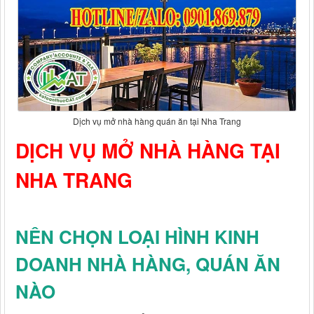
Dịch vụ mở nhà hàng quán ăn tại Nha Trang
DỊCH VỤ MỞ NHÀ HÀNG TẠI
NHA TRANG
NÊN CHỌN LOẠI HÌNH KINH
DOANH NHÀ HÀNG, QUÁN ĂN
NÀO