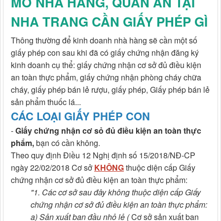
MỞ NHÀ HÀNG, QUÁN ĂN TẠI
NHA TRANG CẦN GIẤY PHÉP GÌ
Thông thường để kinh doanh nhà hàng sẽ cần một số
giấy phép con sau khi đã có giấy chứng nhận đăng ký
kinh doanh cụ thể: giấy chứng nhận cơ sở đủ điều kiện
an toàn thực phẩm, giấy chứng nhận phòng cháy chữa
cháy, giấy phép bán lẻ rượu, giấy phép, Giấy phép bán lẻ
sản phẩm thuốc lá...
CÁC LOẠI GIẤY PHÉP CON
-
Giấy chứng nhận cơ sỏ đủ điều kiện an toàn thực
phẩm,
bạn có cần không.
Theo quy định Điều 12 Nghị định số 15/2018/NĐ-CP
ngày 22/02/2018 Cơ sở
KHÔNG
thuộc diện cấp Giấy
chứng nhận cơ sở đủ điều kiện an toàn thực phẩm:
"1. Các cơ sở sau đây không thuộc diện cấp Giấy
chứng nhận cơ sở đủ điều kiện an toàn thực phẩm:
a) Sản xuất ban đầu nhỏ lẻ (
Cơ sở sản xuất ban