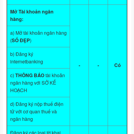
Mở Tài khoản ngân
hàng:
a) Mở tài khoản ngân hàng
(
SỐ ĐẸP
)
b) Đăng ký
internetbanking
-
-
Có
c)
THÔNG BÁO
tài khoản
ngân hàng với SỞ KẾ
HOẠCH
d) Đăng ký nộp thuế điện
tử với cơ quan thuế và
ngân hàng
Đăng ký các loại tờ khai