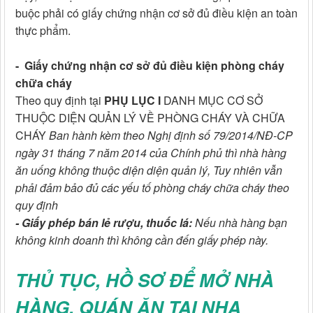
buộc phải có giấy chứng nhận cơ sở đủ điều kiện an toàn
thực phẩm.
-
Giấy chứng nhận cơ sở đủ điều kiện phòng cháy
chữa cháy
Theo quy định tại
PHỤ LỤC I
DANH MỤC CƠ SỞ
THUỘC DIỆN QUẢN LÝ VỀ PHÒNG CHÁY VÀ CHỮA
CHÁY
Ban hành kèm theo Nghị định số 79/2014/NĐ-CP
ngày 31 tháng 7 năm 2014 của Chính phủ thì nhà hàng
ăn uống không thuộc diện diện quản lý, Tuy nhiên vẫn
phải đảm bảo đủ các yếu tố phòng cháy chữa cháy theo
quy định
- Giấy phép bán lẻ rượu, thuốc lá:
Nếu nhà hàng bạn
không kinh doanh thì không cần đến giấy phép này.
THỦ TỤC, HỒ SƠ ĐỂ MỞ NHÀ
HÀNG, QUÁN ĂN TẠI NHA