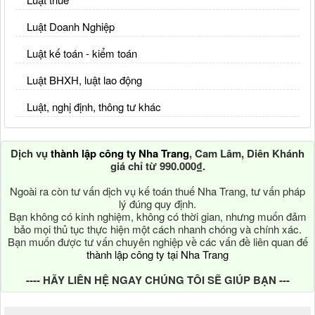
Luật Doanh Nghiệp
Luật kế toán - kiểm toán
Luật BHXH, luật lao động
Luật, nghị định, thông tư khác
Dịch vụ
thành lập công ty Nha Trang
, Cam Lâm, Diên Khánh
giá chỉ từ 990.000₫.
Ngoài ra còn tư vấn dịch vụ kế toán thuế Nha Trang, tư vấn pháp
lý đúng quy định.
Bạn không có kinh nghiệm, không có thời gian, nhưng muốn đảm
bảo mọi thủ tục thực hiện một cách nhanh chóng và chính xác.
Bạn muốn được tư vấn chuyên nghiệp về các vấn đề liên quan đế
thành lập công ty tại Nha Trang
---- HÃY LIÊN HỆ NGAY CHÚNG TÔI SẼ GIÚP BẠN ---