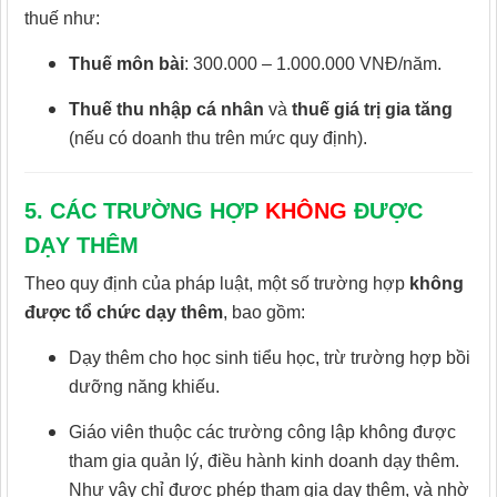
thuế như:
Thuế môn bài
: 300.000 – 1.000.000 VNĐ/năm.
Thuế thu nhập cá nhân
và
thuế giá trị gia tăng
(nếu có doanh thu trên mức quy định).
5. CÁC TRƯỜNG HỢP
KHÔNG
ĐƯỢC
DẠY THÊM
Theo quy định của pháp luật, một số trường hợp
không
được tổ chức dạy thêm
, bao gồm:
Dạy thêm cho học sinh tiểu học, trừ trường hợp bồi
dưỡng năng khiếu.
Giáo viên thuộc các trường công lập không được
tham gia quản lý, điều hành kinh doanh dạy thêm.
Như vậy chỉ được phép tham gia dạy thêm, và nhờ