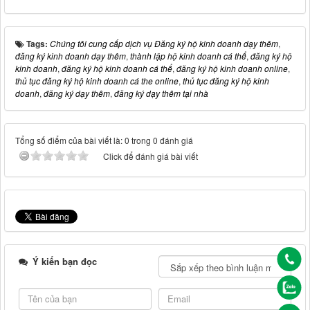
Tags:
Chúng tôi cung cấp dịch vụ Đăng ký hộ kinh doanh dạy thêm
,
đăng ký kinh doanh dạy thêm
,
thành lập hộ kinh doanh cá thể
,
đăng ký hộ
kinh doanh
,
đăng ký hộ kinh doanh cá thể
,
đăng ký hộ kinh doanh online
,
thủ tục đăng ký hộ kinh doanh cá the online
,
thủ tục đăng ký hộ kinh
doanh
,
đăng ký dạy thêm
,
đăng ký dạy thêm tại nhà
Tổng số điểm của bài viết là: 0 trong 0 đánh giá
Click để đánh giá bài viết
Ý kiến bạn đọc