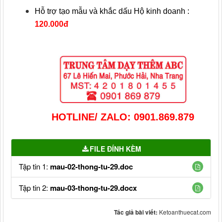
Hỗ trợ tạo mẫu và khắc dấu Hộ kinh doanh :
120.000đ
HOTLINE/ ZALO: 0901.869.879
FILE ĐÍNH KÈM
Tập tin 1:
mau-02-thong-tu-29.doc
Tập tin 2:
mau-03-thong-tu-29.docx
Tác giả bài viết:
Ketoanthuecat.com