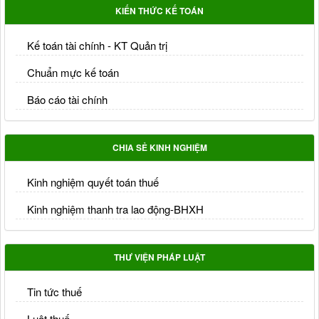
KIẾN THỨC KẾ TOÁN
Kế toán tài chính - KT Quản trị
Chuẩn mực kế toán
Báo cáo tài chính
CHIA SẺ KINH NGHIỆM
Kinh nghiệm quyết toán thuế
Kinh nghiệm thanh tra lao động-BHXH
THƯ VIỆN PHÁP LUẬT
Tin tức thuế
Luật thuế