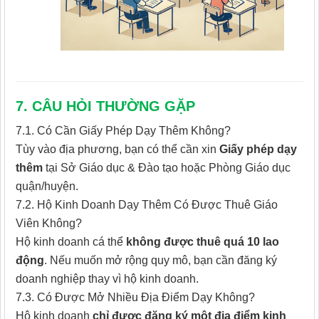
7. CÂU HỎI THƯỜNG GẶP
7.1. Có Cần Giấy Phép Dạy Thêm Không?
Tùy vào địa phương, bạn có thể cần xin
Giấy phép dạy
thêm
tại Sở Giáo dục & Đào tạo hoặc Phòng Giáo dục
quận/huyện.
7.2. Hộ Kinh Doanh Dạy Thêm Có Được Thuê Giáo
Viên Không?
Hộ kinh doanh cá thể
không được thuê quá 10 lao
động
. Nếu muốn mở rộng quy mô, bạn cần đăng ký
doanh nghiệp thay vì hộ kinh doanh.
7.3. Có Được Mở Nhiều Địa Điểm Dạy Không?
Hộ kinh doanh
chỉ được đăng ký một địa điểm kinh