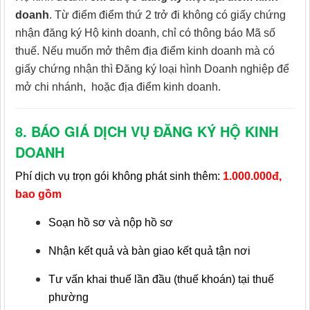
doanh
.
Từ điểm điểm thứ 2 trở đi không có giấy chứng
nhận đăng ký Hộ kinh doanh, chỉ có thông báo Mã số
thuế.
Nếu muốn mở thêm
địa điểm kinh doanh mà có
giấy chứng nhận thì Đăng ký loại hình Doanh nghiệp để
mở
chi nhánh,
hoặc địa điểm kinh doanh.
8. BÁO GIÁ DỊCH VỤ ĐĂNG KÝ HỘ KINH
DOANH
Phí dịch vụ trọn gói không phát sinh thêm:
1.000.000đ,
bao gồm
Soạn hồ sơ và nộp hồ sơ
Nhận kết quả và bàn giao kết quả tận nơi
Tư vấn khai thuế lần đầu (thuế khoán) tại thuế
phường