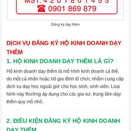
Đăng ký dạy thêm
DỊCH VỤ ĐĂNG KÝ HỘ KINH DOANH DẠY
THÊM
1. HỘ KINH DOANH DẠY THÊM LÀ GÌ?
Hộ kinh doanh dạy thêm là mô hình kinh doanh cá thể,
do một cá nhân hoặc hộ gia đình tổ chức nhằm cung cấp
dịch vụ dạy học ngoài giờ cho học sinh, sinh viên. Loại
hình này thường áp dụng cho các gia sư, trung tâm dạy
thêm quy mô nhỏ.
2. ĐIỀU KIỆN ĐĂNG KÝ HỘ KINH DOANH
DẠY THÊM