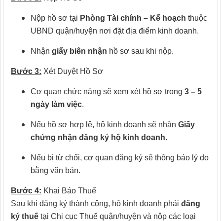
Nộp hồ sơ tại
Phòng Tài chính – Kế hoạch
thuộc
UBND quận/huyện nơi đặt địa điểm kinh doanh.
Nhận
giấy biên nhận
hồ sơ sau khi nộp.
Bước 3:
Xét Duyệt Hồ Sơ
Cơ quan chức năng sẽ xem xét hồ sơ trong
3 – 5
ngày làm việc
.
Nếu hồ sơ hợp lệ, hộ kinh doanh sẽ nhận
Giấy
chứng nhận đăng ký hộ kinh doanh
.
Nếu bị từ chối, cơ quan đăng ký sẽ thông báo lý do
bằng văn bản.
Bước 4:
Khai Báo Thuế
Sau khi đăng ký thành công, hộ kinh doanh phải
đăng
ký thuế
tại Chi cục Thuế quận/huyện và nộp các loại