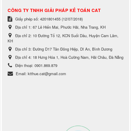
CÔNG TY TNHH GIẢI PHÁP KẾ TOÁN CAT
Giấy phép số: 4201801455 (12/07/2018)
Địa chỉ 1:
67 Lê Hiến Mai, Phước Hải, Nha Trang, KH
Địa chỉ 2:
10 Đường Tổ 12, KCN Suối Dầu, Huyện Cam Lâm,
KH
Địa chỉ 3:
Đường D17 Tân Đông Hiệp, Dĩ An, Bình Dương
Địa chỉ 4:
18 Hưng Hóa 1, Hoà Cường Nam, Hải Châu, Đà Nẵng
Điện thoại:
0901.869.879
Email:
ktthue.cat@gmail.com