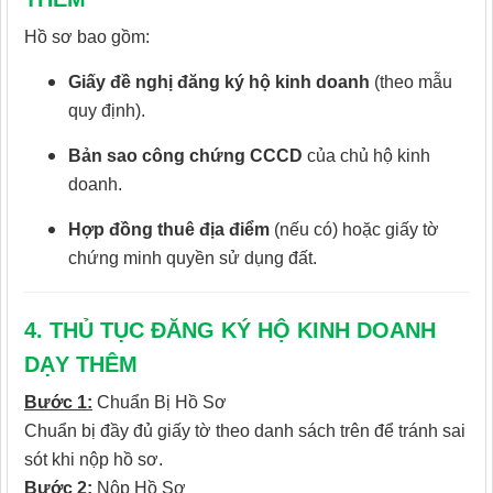
Hồ sơ bao gồm:
Giấy đề nghị đăng ký hộ kinh doanh
(theo mẫu
quy định).
Bản sao công chứng CCCD
của chủ hộ kinh
doanh.
Hợp đồng thuê địa điểm
(nếu có) hoặc giấy tờ
chứng minh quyền sử dụng đất.
4. THỦ TỤC ĐĂNG KÝ HỘ KINH DOANH
DẠY THÊM
Bước 1:
Chuẩn Bị Hồ Sơ
Chuẩn bị đầy đủ giấy tờ theo danh sách trên để tránh sai
sót khi nộp hồ sơ.
Bước 2:
Nộp Hồ Sơ