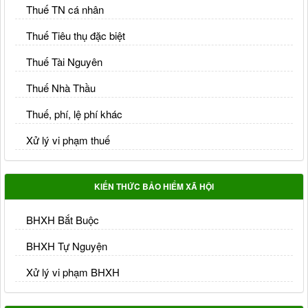
Thuế TN cá nhân
Thuế Tiêu thụ đặc biệt
Thuế Tài Nguyên
Thuế Nhà Thầu
Thuế, phí, lệ phí khác
Xử lý vi phạm thuế
KIẾN THỨC BẢO HIỂM XÃ HỘI
BHXH Bắt Buộc
BHXH Tự Nguyện
Xử lý vi phạm BHXH