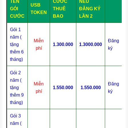
TÊN
CƯỚC
NẾU
USB
GÓI
THUÊ
ĐĂNG KÝ
TOKEN
CƯỚC
BAO
LẦN 2
Gói 1
năm (
Miễn
Đăng
tặng
1.300.000
1.3000.000
phí
ký
thêm 6
tháng)
Gói 2
năm (
Miễn
Đăng
tặng
1.550.000
1.550.000
phí
ký
thêm 9
tháng)
Gói 3
năm (