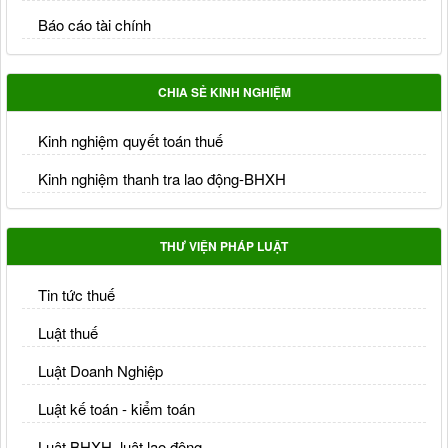
Báo cáo tài chính
CHIA SẺ KINH NGHIỆM
Kinh nghiệm quyết toán thuế
Kinh nghiệm thanh tra lao động-BHXH
THƯ VIỆN PHÁP LUẬT
Tin tức thuế
Luật thuế
Luật Doanh Nghiệp
Luật kế toán - kiểm toán
Luật BHXH, luật lao động