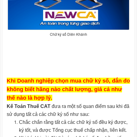
Chữ ký số Diên Khánh
Khi Doanh nghiệp chọn mua chữ ký số, đắn đo
không biết hãng nào chất lượng, giá cả như
thế nào là hợp lý.
Kế Toán Thuế CAT
đưa ra một số quan điểm sau khi đã
sử dụng tất cả các chữ ký số như sau:
Chắc chắn rằng tất cả các chữ ký số đều ký được,
ký tốt, và được Tổng cục thuế chấp nhận, liên kết.