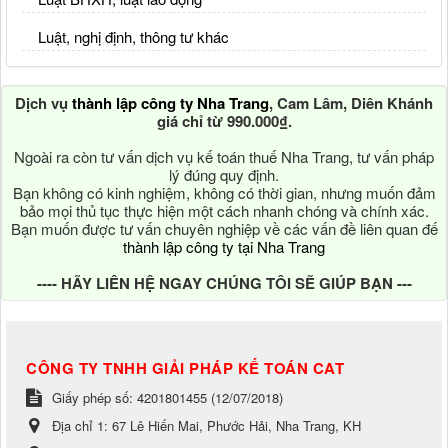
Luật, nghị định, thông tư khác
Dịch vụ
thành lập công ty Nha Trang
, Cam Lâm, Diên Khánh
giá chỉ từ 990.000₫.
Ngoài ra còn tư vấn dịch vụ kế toán thuế Nha Trang, tư vấn pháp
lý đúng quy định.
Bạn không có kinh nghiệm, không có thời gian, nhưng muốn đảm
bảo mọi thủ tục thực hiện một cách nhanh chóng và chính xác.
Bạn muốn được tư vấn chuyên nghiệp về các vấn đề liên quan đế
thành lập công ty tại Nha Trang
---- HÃY LIÊN HỆ NGAY CHÚNG TÔI SẼ GIÚP BẠN ---
CÔNG TY TNHH GIẢI PHÁP KẾ TOÁN CAT
Giấy phép số: 4201801455 (12/07/2018)
Địa chỉ 1:
67 Lê Hiến Mai, Phước Hải, Nha Trang, KH