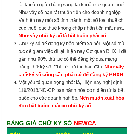
tài khoản ngân hàng sang tài khoản cơ quan thuế.
Như vậy sẽ hạn rất thuận tiện cho doanh nghiệp.
Và hiện nay một số tỉnh thành, một số loại thuế chi
cục thuế, cục thuế không chấp nhận tiền mặt nửa.
Như vậy chữ ký số là bắt buộc phải có.
Chữ ký số để đăng ký bảo hiểm xã hôi. Một số thủ
tục để giảm việc đi lại, hiện nay Cơ quan BHXH đã
gần như 90% thủ tục có thể đăng ký qua mạng
bằng chữ ký số. Chỉ trừ thủ tục ban đầu.
Như vậy
chữ ký số cũng cần phải có để đăng ký BHXH.
Một yếu tố quan trọng nhất là, Hiện nay nghị định
119/2018/NĐ-CP ban hành hóa đơn điện tử là bắt
buộc cho các doanh nghiệp.
Nên muốn xuất hóa
đơn bắt buộc phải có chữ ký số.
BẢNG GIÁ CHỮ KÝ SỐ
NEWCA