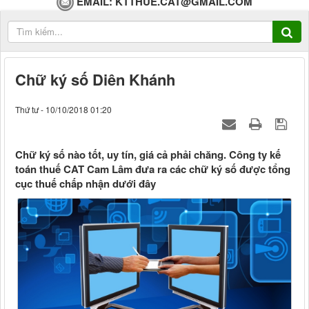
EMAIL:
KTTHUE.CAT@GMAIL.COM
Chữ ký số Diên Khánh
Thứ tư - 10/10/2018 01:20
Chữ ký số nào tốt, uy tín, giá cả phải chăng. Công ty kế
toán thuế CAT Cam Lâm đưa ra các chữ ký số được tổng
cục thuế chấp nhận dưới đây