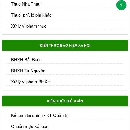
Thuế Nhà Thầu
Thuế, phí, lệ phí khác
Xử lý vi phạm thuế
KIẾN THỨC BẢO HIỂM XÃ HỘI
BHXH Bắt Buộc
BHXH Tự Nguyện
Xử lý vi phạm BHXH
KIẾN THỨC KẾ TOÁN
Kế toán tài chính - KT Quản trị
Chuẩn mực kế toán