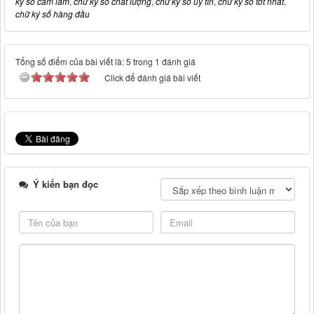
ký số cam lâm
,
chữ ký số chất lượng
,
chữ ký số uy tín
,
chữ ký số tốt nhất
,
chữ ký số hàng đầu
Tổng số điểm của bài viết là: 5 trong 1 đánh giá
Click để đánh giá bài viết
Ý kiến bạn đọc