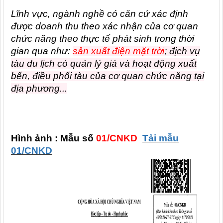
Lĩnh vực, ngành nghề có căn cứ xác định
được doanh thu theo xác nhận của cơ quan
chức năng theo thực tế phát sinh trong thời
gian qua
như
:
sản xuất điện mặt trời
; địch vụ
tàu du lịch có quản lý giá và hoạt động xuất
bến, điều phối tàu của cơ quan chức năng tại
địa phương...
Hình ảnh : Mẫu số
01/CNKD
Tải mẫu
01/CNKD