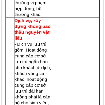
thường vi phạm
hợp đồng, bồi
thường khác.
Dịch vụ, xây
dựng không bao
thầu nguyên vật
liệu
- Dịch vụ lưu trú
gồm: Hoạt động
cung cấp cơ sở
lưu trú ngắn hạn
cho khách du lịch,
khách vãng lai
khác; hoạt động
cung cấp cơ sở
lưu trú dài hạn
không phải là căn
hộ cho sinh viên,