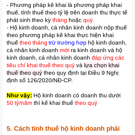
- Phương pháp kê khai là phương pháp khai
thuế, tính thuế theo tỷ lệ trên doanh thu thực tế
phát sinh theo kỳ
tháng
hoặc
quý.
- Hộ kinh doanh, cá nhân kinh doanh nộp thuế
theo phương pháp kê khai thực hiện khai
thuế
theo tháng
trừ trường hợp
hộ kinh doanh,
cá nhân kinh doanh
mới
ra kinh doanh và hộ
kinh doanh, cá nhân kinh doanh
đáp ứng các
tiêu chí khai thuế theo quý
và
lựa chọn khai
thuế theo quý
theo quy định tại Điều 9 Nghị
định số 126/2020/NĐ-CP.
Như vậy:
Hộ kinh doanh có doanh thu dưới
50 tỷ/năm
thì kế khai thuế
theo quý
5. Cách tính thuế hộ kinh doanh phải