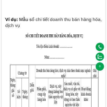
Ví dụ:
Mẫu s
ổ chi tiết doanh thu bán hàng hóa,
dịch vụ