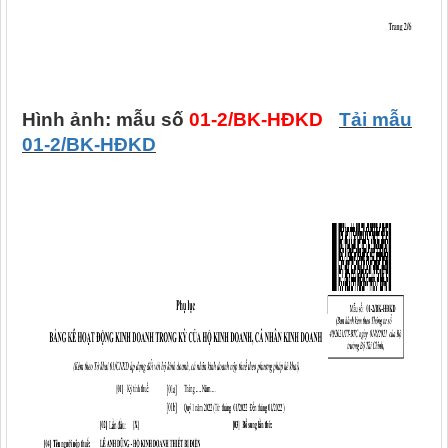
Hình ảnh:
mẫu số
01-2/BK-HĐKD
Tải mẫu
01-2/BK-HĐKD