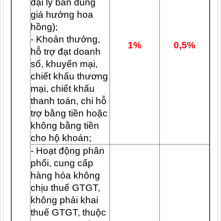
đại lý bán đúng
giá hưởng hoa
hồng);
- Khoản thưởng,
1%
0,5%
hỗ trợ đạt doanh
số, khuyến mại,
chiết khấu thương
mại, chiết khấu
thanh toán, chi hỗ
trợ bằng tiền hoặc
không bằng tiền
cho hộ khoán;
- Hoạt động phân
phối, cung cấp
hàng hóa không
chịu thuế GTGT,
không phải khai
thuế GTGT, thuộc