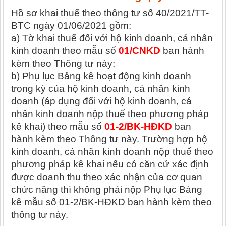
Hồ sơ khai thuế theo thông tư số 40/2021/TT-
BTC ngày 01/06/2021 gồm:
a) Tờ khai thuế đối với hộ kinh doanh, cá nhân
kinh doanh theo mẫu số
01/CNKD
ban hành
kèm theo Thông tư này;
b) Phụ lục Bảng kê hoạt động kinh doanh
trong kỳ của hộ kinh doanh, cá nhân kinh
doanh (áp dụng đối với hộ kinh doanh, cá
nhân kinh doanh nộp thuế theo phương pháp
kê khai) theo mẫu số
01-2/BK-HĐKD
ban
hành kèm theo Thông tư này. Trường hợp hộ
kinh doanh, cá nhân kinh doanh nộp thuế theo
phương pháp kê khai nếu có căn cứ xác định
được doanh thu theo xác nhận của cơ quan
chức năng thì không phải nộp Phụ lục Bảng
kê mẫu số 01-2/BK-HĐKD ban hành kèm theo
thông tư này.