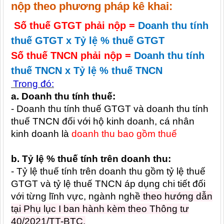
nộp theo phương pháp kê khai:
Số thuế GTGT phải nộp =
Doanh thu tính
thuế GTGT x Tỷ lệ % thuế GTGT
Số thuế TNCN phải nộp =
Doanh thu tính
thuế TNCN x Tỷ lệ % thuế TNCN
Trong đó:
a. Doanh thu tính thuế:
- Doanh thu tính thuế GTGT và doanh thu tính
thuế TNCN đối với hộ kinh doanh, cá nhân
kinh doanh là
doanh thu bao gồm thuế
b. Tỷ lệ % thuế tính trên doanh thu:
- Tỷ lệ thuế tính trên doanh thu gồm tỷ lệ thuế
GTGT và tỷ lệ thuế TNCN áp dụng chi tiết đối
với từng lĩnh vực, ngành nghề
theo hướng dẫn
tại Phụ lục I ban hành kèm theo Thông tư
40/2021/TT-BTC.