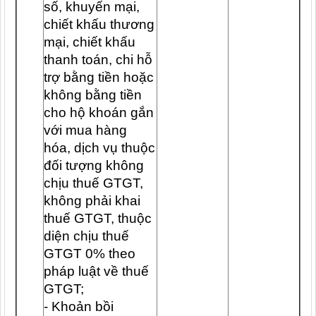
số, khuyến mại,
chiết khấu thương
mại, chiết khấu
thanh toán, chi hỗ
trợ bằng tiền hoặc
không bằng tiền
cho hộ khoán gắn
với mua hàng
hóa, dịch vụ thuộc
đối tượng không
chịu thuế GTGT,
không phải khai
thuế GTGT, thuộc
diện chịu thuế
GTGT 0% theo
pháp luật về thuế
GTGT;
- Khoản bồi