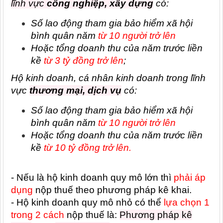
lĩnh vực
công nghiệp, xây dựng
có:
Số lao động tham gia bảo hiểm xã hội
bình quân năm
từ 10 người trở lên
Hoặc tổng doanh thu của năm trước liền
kề
từ 3 tỷ đồng trở lên
;
Hộ kinh doanh, cá nhân kinh doanh trong lĩnh
vực
thương mại, dịch vụ
có:
Số lao động tham gia bảo hiểm xã hội
bình quân năm
từ 10 người trở lên
Hoặc tổng doanh thu của năm trước liền
kề
từ 10 tỷ đồng trở lên.
- Nếu là hộ kinh doanh quy mô lớn thì
phải áp
dụng
nộp thuế theo phương pháp kê khai.
- Hộ kinh doanh quy mô nhỏ có thể
lựa chọn 1
trong 2 cách
nộp thuế là:
Phương pháp kê