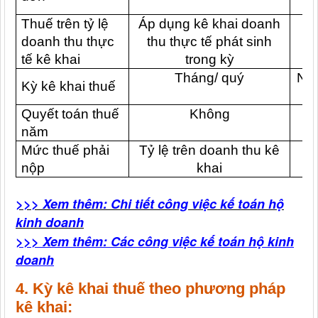
Thuế trên tỷ lệ
Áp dụng kê khai doanh
doanh thu thực
thu thực tế phát sinh
tế kê khai
trong kỳ
Tháng/ quý
Năm
Kỳ kê khai thuế
Quyết toán thuế
Không
năm
Mức thuế phải
Tỷ lệ trên doanh thu kê
T
nộp
khai
>>> Xem thêm: Chi tiết công việc kế toán hộ
kinh doanh
>>> Xem thêm: Các công việc kế toán hộ kinh
doanh
4. Kỳ kê khai thuế theo phương pháp
kê khai: