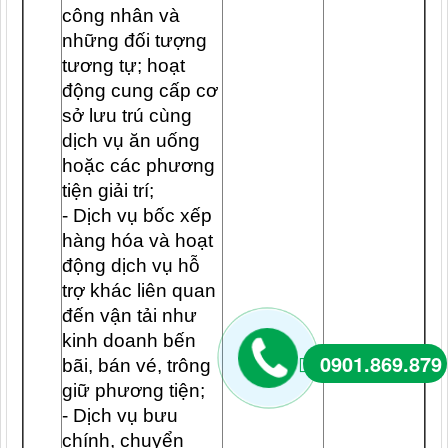
công nhân và
những đối tượng
tương tự; hoạt
động cung cấp cơ
sở lưu trú cùng
dịch vụ ăn uống
hoặc các phương
tiện giải trí;
- Dịch vụ bốc xếp
hàng hóa và hoạt
động dịch vụ hỗ
trợ khác liên quan
đến vận tải như
kinh doanh bến
0901.869.879
bãi, bán vé, trông
giữ phương tiện;
- Dịch vụ bưu
chính, chuyển