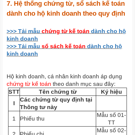
7. Hệ thống chứng từ, sổ sách kế toán
dành cho hộ kinh doanh theo quy định
>>> Tải mẫu
chứng từ kế toán
dành cho hộ
kinh doanh
>>> Tải mẫu
sổ sách kế toán
dành cho hộ
kinh doanh
Hộ kinh doanh, cá nhân kinh doanh áp dụng
chứng từ kế toán
theo danh mục sau đây:
STT
Tên chứng từ
Ký hiệu
Các chứng từ quy định tại
I
Thông tư này
Mẫu số 01-
1
Phiếu thu
TT
Mẫu số 02-
2
Phiếu chi