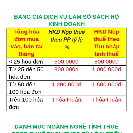
BẢNG GIÁ DỊCH VỤ LÀM SỔ SÁCH HỘ
KINH DOANH
HKD Nộp thuế
Tổng hóa
HKD Nộp
theo PP tỷ lệ
đơn mua
thuế theo
%
vào, bán ra/
Thu nhập
tháng
tính thuế
< 25 hóa đơn
500.000đ
800.000đ
Từ 25 đến 50
800.000đ
1.000.000đ
hóa đơn
Từ 50 đến
1.200.000đ
1.500.000đ
100 hóa đơn
Trên 100 hóa
Thỏa thuận
Thỏa thuận
đơn
DANH MỤC NGÀNH NGHỀ TÍNH THUẾ