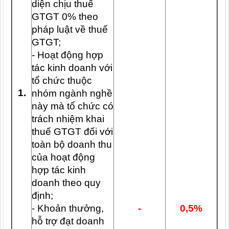
diện chịu thuế
GTGT 0% theo
pháp luật về thuế
GTGT;
- Hoạt động hợp
tác kinh doanh với
tổ chức thuộc
1.
nhóm ngành nghề
này mà tổ chức có
trách nhiệm khai
thuế GTGT đối với
toàn bộ doanh thu
của hoạt động
hợp tác kinh
doanh theo quy
định;
- Khoản thưởng,
-
0,5%
hỗ trợ đạt doanh