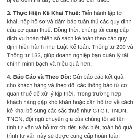
3. Thực Hiện Kê Khai Thuế:
Tiến hành lập tờ
khai, nộp hồ sơ và đảm bảo tuân thủ các quy định
của cơ quan thuế. Đồng thời, chúng tôi cung cấp
dịch vụ hoàn thiện sổ sách kế toán theo các quy
định hiện hành như Luật Kế toán, Thông tư 200 và
Thông tư 133, giúp doanh nghiệp bạn quản lý tài
chính minh bạch và hiệu quả hơn.
4. Báo Cáo và Theo Dõi:
Gửi báo cáo kết quả
cho khách hàng và theo dõi các thông báo từ cơ
quan thuế để xử lý kịp thời. Trong trường hợp
khách hàng gặp khó khăn hoặc cần hỗ trợ về cách
kê khai bổ sung các sắc thuế như GTGT, TNDN,
TNCN, đội ngũ chuyên gia của chúng tôi sẽ tận
tình tư vấn và hỗ trợ chi tiết. Đặc biệt, toàn bộ quá
trình tư vấn này sẽ được cung cấp hoàn toàn