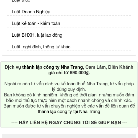
Luật Doanh Nghiệp
Luật kế toán - kiểm toán
Luật BHXH, luật lao động
Luật, nghị định, thông tư khác
Dịch vụ
thành lập công ty Nha Trang
, Cam Lâm, Diên Khánh
giá chỉ từ 990.000₫.
Ngoài ra còn tư vấn dịch vụ kế toán thuế Nha Trang, tư vấn pháp
lý đúng quy định.
Bạn không có kinh nghiệm, không có thời gian, nhưng muốn đảm
bảo mọi thủ tục thực hiện một cách nhanh chóng và chính xác.
Bạn muốn được tư vấn chuyên nghiệp về các vấn đề liên quan đế
thành lập công ty tại Nha Trang
---- HÃY LIÊN HỆ NGAY CHÚNG TÔI SẼ GIÚP BẠN ---