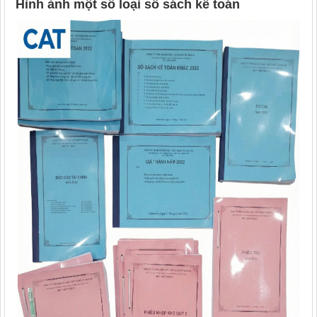
Hình ảnh một số loại sổ sách kế toán