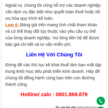
Ngoài ra, chúng tôi cũng hỗ trợ các doanh nghiệp
cần dịch vụ đặc biệt như quyết toán thuế hoặc tối
ưu hóa quy trình kế toán.
Lưu ý:
Bảng giá trên mang tính chất tham khảo
và có thể thay đổi tùy thuộc vào yêu cầu cụ thể
của từng doanh nghiệp. Vui lòng liên hệ để được
báo giá chi tiết và tư vấn miễn phí.
Liên Hệ Với Chúng Tôi
Đừng để các thủ tục kê khai thuế làm bạn mất tập
trung khỏi mục tiêu phát triển kinh doanh. Hãy để
chúng tôi đồng hành cùng bạn trên con đường
thành công.
Hotline/ zalo : 0901.869.879
Tác giả bài viết:
Ketoanthuecat.com