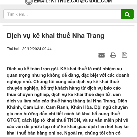
EMAIL:
KTTHUE.CAT@GMAIL.COM
Dịch vụ kê khai thuế Nha Trang
Thứ hai - 30/12/2024 09:44
Dịch vụ kế toán trọn gói. Kê khai thuế là một nhiệm vụ
quan trọng nhưng không dễ dàng, đặc biệt với các doanh
nghiệp nhỏ. Chúng tôi cung cấp dịch vụ kê khai thuế
chuyên nghiệp, hỗ trợ khách hàng từ dịch vụ báo cáo
thuế chuyên nghiệp, dịch vụ kê khai thuế điện tử, đến
dịch vụ làm báo cáo thuế hàng tháng tại Nha Trang, Diên
Khánh, Cam Lâm, Cam Ranh, Khán Hòa. Đội ngũ chuyên
gia còn hướng dẫn chi tiết cách kê khai bổ sung thuế
GTGT, cách lập tờ khai thuế TNCN, và tư vấn miễn phí về
các vấn đề phức tạp như kê khai giao dịch liên kết hay kê
khai thuế bán hàng online. Ngoài ra, chúng tôi còn có