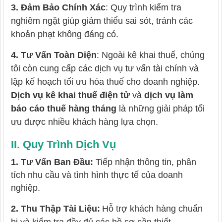
3. Đảm Bảo Chính Xác
:
Quy trình kiểm tra
nghiêm ngặt giúp giảm thiểu sai sót, tránh các
khoản phạt không đáng có.
4. Tư Vấn Toàn Diện
:
Ngoài kê khai thuế, chúng
tôi còn cung cấp các dịch vụ tư vấn tài chính và
lập kế hoạch tối ưu hóa thuế cho doanh nghiệp.
Dịch vụ kê khai thuế điện tử
và
dịch vụ làm
báo cáo thuế hàng tháng
là những giải pháp tối
ưu được nhiều khách hàng lựa chọn.
II. Quy Trình Dịch Vụ
1. Tư Vấn Ban Đầu:
Tiếp nhận thông tin, phân
tích nhu cầu và tình hình thực tế của doanh
nghiệp.
2. Thu Thập Tài Liệu:
Hỗ trợ khách hàng chuẩn
bị và kiểm tra đầy đủ các hồ sơ cần thiết.