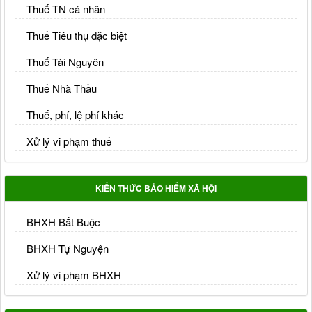
Thuế TN cá nhân
Thuế Tiêu thụ đặc biệt
Thuế Tài Nguyên
Thuế Nhà Thầu
Thuế, phí, lệ phí khác
Xử lý vi phạm thuế
KIẾN THỨC BẢO HIỂM XÃ HỘI
BHXH Bắt Buộc
BHXH Tự Nguyện
Xử lý vi phạm BHXH