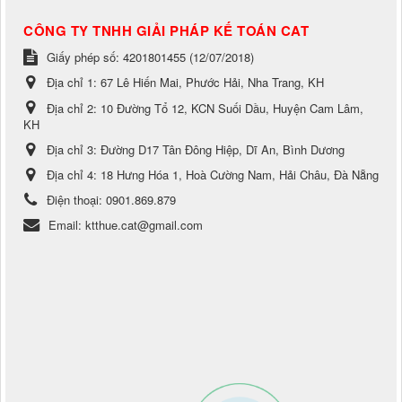
CÔNG TY TNHH GIẢI PHÁP KẾ TOÁN CAT
Giấy phép số: 4201801455 (12/07/2018)
Địa chỉ 1:
67 Lê Hiến Mai, Phước Hải, Nha Trang, KH
Địa chỉ 2:
10 Đường Tổ 12, KCN Suối Dầu, Huyện Cam Lâm,
KH
Địa chỉ 3:
Đường D17 Tân Đông Hiệp, Dĩ An, Bình Dương
Địa chỉ 4:
18 Hưng Hóa 1, Hoà Cường Nam, Hải Châu, Đà Nẵng
Điện thoại:
0901.869.879
Email:
ktthue.cat@gmail.com