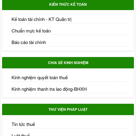
KIẾN THỨC KẾ TOÁN
Kế toán tài chính - KT Quản trị
Chuẩn mực kế toán
Báo cáo tài chính
CHIA SẺ KINH NGHIỆM
Kinh nghiệm quyết toán thuế
Kinh nghiệm thanh tra lao động-BHXH
THƯ VIỆN PHÁP LUẬT
Tin tức thuế
Luật thuế