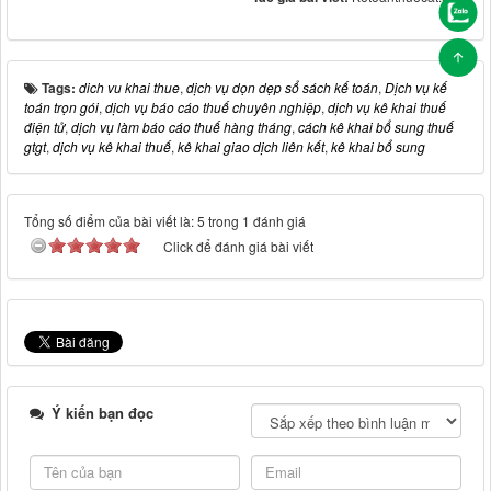
Tags:
dich vu khai thue
,
dịch vụ dọn dẹp sổ sách kế toán
,
Dịch vụ kế
toán trọn gói
,
dịch vụ báo cáo thuế chuyên nghiệp
,
dịch vụ kê khai thuế
điện tử
,
dịch vụ làm báo cáo thuế hàng tháng
,
cách kê khai bổ sung thuế
gtgt
,
dịch vụ kê khai thuế
,
kê khai giao dịch liên kết
,
kê khai bổ sung
Tổng số điểm của bài viết là: 5 trong 1 đánh giá
Click để đánh giá bài viết
Ý kiến bạn đọc