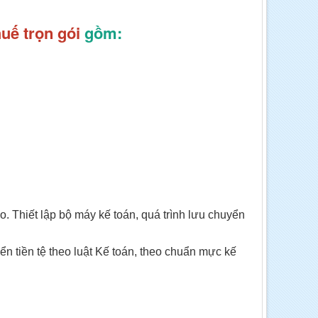
huế
trọn gói
gồm:
. Thiết lập bộ máy kế toán, quá trình lưu chuyển
ển tiền tệ theo luật Kế toán, theo chuẩn mực kế