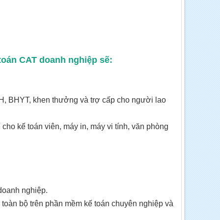
ế toán CAT doanh nghiệp sẽ:
XH, BHYT, khen thưởng và trợ cấp cho người lao
cho kế toán viên, máy in, máy vi tính, văn phòng
 doanh nghiệp.
c toàn bộ trên phần mềm kế toán chuyên nghiệp và