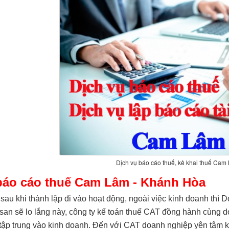
Dịch vụ báo cáo thuế, kê khai thuế Cam
báo cáo thuế Cam Lâm - Khánh Hòa
au khi thành lập đi vào hoạt động, ngoài việc kinh doanh thì 
an sẽ lo lắng này, công ty kế toán thuế CAT đồng hành cùng do
tập trung vào kinh doanh. Đến với CAT doanh nghiệp yên tâm k