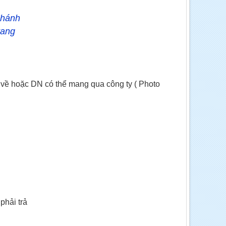
Khánh
rang
 về hoặc DN có thể mang qua công ty ( Photo
phải trả