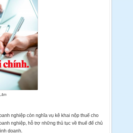
 Lâm
Doanh nghiệp còn nghĩa vụ kê khai nộp thuế cho
anh nghiệp, hỗ trợ những thủ tục về thuế để chủ
inh doanh.