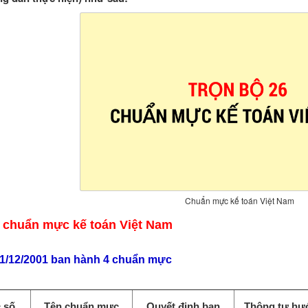
Chuẩn mực kế toán Việt Nam
 chuẩn mực kế toán Việt Nam
31/12/2001 ban hành 4 chuẩn mực
 số
Tên chuẩn mực
Quyết định ban
Thông tư hư