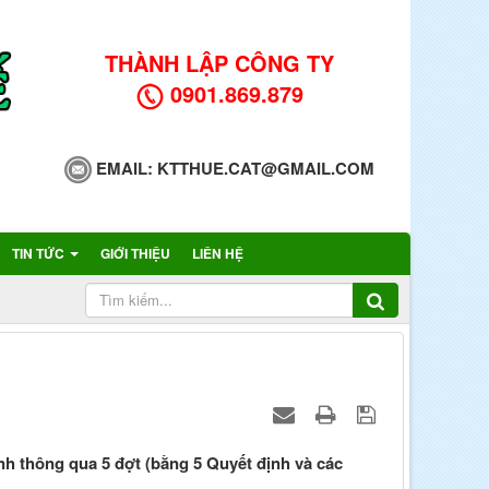
THÀNH LẬP CÔNG TY
0901.869.879
EMAIL:
KTTHUE.CAT@GMAIL.COM
TIN TỨC
GIỚI THIỆU
LIÊN HỆ
h thông qua 5 đợt (bằng 5 Quyết định và các