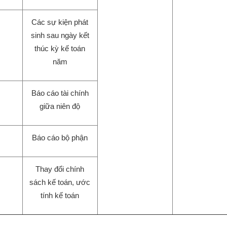
Các sự kiện phát
sinh sau ngày kết
thúc kỳ kế toán
năm
Báo cáo tài chính
giữa niên độ
Báo cáo bộ phận
Thay đổi chính
sách kế toán, ước
tính kế toán