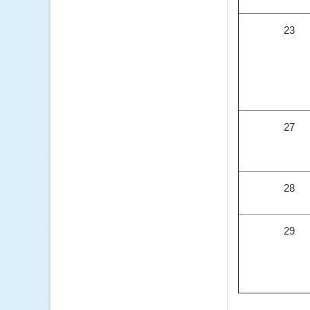
23
27
28
29