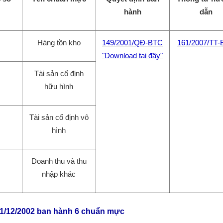
hành
dẫn
Hàng tồn kho
149/2001/QĐ-BTC
161/2007/TT
"Download tại đây"
Tài sản cố định
hữu hình
Tài sản cố định vô
hình
Doanh thu và thu
nhập khác
31/12/2002 ban hành 6 chuẩn mực