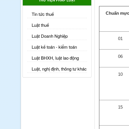
THƯ VIỆN PHÁP LUẬT
Chuẩn mực
Tin tức thuế
Luật thuế
Luật Doanh Nghiệp
01
Luật kế toán - kiểm toán
06
Luật BHXH, luật lao động
Luật, nghị định, thông tư khác
10
15