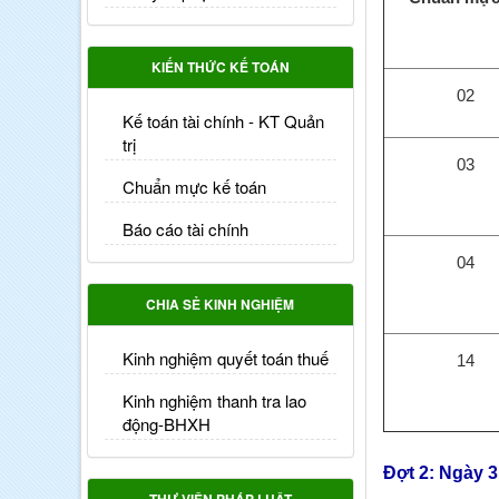
KIẾN THỨC KẾ TOÁN
02
Kế toán tài chính - KT Quản
trị
03
Chuẩn mực kế toán
Báo cáo tài chính
04
CHIA SẺ KINH NGHIỆM
Kinh nghiệm quyết toán thuế
14
Kinh nghiệm thanh tra lao
động-BHXH
Đợt 2: Ngày 