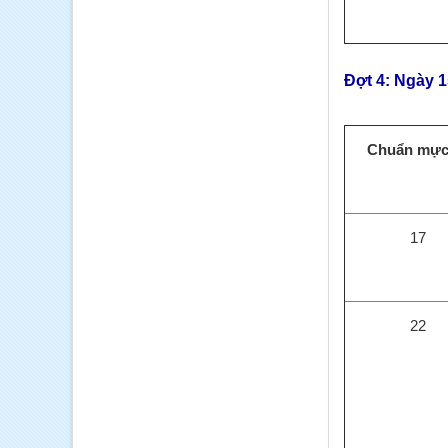
Đợt 4: Ngày 
Chuẩn mực
17
22