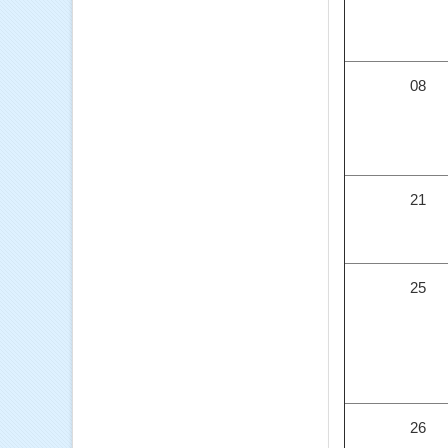
08
21
25
26