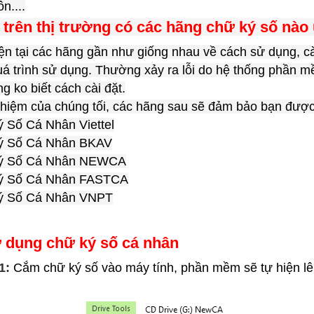
n....
i trên thị trường có các hãng chữ ký số nào u
ện tại các hãng gần như giống nhau về cách sử dụng, c
 quá trình sử dụng. Thường xảy ra lỗi do hệ thống phần
g ko biết cách cài đặt.
hiệm của chúng tối, các hãng sau sẽ đảm bảo bạn được b
 Số Cá Nhân Viettel
ý Số Cá Nhân BKAV
ý Số Cá Nhân NEWCA
ý Số Cá Nhân FASTCA
ý Số Cá Nhân VNPT
ử dụng
chữ ký số cá nhân
1:
Cắm chữ ký số vào máy tính, phần mềm sẽ tự hiện lên