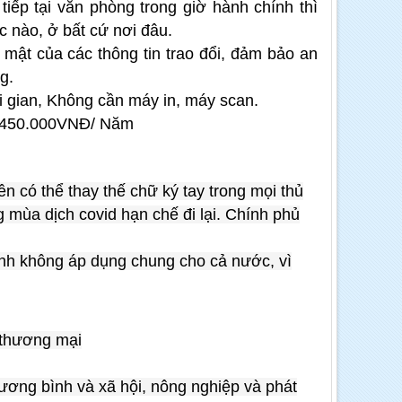
tiếp tại văn phòng trong giờ hành chính thì
c nào, ở bất cứ nơi đâu.
mật của các thông tin trao đổi, đảm bảo an
g.
hời gian, Không cần máy in, máy scan.
ầm 450.000VNĐ/ Năm
ên có thể thay thế chữ ký tay trong mọi thủ
g mùa dịch covid hạn chế đi lại. Chính phủ
hành không áp dụng chung cho cả nước, vì
 thương mại
hương bình và xã hội, nông nghiệp và phát