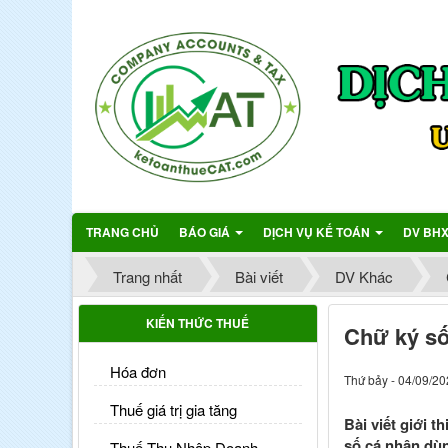
TRANG CHỦ
BÁO GIÁ
DỊCH VỤ KẾ TOÁN
DV BH
Trang nhất
Bài viết
DV Khác
KIẾN THỨC THUẾ
Chữ ký số
Hóa đơn
Thứ bảy - 04/09/20
Thuế giá trị gia tăng
Bài viết giới 
số cá nhân dùn
Thuế Thu Nhập Doanh