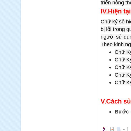
triển nông thô
IV.Hiện tạ
Chữ ký số hi
bị lỗi trong
người sử dụn
Theo kinh ng
Chữ Ký
Chữ K
Chữ K
Chữ K
Chữ K
V.Cách s
Bước 