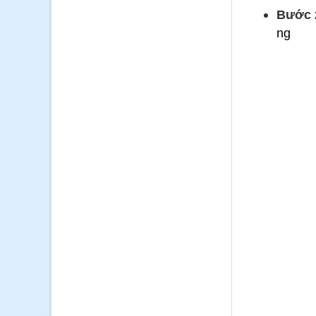
Bước 
ng