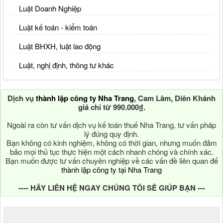
Luật Doanh Nghiệp
Luật kế toán - kiểm toán
Luật BHXH, luật lao động
Luật, nghị định, thông tư khác
Dịch vụ
thành lập công ty Nha Trang
, Cam Lâm, Diên Khánh
giá chỉ từ 990.000₫.
Ngoài ra còn tư vấn dịch vụ kế toán thuế Nha Trang, tư vấn pháp
lý đúng quy định.
Bạn không có kinh nghiệm, không có thời gian, nhưng muốn đảm
bảo mọi thủ tục thực hiện một cách nhanh chóng và chính xác.
Bạn muốn được tư vấn chuyên nghiệp về các vấn đề liên quan đế
thành lập công ty tại Nha Trang
---- HÃY LIÊN HỆ NGAY CHÚNG TÔI SẼ GIÚP BẠN ---