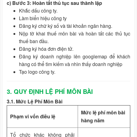
c) Bước 3: Hoàn tất thủ tục sau thành lập
Khắc dấu công ty.
Làm biển hiệu công ty
Đăng ký chữ ký số và tài khoản ngân hàng.
Nộp tờ khai thuế môn bài và hoàn tất các thủ tục
thuế ban đầu.
Đăng ký hóa đơn điện tử.
Đăng ký doanh nghiệp lên googlemap để khách
hàng có thể tìm kiếm và nhìn thấy doanh nghiệp
Tạo logo công ty.
3. QUY ĐỊNH LỆ PHÍ MÔN BÀI
3.1. Mức Lệ Phí Môn Bài
Mức lệ phí môn bài
Phạm vi vốn điều lệ
hàng năm
Tổ chức khác không phải