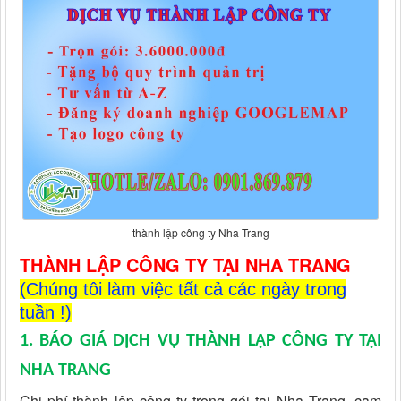
thành lập công ty Nha Trang
THÀNH LẬP CÔNG TY TẠI NHA TRANG
(Chúng tôi làm việc tất cả các ngày trong
tuần !)
1.
BÁO GIÁ DỊCH VỤ THÀNH LẬP CÔNG TY TẠI
NHA TRANG
Chi phí thành lập công ty trọng gói tại Nha Trang, cam