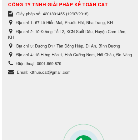
CÔNG TY TNHH GIẢI PHÁP KẾ TOÁN CAT
Giấy phép số: 4201801455 (12/07/2018)
Địa chỉ 1:
67 Lê Hiến Mai, Phước Hải, Nha Trang, KH
Địa chỉ 2:
10 Đường Tổ 12, KCN Suối Dầu, Huyện Cam Lâm,
KH
Địa chỉ 3:
Đường D17 Tân Đông Hiệp, Dĩ An, Bình Dương
Địa chỉ 4:
18 Hưng Hóa 1, Hoà Cường Nam, Hải Châu, Đà Nẵng
Điện thoại:
0901.869.879
Email:
ktthue.cat@gmail.com