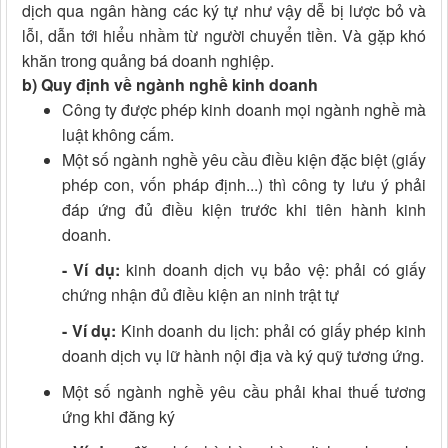
dịch qua ngân hàng các ký tự như vậy dễ bị lược bỏ và
lỗi, dẫn tới hiểu nhầm từ người chuyển tiền. Và gặp khó
khăn trong quảng bá doanh nghiệp.
b) Quy định về ngành nghề kinh doanh
Công ty được phép kinh doanh mọi ngành nghề mà
luật không cấm.
Một số ngành nghề yêu cầu điều kiện đặc biệt (giấy
phép con, vốn pháp định...) thì công ty lưu ý phải
đáp ứng đủ điều kiện trước khi tiên hành kinh
doanh.
- Ví dụ:
kinh doanh dịch vụ bảo vệ: phải có giấy
chứng nhận đủ điều kiện an ninh trật tự
- Ví dụ:
Kinh doanh du lịch: phải có giấy phép kinh
doanh dịch vụ lữ hành nội địa và ký quỹ tương ứng.
Một số ngành nghề yêu cầu phải khai thuế tương
ứng khi đăng ký