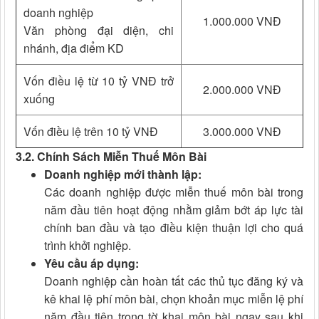
doanh nghiệp
1.000.000 VNĐ
Văn phòng đại diện, chi
nhánh, địa điểm KD
Vốn điều lệ từ 10 tỷ VNĐ trở
2.000.000 VNĐ
xuống
Vốn điều lệ trên 10 tỷ VNĐ
3.000.000 VNĐ
3.2. Chính Sách Miễn Thuế Môn Bài
Doanh nghiệp mới thành lập:
Các doanh nghiệp được miễn thuế môn bài trong
năm đầu tiên hoạt động nhằm giảm bớt áp lực tài
chính ban đầu và tạo điều kiện thuận lợi cho quá
trình khởi nghiệp.
Yêu cầu áp dụng:
Doanh nghiệp cần hoàn tất các thủ tục đăng ký và
kê khai lệ phí môn bài, chọn khoản mục miễn lệ phí
năm đầu tiên trong tờ khai môn bài ngay sau khi