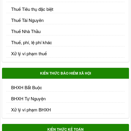
Thuế Tiêu thụ đặc biệt
Thuế Tài Nguyên
Thuế Nhà Thầu
Thuế, phí, lệ phí khác
Xử lý vi phạm thuế
KIẾN THỨC BẢO HIỂM XÃ HỘI
BHXH Bắt Buộc
BHXH Tự Nguyện
Xử lý vi phạm BHXH
KIẾN THỨC KẾ TOÁN