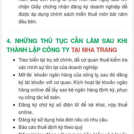
nhận Giấy chứng nhận đăng ký doanh nghiệp để
được áp dụng chính sách miễn thuế môn bài năm
đầu tiên.
4. NHỮNG THỦ TỤC CẦN LÀM SAU KHI
THÀNH LẬP CÔNG TY
TẠI NHA TRANG
Treo biển tại trụ sở chính, để cơ quan thuế kiểm tra
xác minh sự tồn tại của doanh nghiệp
Mở tài khoản ngân hàng của công ty, sau đó đăng
ký tài khoản với cơ quan. Kích hoạt tài khoản ngân
hàng online để lấy sao kê ngân hàng định kỳ, phục
vụ công tác kế toán.
Đăng ký chữ ký số điện tử để kê khai, nộp thuế
online.
Đăng ký sử dụng hóa đơn nếu có nhu cầu.
Báo cáo thuế định kỳ theo quý