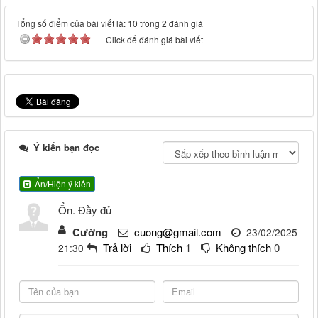
Tổng số điểm của bài viết là: 10 trong 2 đánh giá
Click để đánh giá bài viết
Ý kiến bạn đọc
Ẩn/Hiện ý kiến
Ổn. Đầy đủ
Cường
cuong@gmail.com
23/02/2025
Trả lời
Thích
1
Không thích
0
21:30