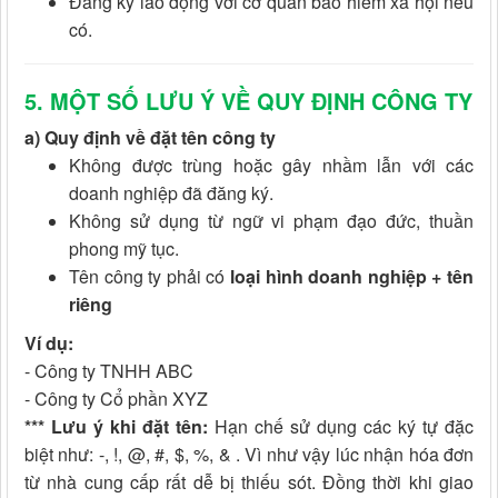
Đăng ký lao động với cơ quan bảo hiểm xã hội nếu
có.
5
. MỘT SỐ LƯU Ý VỀ QUY ĐỊNH CÔNG TY
a) Quy định về đặt tên công ty
Không được trùng hoặc gây nhầm lẫn với các
doanh nghiệp đã đăng ký.
Không sử dụng từ ngữ vi phạm đạo đức, thuần
phong mỹ tục.
Tên công ty phải có
loại hình doanh nghiệp + tên
riêng
Ví dụ:
- Công ty TNHH ABC
- Công ty Cổ phần XYZ
*** Lưu ý khi đặt tên:
Hạn chế sử dụng các ký tự đặc
biệt như: -, !, @, #, $, %, & . Vì như vậy lúc nhận hóa đơn
từ nhà cung cấp rất dễ bị thiếu sót. Đồng thời khi giao