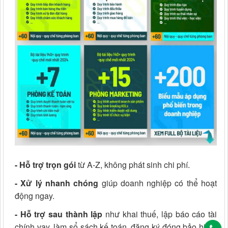
- Hỗ trợ trọn gói
từ A-Z, không phát sinh chi phí.
- Xử lý nhanh chóng
giúp doanh nghiệp có thể hoạt
động ngay.
- Hỗ trợ sau thành lập
như khai thuế, lập báo cáo tài
chính vay, làm sổ sách kế toán, đăng ký đóng bảo hiểm