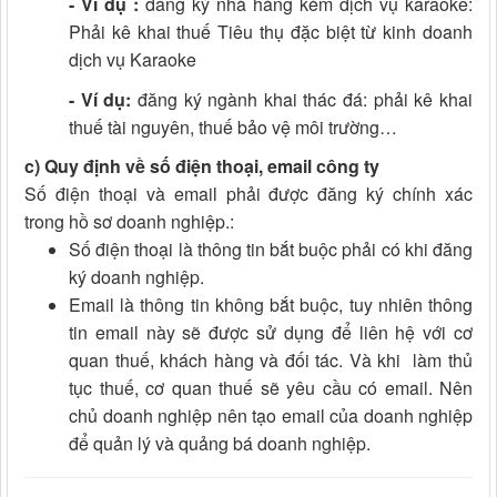
- Ví dụ :
đăng ký nhà hàng kèm dịch vụ karaoke:
Phải kê khai thuế Tiêu thụ đặc biệt từ kinh doanh
dịch vụ Karaoke
- Ví dụ:
đăng ký ngành khai thác đá: phải kê khai
thuế tài nguyên, thuế bảo vệ môi trường…
c) Quy định về số điện thoại, email công ty
Số điện thoại và email phải được đăng ký chính xác
trong hồ sơ doanh nghiệp.:
Số điện thoại là thông tin bắt buộc phải có khi đăng
ký doanh nghiệp.
Email là thông tin không bắt buộc, tuy nhiên thông
tin email này sẽ được sử dụng để liên hệ với cơ
quan thuế, khách hàng và đối tác. Và khi làm thủ
tục thuế, cơ quan thuế sẽ yêu cầu có email. Nên
chủ doanh nghiệp nên tạo email của doanh nghiệp
để quản lý và quảng bá doanh nghiệp.