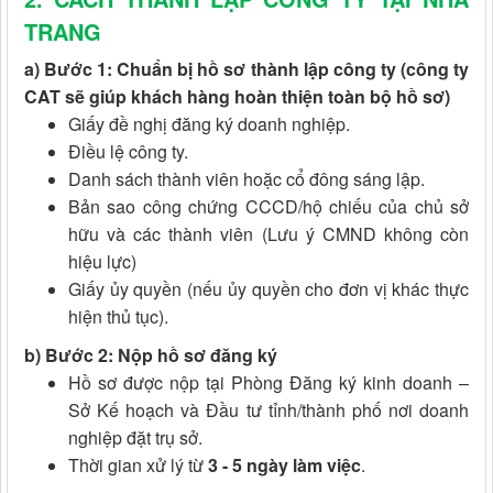
TRANG
a) Bước 1: Chuẩn bị hồ sơ thành lập công ty (công ty
CAT sẽ giúp khách hàng hoàn thiện toàn bộ hồ sơ)
Giấy đề nghị đăng ký doanh nghiệp.
Điều lệ công ty.
Danh sách thành viên hoặc cổ đông sáng lập.
Bản sao công chứng CCCD/hộ chiếu của chủ sở
hữu và các thành viên (Lưu ý CMND không còn
hiệu lực)
Giấy ủy quyền (nếu ủy quyền cho đơn vị khác thực
hiện thủ tục).
b) Bước 2: Nộp hồ sơ đăng ký
Hồ sơ được nộp tại Phòng Đăng ký kinh doanh –
Sở Kế hoạch và Đầu tư tỉnh/thành phố nơi doanh
nghiệp đặt trụ sở.
Thời gian xử lý từ
3 - 5 ngày làm việc
.