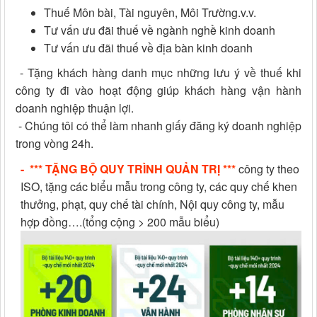
Thuế Môn bài, Tài nguyên, Môi Trường.v.v.
Tư vấn ưu đãi thuế về ngành nghề kinh doanh
Tư vấn ưu đãi thuế về địa bàn kinh doanh
- Tặng khách hàng danh mục những lưu ý về thuế khi
công ty đi vào hoạt động giúp khách hàng vận hành
doanh nghiệp thuận lợi.
- Chúng tôi có thể làm nhanh giấy đăng ký doanh nghiệp
trong vòng 24h.
- *** TẶNG BỘ QUY TRÌNH QUẢN TRỊ ***
công ty theo
ISO, tặng các biểu mẫu trong công ty, các quy chế khen
thưởng, phạt, quy chế tài chính, Nội quy công ty, mẫu
hợp đồng….(tổng cộng > 200 mẫu biểu)